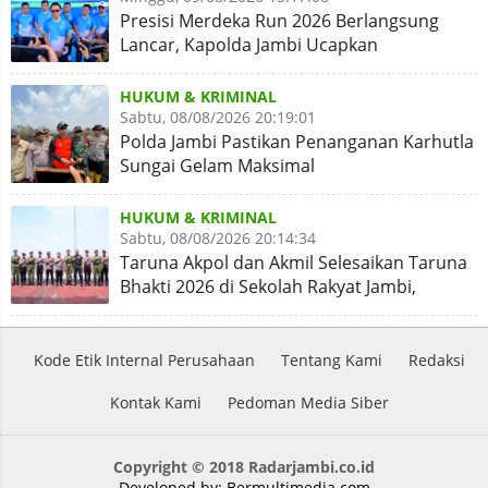
Presisi Merdeka Run 2026 Berlangsung
Lancar, Kapolda Jambi Ucapkan
Terimakasih dan Apresiasi
HUKUM & KRIMINAL
Sabtu, 08/08/2026 20:19:01
Polda Jambi Pastikan Penanganan Karhutla
Sungai Gelam Maksimal
HUKUM & KRIMINAL
Sabtu, 08/08/2026 20:14:34
Taruna Akpol dan Akmil Selesaikan Taruna
Bhakti 2026 di Sekolah Rakyat Jambi,
Kegiatan Aman Lancar
Kode Etik Internal Perusahaan
Tentang Kami
Redaksi
Kontak Kami
Pedoman Media Siber
Copyright © 2018 Radarjambi.co.id
Developed by:
Bermultimedia.com