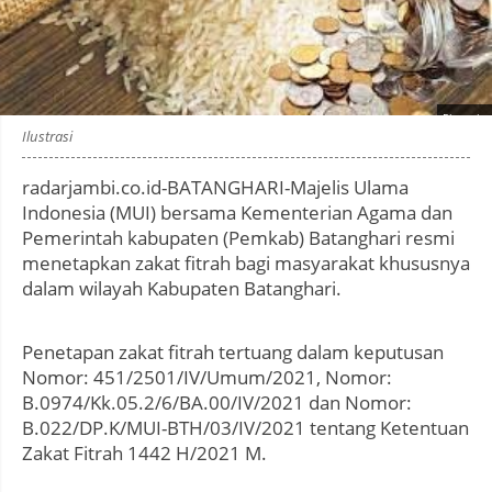
Photo by
:
Ilustrasi
radarjambi.co.id-BATANGHARI-Majelis Ulama
Indonesia (MUI) bersama Kementerian Agama dan
Pemerintah kabupaten (Pemkab) Batanghari resmi
menetapkan zakat fitrah bagi masyarakat khususnya
dalam wilayah Kabupaten Batanghari.
Penetapan zakat fitrah tertuang dalam keputusan
Nomor: 451/2501/IV/Umum/2021, Nomor:
B.0974/Kk.05.2/6/BA.00/IV/2021 dan Nomor:
B.022/DP.K/MUI-BTH/03/IV/2021 tentang Ketentuan
Zakat Fitrah 1442 H/2021 M.