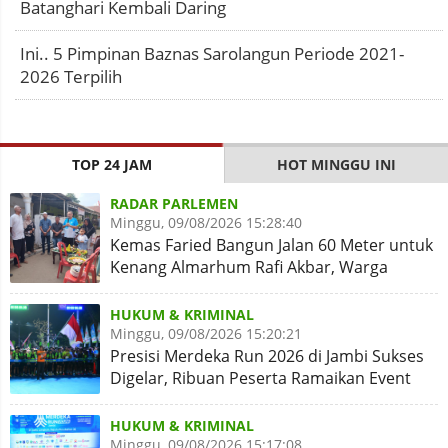
Batanghari Kembali Daring
Ini.. 5 Pimpinan Baznas Sarolangun Periode 2021-
2026 Terpilih
TOP 24 JAM
HOT MINGGU INI
RADAR PARLEMEN
Minggu, 09/08/2026 15:28:40
Kemas Faried Bangun Jalan 60 Meter untuk
Kenang Almarhum Rafi Akbar, Warga
Simpang Rimbo Syukuran
HUKUM & KRIMINAL
Minggu, 09/08/2026 15:20:21
Presisi Merdeka Run 2026 di Jambi Sukses
Digelar, Ribuan Peserta Ramaikan Event
Nasional
HUKUM & KRIMINAL
Minggu, 09/08/2026 15:17:08