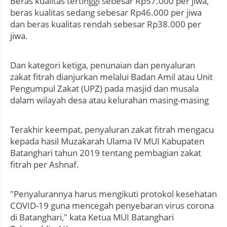
Beras kualitas tertinggi sebesar Rp57.000 per jiwa,
beras kualitas sedang sebesar Rp46.000 per jiwa
dan beras kualitas rendah sebesar Rp38.000 per
jiwa.
Dan kategori ketiga, penunaian dan penyaluran
zakat fitrah dianjurkan melalui Badan Amil atau Unit
Pengumpul Zakat (UPZ) pada masjid dan musala
dalam wilayah desa atau kelurahan masing-masing
Terakhir keempat, penyaluran zakat fitrah mengacu
kepada hasil Muzakarah Ulama IV MUI Kabupaten
Batanghari tahun 2019 tentang pembagian zakat
fitrah per Ashnaf.
"Penyalurannya harus mengikuti protokol kesehatan
COVID-19 guna mencegah penyebaran virus corona
di Batanghari," kata Ketua MUI Batanghari