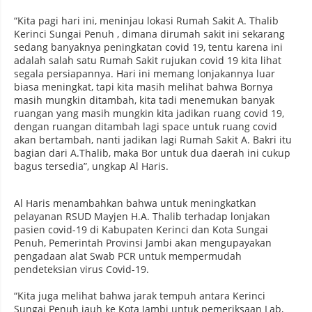
“Kita pagi hari ini, meninjau lokasi Rumah Sakit A. Thalib
Kerinci Sungai Penuh , dimana dirumah sakit ini sekarang
sedang banyaknya peningkatan covid 19, tentu karena ini
adalah salah satu Rumah Sakit rujukan covid 19 kita lihat
segala persiapannya. Hari ini memang lonjakannya luar
biasa meningkat, tapi kita masih melihat bahwa Bornya
masih mungkin ditambah, kita tadi menemukan banyak
ruangan yang masih mungkin kita jadikan ruang covid 19,
dengan ruangan ditambah lagi space untuk ruang covid
akan bertambah, nanti jadikan lagi Rumah Sakit A. Bakri itu
bagian dari A.Thalib, maka Bor untuk dua daerah ini cukup
bagus tersedia”, ungkap Al Haris.
Al Haris menambahkan bahwa untuk meningkatkan
pelayanan RSUD Mayjen H.A. Thalib terhadap lonjakan
pasien covid-19 di Kabupaten Kerinci dan Kota Sungai
Penuh, Pemerintah Provinsi Jambi akan mengupayakan
pengadaan alat Swab PCR untuk mempermudah
pendeteksian virus Covid-19.
“Kita juga melihat bahwa jarak tempuh antara Kerinci
Sungai Penuh jauh ke Kota Jambi untuk pemeriksaan Lab,