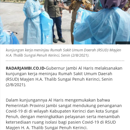
Photo by
:
kunjungan kerja meninjau Rumah Sakit Umum Daerah (RSUD) Mayjen
H.A. Thalib Sungai Penuh Kerinci, Senin (2/8/2021).
RADARJAMBI.CO.ID-
Gubernur Jambi Al Haris melaksanakan
kunjungan kerja meninjau Rumah Sakit Umum Daerah
(RSUD) Mayjen H.A. Thalib Sungai Penuh Kerinci, Senin
(2/8/2021).
Dalam kunjungannya Al Haris mengemukakan bahwa
Pemerintah Provinsi Jambi sangat mendukung penanganan
Covid-19 di di wilayah Kabupaten Kerinci dan kota Sungai
Penuh, dengan meningkatkan pelayanan serta menambah
ketersediaan ruang isolasi bagi pasien Covid-19 di RSUD
Mayjen H. A. Thalib Sungai Penuh Kerinci.