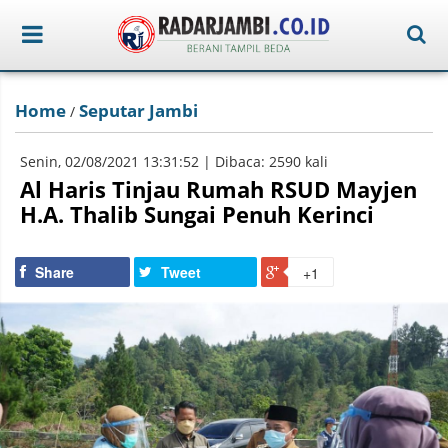
Home
Seputar Jambi
/
Senin, 02/08/2021 13:31:52 | Dibaca: 2590 kali
Al Haris Tinjau Rumah RSUD Mayjen
H.A. Thalib Sungai Penuh Kerinci
Share
Tweet
+1