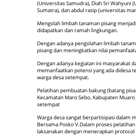
(Universitas Samudra), Diah Sri Wahyuni (U
Sumatra), dan abdul rasip (universitas marit
Mengolah limbah tanaman pisang menjad
didapatkan dan ramah lingkungan.
Dengan adanya pengolahan limbah tanama
pisang dan meningkatkan nilai pemanfaat
Dengan adanya kegiatan ini masyarakat
memanfaatkan potensi yang ada didesa t
warga desa setempat.
Pelatihan pembuatan bakung (batang pisa
Kecamatan Maro Sebo, Kabupaten Muaro Ja
setempat
Warga desa sangat berpartisipasi dalam 
Bersama Posko V.Dalam proses pelatihan 
laksanakan dengan menerapkan protocol