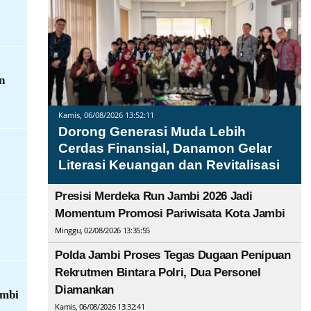
n
Kamis, 06/08/2026 13:52:11
Dorong Generasi Muda Lebih
Cerdas Finansial, Danamon Gelar
Literasi Keuangan dan Revitalisasi
Presisi Merdeka Run Jambi 2026 Jadi
Momentum Promosi Pariwisata Kota Jambi
Minggu, 02/08/2026 13:35:55
Polda Jambi Proses Tegas Dugaan Penipuan
Rekrutmen Bintara Polri, Dua Personel
Diamankan
ambi
Kamis, 06/08/2026 13:32:41