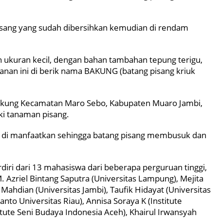
pisang yang sudah dibersihkan kemudian di rendam
n ukuran kecil, dengan bahan tambahan tepung terigu,
nan ini di berik nama BAKUNG (batang pisang kriuk
akung Kecamatan Maro Sebo, Kabupaten Muaro Jambi,
i tanaman pisang.
k di manfaatkan sehingga batang pisang membusuk dan
iri dari 13 mahasiswa dari beberapa perguruan tinggi,
 M. Azriel Bintang Saputra (Universitas Lampung), Mejita
Mahdian (Universitas Jambi), Taufik Hidayat (Universitas
santo Universitas Riau), Annisa Soraya K (Institute
itute Seni Budaya Indonesia Aceh), Khairul Irwansyah