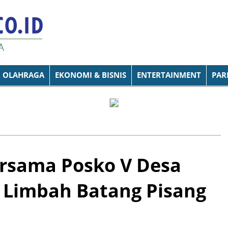
OLAHRAGA
EKONOMI & BISNIS
ENTERTAINMENT
PAR
rsama Posko V Desa
Limbah Batang Pisang