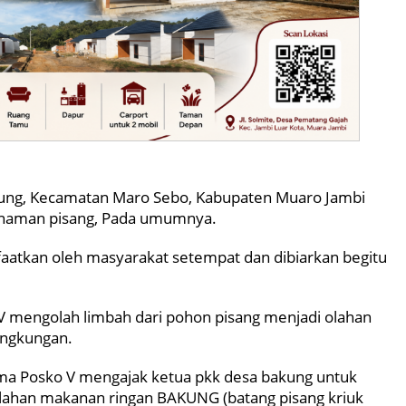
ng, Kecamatan Maro Sebo, Kabupaten Muaro Jambi
tanaman pisang, Pada umumnya.
faatkan oleh masyarakat setempat dan dibiarkan begitu
 mengolah limbah dari pohon pisang menjadi olahan
ingkungan.
ma Posko V mengajak ketua pkk desa bakung untuk
lahan makanan ringan BAKUNG (batang pisang kriuk