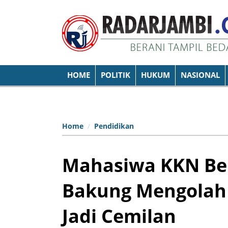
HOME
POLITIK
HUKUM
NASIONAL
Home
Pendidikan
Mahasiwa KKN Be
Bakung Mengolah 
Jadi Cemilan