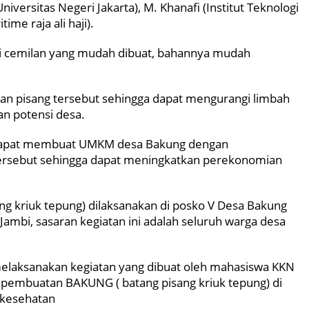
niversitas Negeri Jakarta), M. Khanafi (Institut Teknologi
ime raja ali haji).
i cemilan yang mudah dibuat, bahannya mudah
n pisang tersebut sehingga dapat mengurangi limbah
an potensi desa.
 dapat membuat UMKM desa Bakung dengan
ersebut sehingga dapat meningkatkan perekonomian
ng kriuk tepung) dilaksanakan di posko V Desa Bakung
mbi, sasaran kegiatan ini adalah seluruh warga desa
melaksanakan kegiatan yang dibuat oleh mahasiswa KKN
pembuatan BAKUNG ( batang pisang kriuk tepung) di
 kesehatan