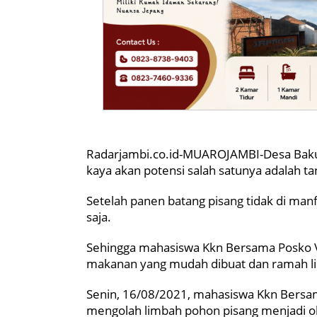
Radarjambi.co.id-MUAROJAMBI-Desa Baku
kaya akan potensi salah satunya adalah 
Setelah panen batang pisang tidak di man
saja.
Sehingga mahasiswa Kkn Bersama Posko V
makanan yang mudah dibuat dan ramah l
Senin, 16/08/2021, mahasiswa Kkn Bersa
mengolah limbah pohon pisang menjadi o