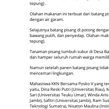
tepung) .
Olahan makanan ini terbuat dari batang 
dengan air garam.
Selajutnya batang pisang di potong denga
bawang putih, dan penyedap. Olahan maka
tepung).
Tanaman pisang tumbuh subur di Desa B
dan hamper seluruh rumah warga memilik
Namun setelah panen batang pisang tida
mencemari lingkungan.
Mahasiswa KKN Bersama Posko V yang terd
yaitu, Dina Reski Putri (Universitas Riau),
Sari (Universitas Teuku Umar), Winda Anis 
Jambi), Safitri (Universitas Jambi), Ram Su
Teknologi Sumatra), Nisaton Maulina (Inst