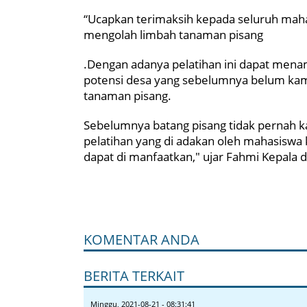
“Ucapkan terimaksih kepada seluruh mah
mengolah limbah tanaman pisang
.Dengan adanya pelatihan ini dapat me
potensi desa yang sebelumnya belum kam
tanaman pisang.
Sebelumnya batang pisang tidak pernah 
pelatihan yang di adakan oleh mahasiswa 
dapat di manfaatkan," ujar Fahmi Kepala d
KOMENTAR ANDA
BERITA TERKAIT
Minggu, 2021-08-21 - 08:31:41