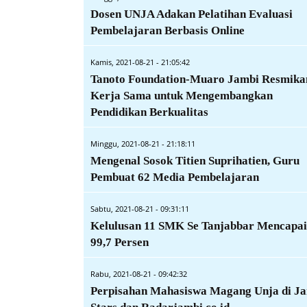
Dosen UNJA Adakan Pelatihan Evaluasi
Pembelajaran Berbasis Online
Kamis, 2021-08-21 - 21:05:42
Tanoto Foundation-Muaro Jambi Resmika
Kerja Sama untuk Mengembangkan
Pendidikan Berkualitas
Minggu, 2021-08-21 - 21:18:11
Mengenal Sosok Titien Suprihatien, Guru
Pembuat 62 Media Pembelajaran
Sabtu, 2021-08-21 - 09:31:11
Kelulusan 11 SMK Se Tanjabbar Mencapai
99,7 Persen
Rabu, 2021-08-21 - 09:42:32
Perpisahan Mahasiswa Magang Unja di J