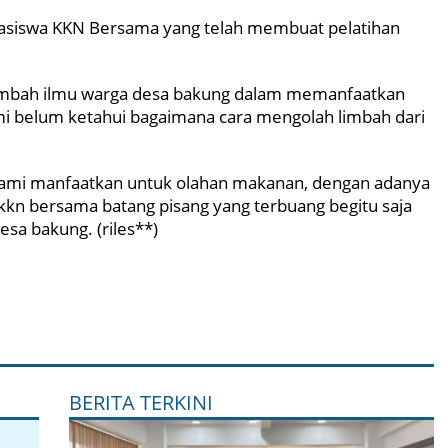
asiswa KKN Bersama yang telah membuat pelatihan
nambah ilmu warga desa bakung dalam memanfaatkan
i belum ketahui bagaimana cara mengolah limbah dari
kami manfaatkan untuk olahan makanan, dengan adanya
kkn bersama batang pisang yang terbuang begitu saja
esa bakung. (riles**)
BERITA TERKINI