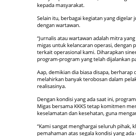
kepada masyarakat.
Selain itu, berbagai kegiatan yang digela
dengan wartawan.
“Jurnalis atau wartawan adalah mitra yang
migas untuk kelancaran operasi, dengan p
terkait operasional kami. Diharapkan sin
program-program yang telah dijalankan pa
Aap, demikian dia biasa disapa, berharap
melahirkan banyak terobosan dalam pela
realisasinya.
Dengan kondisi yang ada saat ini, program
Migas bersama KKKS tetap komitmen me
keselamatan dan kesehatan, guna mengan
“Kami sangat menghargai seluruh pihak, 
pemahaman atas segala kondisi yang ada d