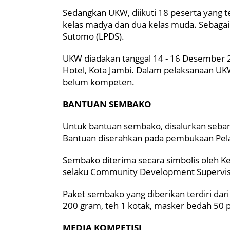
Sedangkan UKW, diikuti 18 peserta yang te
kelas madya dan dua kelas muda. Sebaga
Sutomo (LPDS).
UKW diadakan tanggal 14 - 16 Desember 20
Hotel, Kota Jambi. Dalam pelaksanaan UK
belum kompeten.
BANTUAN SEMBAKO
Untuk bantuan sembako, disalurkan seban
Bantuan diserahkan pada pembukaan Pelat
Sembako diterima secara simbolis oleh Ket
selaku Community Development Superviso
Paket sembako yang diberikan terdiri dari 1
200 gram, teh 1 kotak, masker bedah 50 p
MEDIA KOMPETISI