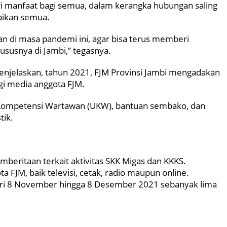
 manfaat bagi semua, dalam kerangka hubungan saling
baikan semua.
an di masa pandemi ini, agar bisa terus memberi
khususnya di Jambi,” tegasnya.
menjelaskan, tahun 2021, FJM Provinsi Jambi mengadakan
gi media anggota FJM.
i Kompetensi Wartawan (UKW), bantuan sembako, dan
tik.
ritaan terkait aktivitas SKK Migas dan KKKS.
a FJM, baik televisi, cetak, radio maupun online.
ari 8 November hingga 8 Desember 2021 sebanyak lima