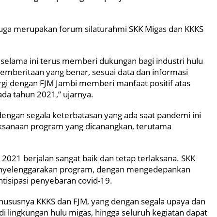
r juga merupakan forum silaturahmi SKK Migas dan KKKS
 selama ini terus memberi dukungan bagi industri hulu
emberitaan yang benar, sesuai data dan informasi
ergi dengan FJM Jambi memberi manfaat positif atas
da tahun 2021,” ujarnya.
 dengan segala keterbatasan yang ada saat pandemi ini
ksanaan program yang dicanangkan, terutama
 2021 berjalan sangat baik dan tetap terlaksana. SKK
nyelenggarakan program, dengan mengedepankan
tisipasi penyebaran covid-19.
khususnya KKKS dan FJM, yang dengan segala upaya dan
i lingkungan hulu migas, hingga seluruh kegiatan dapat