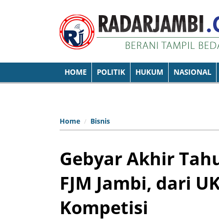
HOME
POLITIK
HUKUM
NASIONAL
Home
Bisnis
Gebyar Akhir Tahu
FJM Jambi, dari 
Kompetisi