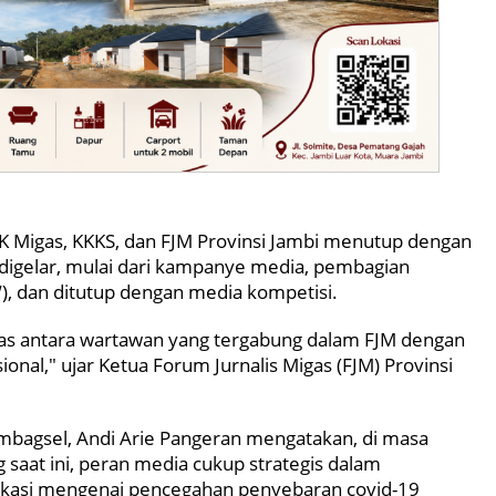
 Migas, KKKS, dan FJM Provinsi Jambi menutup dengan
 digelar, mulai dari kampanye media, pembagian
, dan ditutup dengan media kompetisi.
tas antara wartawan yang tergabung dalam FJM dengan
onal," ujar Ketua Forum Jurnalis Migas (FJM) Provinsi
bagsel, Andi Arie Pangeran mengatakan, di masa
saat ini, peran media cukup strategis dalam
kasi mengenai pencegahan penyebaran covid-19