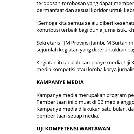
terobosan-terobosan yang dapat memberi
bermanfaat dan sesuai koridor untuk ke
“Semoga kita semua selalu diberi kesehat
kontribusi terbaik bagi dunia jurnalistik, 
Sekretaris FJM Provinsi Jambi, M Surtan 
sejumlah kegiatan yang diperuntukkan ba
Kegiatan itu adalah kampanye media, Uj
media kompetisi atau lomba karya jurnalis
KAMPANYE MEDIA
Kampanye media merupakan program pembe
Pemberitaan ini dimuat di 52 media anggot
Kampanye media dilakukan satu bulan, d
pemberitaan setiap media.
UJI KOMPETENSI WARTAWAN