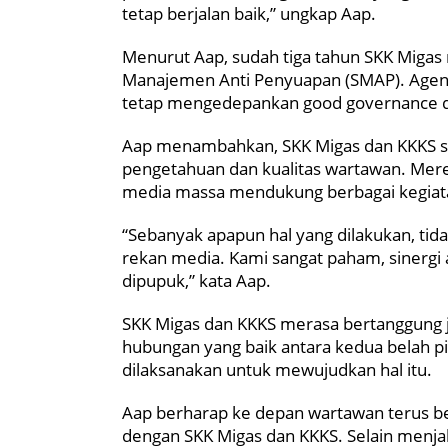
tetap berjalan baik,” ungkap Aap.
Menurut Aap, sudah tiga tahun SKK Migas 
Manajemen Anti Penyuapan (SMAP). Agen
tetap mengedepankan good governance dan
Aap menambahkan, SKK Migas dan KKKS 
pengetahuan dan kualitas wartawan. Mere
media massa mendukung berbagai kegiat
“Sebanyak apapun hal yang dilakukan, tid
rekan media. Kami sangat paham, sinergi 
dipupuk,” kata Aap.
SKK Migas dan KKKS merasa bertanggung 
hubungan yang baik antara kedua belah pi
dilaksanakan untuk mewujudkan hal itu.
Aap berharap ke depan wartawan terus ber
dengan SKK Migas dan KKKS. Selain menj