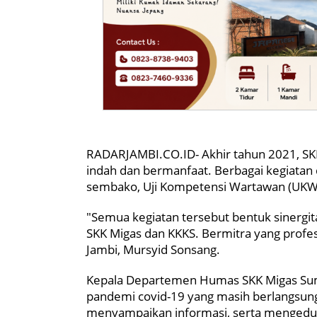
RADARJAMBI.CO.ID- Akhir tahun 2021, SKK
indah dan bermanfaat. Berbagai kegiatan
sembako, Uji Kompetensi Wartawan (UKW)
"Semua kegiatan tersebut bentuk sinergi
SKK Migas dan KKKS. Bermitra yang profesi
Jambi, Mursyid Sonsang.
Kepala Departemen Humas SKK Migas Sum
pandemi covid-19 yang masih berlangsung 
menyampaikan informasi, serta mengedu