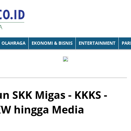
OLAHRAGA
EKONOMI & BISNIS
ENTERTAINMENT
PAR
n SKK Migas - KKKS -
UKW hingga Media