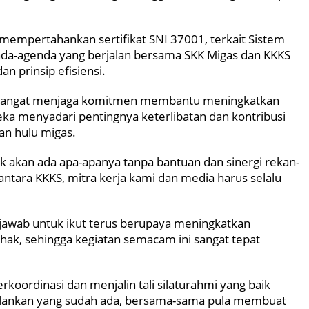
mempertahankan sertifikat SNI 37001, terkait Sistem
da-agenda yang berjalan bersama SKK Migas dan KKKS
 prinsip efisiensi.
sangat menjaga komitmen membantu meningkatkan
ka menyadari pentingnya keterlibatan dan kontribusi
an hulu migas.
ak akan ada apa-apanya tanpa bantuan dan sinergi rekan-
antara KKKS, mitra kerja kami dan media harus selalu
jawab untuk ikut terus berupaya meningkatkan
hak, sehingga kegiatan semacam ini sangat tepat
koordinasi dan menjalin tali silaturahmi yang baik
alankan yang sudah ada, bersama-sama pula membuat