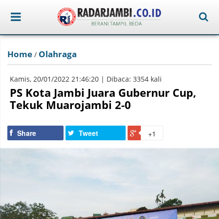
Home
Olahraga
/
Kamis, 20/01/2022 21:46:20 | Dibaca: 3354 kali
PS Kota Jambi Juara Gubernur Cup,
Tekuk Muarojambi 2-0
Share
Tweet
+1