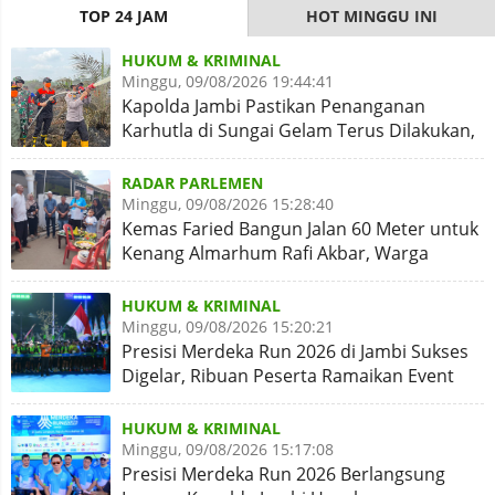
TOP 24 JAM
HOT MINGGU INI
HUKUM & KRIMINAL
Minggu, 09/08/2026 19:44:41
Kapolda Jambi Pastikan Penanganan
Karhutla di Sungai Gelam Terus Dilakukan,
Sinergi Diperkuat
RADAR PARLEMEN
Minggu, 09/08/2026 15:28:40
Kemas Faried Bangun Jalan 60 Meter untuk
Kenang Almarhum Rafi Akbar, Warga
Simpang Rimbo Syukuran
HUKUM & KRIMINAL
Minggu, 09/08/2026 15:20:21
Presisi Merdeka Run 2026 di Jambi Sukses
Digelar, Ribuan Peserta Ramaikan Event
Nasional
HUKUM & KRIMINAL
Minggu, 09/08/2026 15:17:08
Presisi Merdeka Run 2026 Berlangsung