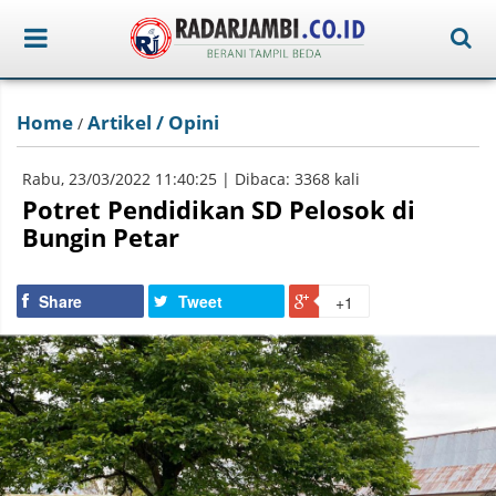
Home
Artikel / Opini
/
Rabu, 23/03/2022 11:40:25 | Dibaca: 3368 kali
Potret Pendidikan SD Pelosok di
Bungin Petar
Share
Tweet
+1