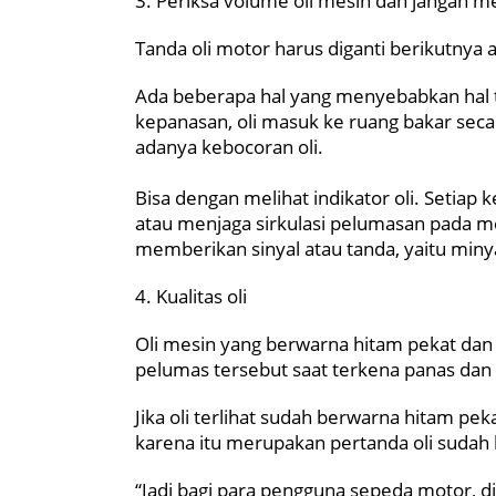
3. Periksa volume oli mesin dan jangan me
Tanda oli motor harus diganti berikutnya 
Ada beberapa hal yang menyebabkan hal te
kepanasan, oli masuk ke ruang bakar secar
adanya kebocoran oli.
Bisa dengan melihat indikator oli. Setiap
atau menjaga sirkulasi pelumasan pada mes
memberikan sinyal atau tanda, yaitu minyak
4. Kualitas oli
Oli mesin yang berwarna hitam pekat dan t
pelumas tersebut saat terkena panas dan
Jika oli terlihat sudah berwarna hitam pek
karena itu merupakan pertanda oli sudah
“Jadi bagi para pengguna sepeda motor, 