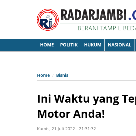
HOME
POLITIK
HUKUM
NASIONAL
Home
Bisnis
Ini Waktu yang Te
Motor Anda!
Kamis, 21 Juli 2022 - 21:31:32