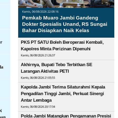
Kamis, 06/08/2026 22:08:16
Pemkab Muaro Jambi Gandeng
Dokter Spesialis Unand, RS Sungai
Bahar Disiapkan Naik Kelas
ar
PKS PT SATU Boleh Beroperasi Kembali,
Kapolres Minta Perizinan Dipenuhi
Kamis, 06/08/2026 21:26:37
Akhirnya, Bupati Tebo Terbitkan SE
da
Larangan Aktivitas PETI
Kamis, 06/08/2026 21:05:55
Kapolda Jambi Terima Silaturahmi Kepala
Pengadilan Tinggi Jambi, Perkuat Sinergi
Antar Lembaga
Kamis, 06/08/2026 20:17:34
N
Polda Jambi Matangkan Pengamanan Presisi
man