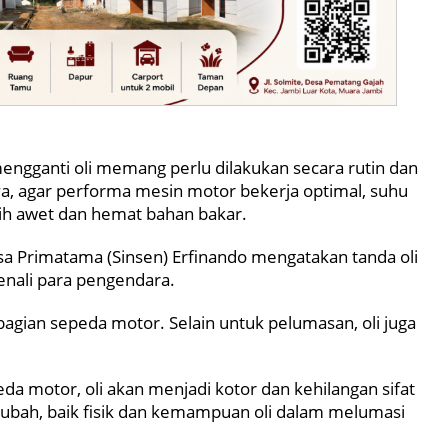
mengganti oli memang perlu dilakukan secara rutin dan
a, agar performa mesin motor bekerja optimal, suhu
ih awet dan hemat bahan bakar.
osa Primatama (Sinsen) Erfinando mengatakan tanda oli
enali para pengendara.
 bagian sepeda motor. Selain untuk pelumasan, oli juga
da motor, oli akan menjadi kotor dan kehilangan sifat
erubah, baik fisik dan kemampuan oli dalam melumasi