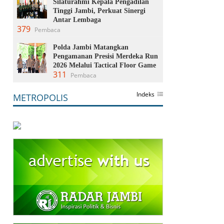
Silaturahmi Kepala Pengadilan
Tinggi Jambi, Perkuat Sinergi
Antar Lembaga
379
Pembaca
Polda Jambi Matangkan
Pengamanan Presisi Merdeka Run
2026 Melalui Tactical Floor Game
311
Pembaca
Indeks
METROPOLIS