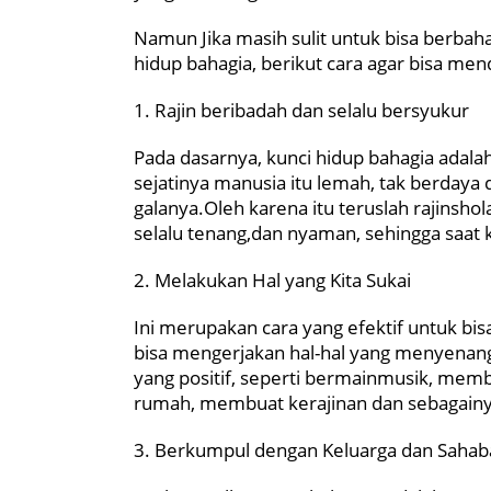
Namun Jika masih sulit untuk bisa berba
hidup bahagia, berikut cara agar bisa me
1. Rajin beribadah dan selalu bersyukur
Pada dasarnya, kunci hidup bahagia adala
sejatinya manusia itu lemah, tak berdaya 
galanya.Oleh karena itu teruslah rajinsho
selalu tenang,dan nyaman, sehingga saat 
2. Melakukan Hal yang Kita Sukai
Ini merupakan cara yang efektif untuk bis
bisa mengerjakan hal-hal yang menyena
yang positif, seperti bermainmusik, m
rumah, membuat kerajinan dan sebagainy
3. Berkumpul dengan Keluarga dan Sahab