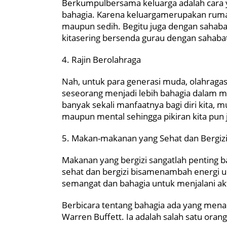
Berkumpulbersama keluarga adalah cara y
bahagia. Karena keluargamerupakan rumah 
maupun sedih. Begitu juga dengan sahabat
kitasering bersenda gurau dengan sahabat
4. Rajin Berolahraga
Nah, untuk para generasi muda, olahrag
seseorang menjadi lebih bahagia dalam me
banyak sekali manfaatnya bagi diri kita,
maupun mental sehingga pikiran kita pun j
5. Makan-makanan yang Sehat dan Bergiz
Makanan yang bergizi sangatlah penting
sehat dan bergizi bisamenambah energi unt
semangat dan bahagia untuk menjalani akt
Berbicara tentang bahagia ada yang menari
Warren Buffett. Ia adalah salah satu orang