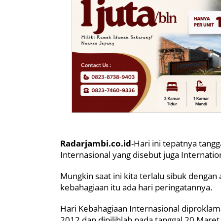
Radarjambi.co.id
-Hari ini tepatnya tan
Internasional yang disebut juga Internati
Mungkin saat ini kita terlalu sibuk dengan 
kebahagiaan itu ada hari peringatannya.
Hari Kebahagiaan Internasional diproklam
2012 dan dipilihlah pada tanggal 20 Maret