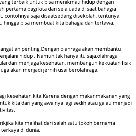
ang terbaik untuk bisa menikmati hidup dengan
pertama bagi kita dan selaluada di saat bahagia
, contohnya saja disaatsedang disekolah, tentunya
, hingga bisa membuat kita bahagia dan tertawa.
asangatlah penting.Dengan olahraga akan membantu
njalani hidup . Namun tak hanya itu saja,olahraga
 mulai dari menjaga kesehatan, membangun kekuatan fisik
uga akan menjadi jernih usai berolahraga.
i
 bagi kesehatan kita.Karena dengan makanmakanan yang
uk kita dari yang awalnya lagi sedih atau galau menjadi
ivitas.
kjika kita melihat dari salah satu tokoh bernama
 terkaya di dunia.