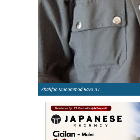
Khalifah Muhammad Rava B
/