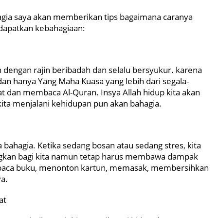
hagia saya akan memberikan tips bagaimana caranya
ndapatkan kebahagiaan:
h dengan rajin beribadah dan selalu bersyukur. karena
dan hanya Yang Maha Kuasa yang lebih dari segala-
lat dan membaca Al-Quran. Insya Allah hidup kita akan
kita menjalani kehidupan pun akan bahagia.
a bahagia. Ketika sedang bosan atau sedang stres, kita
ngkan bagi kita namun tetap harus membawa dampak
embaca buku, menonton kartun, memasak, membersihkan
a.
at