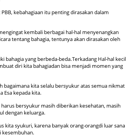
t PBB, kebahagiaan itu penting dirasakan dalam
k mengingat kembali berbagai hal-hal menyenangkan
icara tentang bahagia, tentunya akan dirasakan oleh
ki bahagia yang berbeda-beda.Terkadang Hal-hal kecil
embuat diri kita bahagiadan bisa menjadi momen yang
h bagaimana kita selalu bersyukur atas semua nikmat
a Esa kepada kita.
ta harus bersyukur masih diberikan kesehatan, masih
ul dengan keluarga.
 kita syukuri, karena banyak orang-orangdi luar sana
ti kesembuhan.