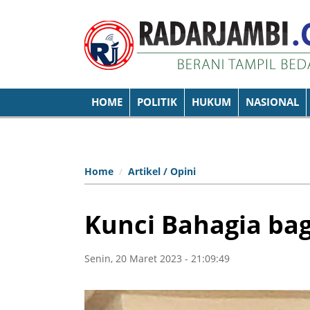
HOME
POLITIK
HUKUM
NASIONAL
Home
Artikel / Opini
Kunci Bahagia ba
Senin, 20 Maret 2023 - 21:09:49