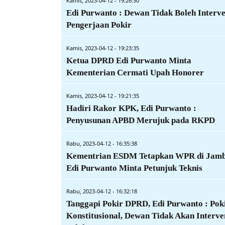
Kamis, 2023-04-12 - 19:26:50
Edi Purwanto : Dewan Tidak Boleh Interve
Pengerjaan Pokir
Kamis, 2023-04-12 - 19:23:35
Ketua DPRD Edi Purwanto Minta
Kementerian Cermati Upah Honorer
Kamis, 2023-04-12 - 19:21:35
Hadiri Rakor KPK, Edi Purwanto :
Penyusunan APBD Merujuk pada RKPD
Rabu, 2023-04-12 - 16:35:38
Kementrian ESDM Tetapkan WPR di Jamb
Edi Purwanto Minta Petunjuk Teknis
Rabu, 2023-04-12 - 16:32:18
Tanggapi Pokir DPRD, Edi Purwanto : Pok
Konstitusional, Dewan Tidak Akan Interve