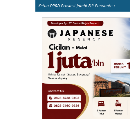
Ketua DPRD Provinsi Jambi Edi Purwanto
/