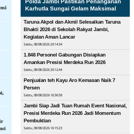
Polda Jambi Pastikan Penanganan
nsi
Karhutla Sungai Gelam Maksimal
Taruna Akpol dan Akmil Selesaikan Taruna
Bhakti 2026 di Sekolah Rakyat Jambi,
Kegiatan Aman Lancar
Sabtu, 08/08/2026 20:14:34
1.848 Personel Gabungan Disiapkan
Amankan Presisi Merdeka Run 2026
Sabtu, 08/08/2026 20:12:44
Penjualan teh Kayu Aro Kemasan Naik 7
Persen
i,
Sabtu, 08/08/2026 16:36:58
Jambi Siap Jadi Tuan Rumah Event Nasional,
Presisi Merdeka Run 2026 Jadi Momentum
Pembuktian
ir
nsi
Sabtu, 08/08/2026 16:15:23