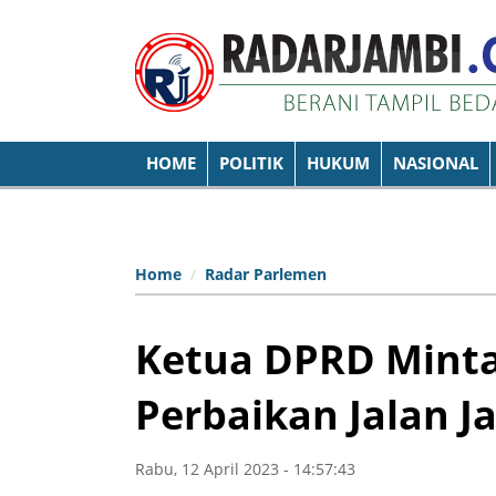
HOME
POLITIK
HUKUM
NASIONAL
Home
Radar Parlemen
Ketua DPRD Minta
Perbaikan Jalan J
Rabu, 12 April 2023 - 14:57:43