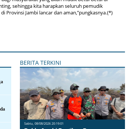
nting, sehingga kita harapkan seluruh pemudik
 di Provinsi Jambi lancar dan aman,”pungkasnya.(*)
BERITA TERKINI
ga
rda
Sabtu, 08/08/2026 20:19:01