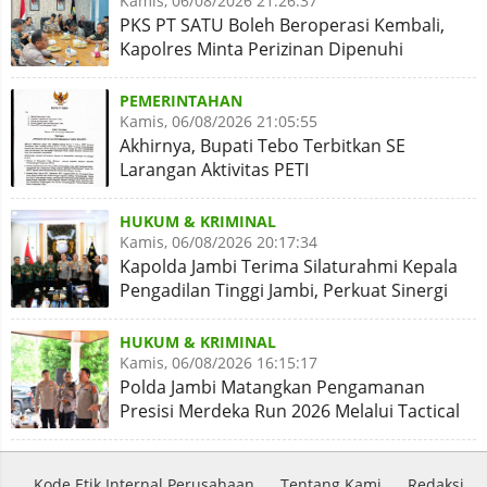
Kamis, 06/08/2026 21:26:37
PKS PT SATU Boleh Beroperasi Kembali,
Kapolres Minta Perizinan Dipenuhi
PEMERINTAHAN
Kamis, 06/08/2026 21:05:55
Akhirnya, Bupati Tebo Terbitkan SE
Larangan Aktivitas PETI
HUKUM & KRIMINAL
Kamis, 06/08/2026 20:17:34
Kapolda Jambi Terima Silaturahmi Kepala
Pengadilan Tinggi Jambi, Perkuat Sinergi
Antar Lembaga
HUKUM & KRIMINAL
Kamis, 06/08/2026 16:15:17
Polda Jambi Matangkan Pengamanan
Presisi Merdeka Run 2026 Melalui Tactical
Floor Game
Kode Etik Internal Perusahaan
Tentang Kami
Redaksi