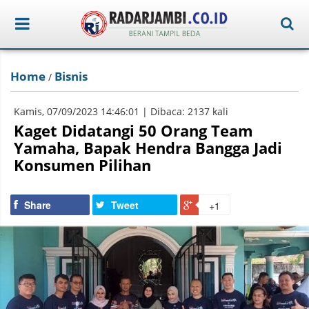
Home
Bisnis
/
Kamis, 07/09/2023 14:46:01 | Dibaca: 2137 kali
Kaget Didatangi 50 Orang Team
Yamaha, Bapak Hendra Bangga Jadi
Konsumen Pilihan
Share
Tweet
+1