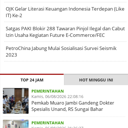
OJK Gelar Literasi Keuangan Indonesia Terdepan (Like
IT) Ke-2
Satgas PAKI Blokir 288 Tawaran Pinjol Ilegal dan Cabut
Izin Usaha Kegiatan Future E-Commerce/FEC
PetroChina Jabung Mulai Sosialisasi Survei Seismik
2023
TOP 24 JAM
HOT MINGGU INI
PEMERINTAHAN
Kamis, 06/08/2026 22:08:16
Pemkab Muaro Jambi Gandeng Dokter
Spesialis Unand, RS Sungai Bahar
Disiapkan Naik Kelas
PEMERINTAHAN