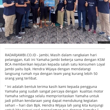
Photo by
:
RADARJAMBI.CO.ID - Jambi, Masih dalam rangkaian hari
pelanggan, Kali ini Yamaha Jambi bekerja sama dengan KSM
BCA memberikan kejutan kepada salah satu konsumen Loyal
Jambi yaitu bpk. Hendra Wijaya dengan mendatangi
langsung rumah nya dengan team yang kurang lebih 50
orang yang terlibat.
“ Ini adalah bentuk terima kasih kami kepada pengguna
Yamaha yang sudah sangat percaya dengan kualitas motor
Yamaha sehingga selalu memprioritaskan Yamaha untuk
jadi pilihan kendaraan yang dapat mendukung kegiatan
sehari – hari dan Bpk. Hendra Wijaya lah yang kita kunjungi
untuk kita tanyai soal pengalaman nya dengan Yamaha “