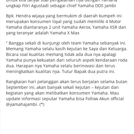
ungkap Fitri Agustadi sebagai chief Yamaha DDS Jambi
Bpk. Hendra wijaya yang bermukim di daerah kumpeh ini
merupakan konsumen loyal yang sudah memiliki 4 Motor
Yamaha diantaranya 2 unit Yamaha Aerox, Yamaha XSR dan
yang teranyar adalah Yamaha X Max
“ Bangga sekali di kunjungi oleh team Yamaha sebanyak ini.
Memang Yamaha selalu kasih kejutan ke Saya dan Keluarga.
Bicara soal kualitas memang tidak ada dua nya apalagi
Yamaha punya kekuatan dari seluruh aspek kendaraan roda
dua. Harapan nya Yamaha selalu berinovasi dan terus
meningkatkan kualitas nya. Tutur Bapak dua putra ini.
Rangkaian hari pelanggan akan terus berjalan selama bulan
September ini, akan banyak sekali kejutan – kejutan dan
kegiatan yang akan melibatkan konsumen Yamaha. Mau
update informasi seputar Yamaha bisa Follow Akun official
@yamahajambi. (*)