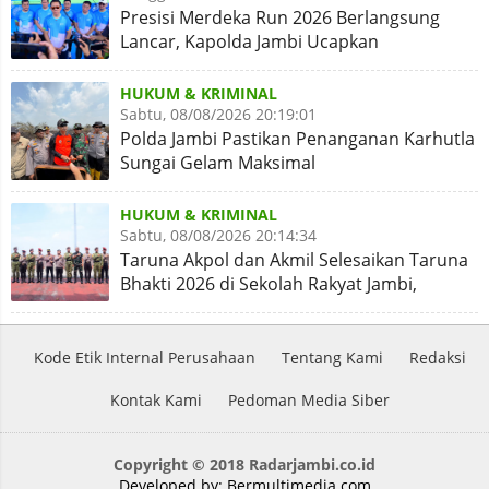
Presisi Merdeka Run 2026 Berlangsung
Lancar, Kapolda Jambi Ucapkan
Terimakasih dan Apresiasi
HUKUM & KRIMINAL
Sabtu, 08/08/2026 20:19:01
Polda Jambi Pastikan Penanganan Karhutla
Sungai Gelam Maksimal
HUKUM & KRIMINAL
Sabtu, 08/08/2026 20:14:34
Taruna Akpol dan Akmil Selesaikan Taruna
Bhakti 2026 di Sekolah Rakyat Jambi,
Kegiatan Aman Lancar
Kode Etik Internal Perusahaan
Tentang Kami
Redaksi
Kontak Kami
Pedoman Media Siber
Copyright © 2018 Radarjambi.co.id
Developed by:
Bermultimedia.com