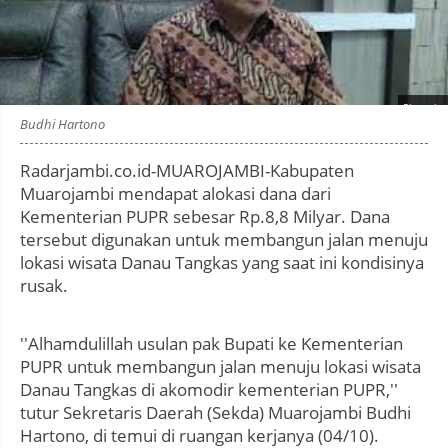
Photo by
:
Budhi Hartono
Radarjambi.co.id-MUAROJAMBI-Kabupaten
Muarojambi mendapat alokasi dana dari
Kementerian PUPR sebesar Rp.8,8 Milyar. Dana
tersebut digunakan untuk membangun jalan menuju
lokasi wisata Danau Tangkas yang saat ini kondisinya
rusak.
''Alhamdulillah usulan pak Bupati ke Kementerian
PUPR untuk membangun jalan menuju lokasi wisata
Danau Tangkas di akomodir kementerian PUPR,''
tutur Sekretaris Daerah (Sekda) Muarojambi Budhi
Hartono, di temui di ruangan kerjanya (04/10).