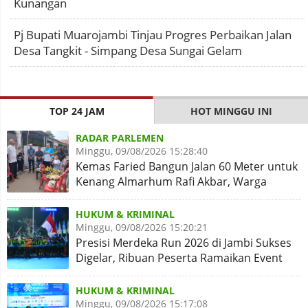
Kunangan
Pj Bupati Muarojambi Tinjau Progres Perbaikan Jalan
Desa Tangkit - Simpang Desa Sungai Gelam
TOP 24 JAM
HOT MINGGU INI
RADAR PARLEMEN
Minggu, 09/08/2026 15:28:40
Kemas Faried Bangun Jalan 60 Meter untuk
Kenang Almarhum Rafi Akbar, Warga
Simpang Rimbo Syukuran
HUKUM & KRIMINAL
Minggu, 09/08/2026 15:20:21
Presisi Merdeka Run 2026 di Jambi Sukses
Digelar, Ribuan Peserta Ramaikan Event
Nasional
HUKUM & KRIMINAL
Minggu, 09/08/2026 15:17:08