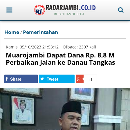
Home
Pemerintahan
/
Kamis, 05/10/2023 21:53:12 | Dibaca: 2307 kali
Muarojambi Dapat Dana Rp. 8,8 M
Perbaikan Jalan ke Danau Tangkas
Share
Tweet
+1