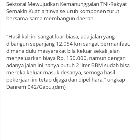
Sektoral Mewujudkan Kemanunggalan TNI-Rakyat
Semakin Kuat’ artinya seluruh komponen turut
bersama-sama membangun daerah.
"Hasil kali ini sangat luar biasa, ada jalan yang
dibangun sepanjang 12,054 km sangat bermanfaat,
dimana dulu masyarakat bila keluar sekali jalan
mengeluarkan biaya Rp. 150.000, namun dengan
adanya jalan ini hanya butuh 2 liter BBM sudah bisa
mereka keluar masuk desanya, semoga hasil
pekerjaan ini tetap dijaga dan dipelihara," ungkap
Danrem 042/Gapu.(dim)