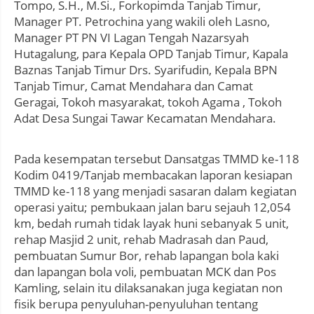
Tompo, S.H., M.Si., Forkopimda Tanjab Timur,
Manager PT. Petrochina yang wakili oleh Lasno,
Manager PT PN VI Lagan Tengah Nazarsyah
Hutagalung, para Kepala OPD Tanjab Timur, Kapala
Baznas Tanjab Timur Drs. Syarifudin, Kepala BPN
Tanjab Timur, Camat Mendahara dan Camat
Geragai, Tokoh masyarakat, tokoh Agama , Tokoh
Adat Desa Sungai Tawar Kecamatan Mendahara.
Pada kesempatan tersebut Dansatgas TMMD ke-118
Kodim 0419/Tanjab membacakan laporan kesiapan
TMMD ke-118 yang menjadi sasaran dalam kegiatan
operasi yaitu; pembukaan jalan baru sejauh 12,054
km, bedah rumah tidak layak huni sebanyak 5 unit,
rehap Masjid 2 unit, rehab Madrasah dan Paud,
pembuatan Sumur Bor, rehab lapangan bola kaki
dan lapangan bola voli, pembuatan MCK dan Pos
Kamling, selain itu dilaksanakan juga kegiatan non
fisik berupa penyuluhan-penyuluhan tentang