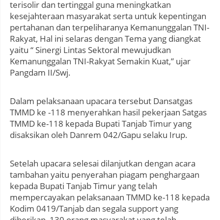
terisolir dan tertinggal guna meningkatkan
kesejahteraan masyarakat serta untuk kepentingan
pertahanan dan terpeliharanya Kemanunggalan TNI-
Rakyat, Hal ini selaras dengan Tema yang diangkat
yaitu “ Sinergi Lintas Sektoral mewujudkan
Kemanunggalan TNI-Rakyat Semakin Kuat,” ujar
Pangdam II/Swj.
Dalam pelaksanaan upacara tersebut Dansatgas
TMMD ke -118 menyerahkan hasil pekerjaan Satgas
TMMD ke-118 kepada Bupati Tanjab Timur yang
disaksikan oleh Danrem 042/Gapu selaku Irup.
Setelah upacara selesai dilanjutkan dengan acara
tambahan yaitu penyerahan piagam penghargaan
kepada Bupati Tanjab Timur yang telah
mempercayakan pelaksanaan TMMD ke-118 kepada
Kodim 0419/Tanjab dan segala support yang
diberikan, 130 orang masyarakat yang telah