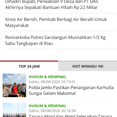
Dihadiri Bupati, Perwakilan 9 Desa dan PT DAS
Akhirnya Sepakati Bantuan Hibah Rp 22 Miliar
Krisis Air Bersih, Pemkab Berbagi Air Beraih Untuk
Masyarakat
Resnarkoba Polres Sarolangun Musnahkan 1/2 Kg
Sabu Tangkapan di Riau
TOP 24 JAM
HOT MINGGU INI
HUKUM & KRIMINAL
Sabtu, 08/08/2026 20:19:01
Polda Jambi Pastikan Penanganan Karhutla
Sungai Gelam Maksimal
HUKUM & KRIMINAL
Sabtu, 08/08/2026 20:14:34
Taruna Akpol dan Akmil Selesaikan Taruna