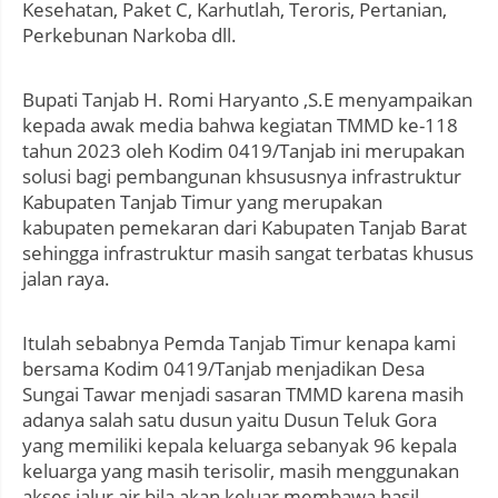
Kesehatan, Paket C, Karhutlah, Teroris, Pertanian,
Perkebunan Narkoba dll.
Bupati Tanjab H. Romi Haryanto ,S.E menyampaikan
kepada awak media bahwa kegiatan TMMD ke-118
tahun 2023 oleh Kodim 0419/Tanjab ini merupakan
solusi bagi pembangunan khsususnya infrastruktur
Kabupaten Tanjab Timur yang merupakan
kabupaten pemekaran dari Kabupaten Tanjab Barat
sehingga infrastruktur masih sangat terbatas khusus
jalan raya.
Itulah sebabnya Pemda Tanjab Timur kenapa kami
bersama Kodim 0419/Tanjab menjadikan Desa
Sungai Tawar menjadi sasaran TMMD karena masih
adanya salah satu dusun yaitu Dusun Teluk Gora
yang memiliki kepala keluarga sebanyak 96 kepala
keluarga yang masih terisolir, masih menggunakan
akses jalur air bila akan keluar membawa hasil