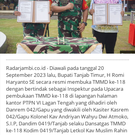
Photo by
:
Radarjambi.co.id - Diawali pada tanggal 20
September 2023 lalu, Bupati Tanjab Timur, H Romi
Haryanto SE secara resmi membuka TMMD ke-118
dengan bertindak sebagai Inspektur pada Upacara
pembukaan TMMD ke-118 di lapangan halaman
kantor PTPN VI Lagan Tengah yang dihadiri oleh
Danrem 042/Gapu yang diwakili oleh Kasiter Kasrem
042/Gapu Kolonel Kav Andriyan Wahyu Dwi Atmoko,
S.I.P, Dandim 0419/Tanjab selaku Dansatgas TMMD
ke-118 Kodim 0419/Tanjab Letkol Kav Muslim Rahin