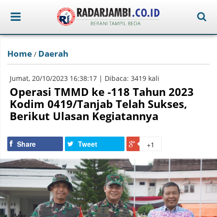
Home
Daerah
/
Jumat, 20/10/2023 16:38:17 | Dibaca: 3419 kali
Operasi TMMD ke -118 Tahun 2023
Kodim 0419/Tanjab Telah Sukses,
Berikut Ulasan Kegiatannya
Share
Tweet
+1