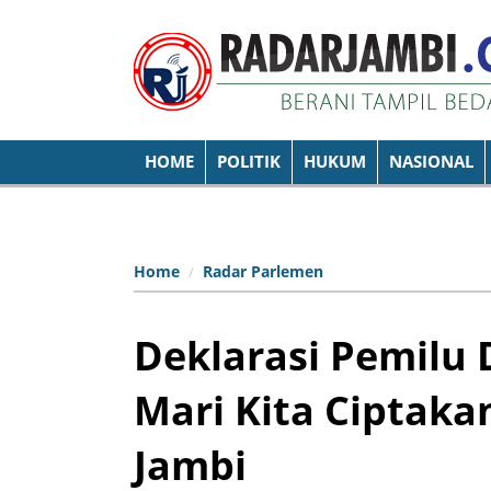
HOME
POLITIK
HUKUM
NASIONAL
Home
Radar Parlemen
Deklarasi Pemilu 
Mari Kita Ciptakan
Jambi