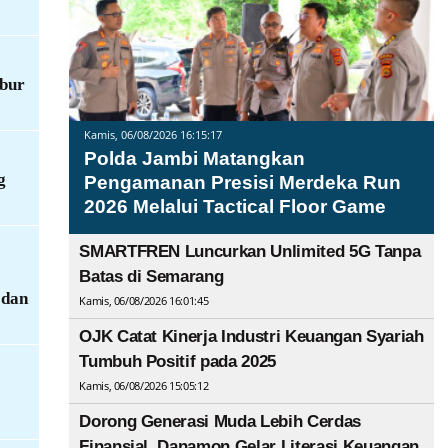
abur
Kamis, 06/08/2026 16:15:17
Polda Jambi Matangkan
g
Pengamanan Presisi Merdeka Run
2026 Melalui Tactical Floor Game
SMARTFREN Luncurkan Unlimited 5G Tanpa
Batas di Semarang
 dan
Kamis, 06/08/2026 16:01:45
OJK Catat Kinerja Industri Keuangan Syariah
Tumbuh Positif pada 2025
Kamis, 06/08/2026 15:05:12
Dorong Generasi Muda Lebih Cerdas
Finansial, Danamon Gelar Literasi Keuangan