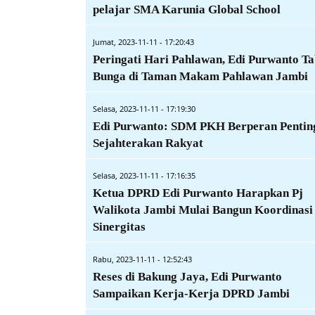
pelajar SMA Karunia Global School
Jumat, 2023-11-11 - 17:20:43
Peringati Hari Pahlawan, Edi Purwanto T
Bunga di Taman Makam Pahlawan Jambi
Selasa, 2023-11-11 - 17:19:30
Edi Purwanto: SDM PKH Berperan Pentin
Sejahterakan Rakyat
Selasa, 2023-11-11 - 17:16:35
Ketua DPRD Edi Purwanto Harapkan Pj
Walikota Jambi Mulai Bangun Koordinasi
Sinergitas
Rabu, 2023-11-11 - 12:52:43
Reses di Bakung Jaya, Edi Purwanto
Sampaikan Kerja-Kerja DPRD Jambi