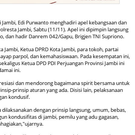
 Jambi, Edi Purwanto menghadiri apel kebangsaan dan
lresta Jambi, Sabtu (11/11). Apel ini dipimpin langsung
no, dan hadir Danrem 042/Gapu, Brigjen TNI Supriono.
ta Jambi, Ketua DPRD Kota Jambi, para tokoh, partai
 sayap parpol, dan kemahasiswaan. Pada kesempatan ini,
ekaligus Ketua DPD PDI Perjuangan Provinsi Jambi ini
amai ini.
esiasi dan mendorong bagaimana spirit bersama untuk
nsip-prinsip aturan yang ada. Disisi lain, pelaksanaan
gan kondusif.
 dilaksanakan dengan prinsip langsung, umum, bebas,
angun kondusifitas di jambi, pemilu yang adu gagasan,
agiakan,"ujarnya.