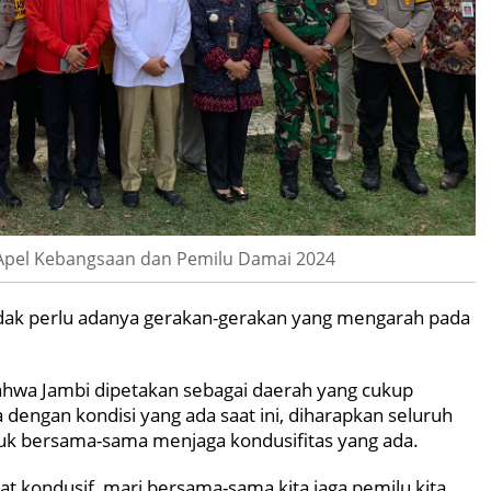
 Apel Kebangsaan dan Pemilu Damai 2024
tidak perlu adanya gerakan-gerakan yang mengarah pada
ahwa Jambi dipetakan sebagai daerah yang cukup
dengan kondisi yang ada saat ini, diharapkan seluruh
uk bersama-sama menjaga kondusifitas yang ada.
gat kondusif, mari bersama-sama kita jaga pemilu kita