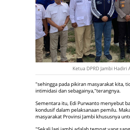
Ketua DPRD Jambi Hadiri
"sehingga pada pikiran masyarakat kita, 
intimidasi dan sebagainya,"terangnya.
Sementara itu, Edi Purwanto menyebut b
kondusif dalam pelaksanaan pemilu. Maka 
masyarakat Provinsi Jambi khususnya unt
"Sekali lagi jambi adalah tempat yang san