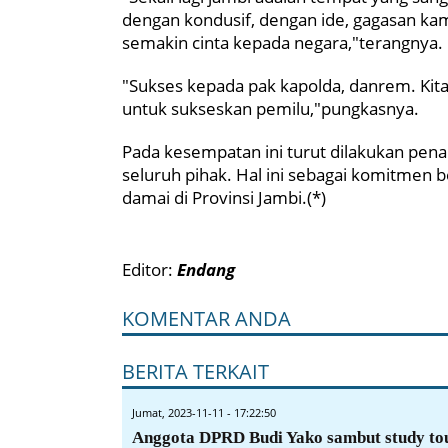
dengan kondusif, dengan ide, gagasan k
semakin cinta kepada negara,"terangnya.
"Sukses kepada pak kapolda, danrem. Kita
untuk sukseskan pemilu,"pungkasnya.
Pada kesempatan ini turut dilakukan pen
seluruh pihak. Hal ini sebagai komitme
damai di Provinsi Jambi.(*)
Editor:
Endang
KOMENTAR ANDA
BERITA TERKAIT
Jumat, 2023-11-11 - 17:22:50
Anggota DPRD Budi Yako sambut study to