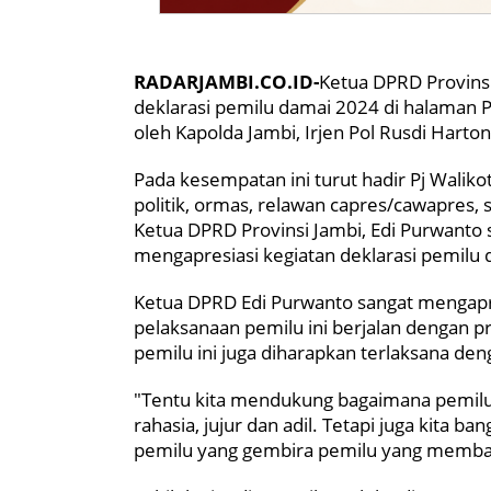
RADARJAMBI.CO.ID-
Ketua DPRD Provinsi
deklarasi pemilu damai 2024 di halaman Po
oleh Kapolda Jambi, Irjen Pol Rusdi Harto
Pada kesempatan ini turut hadir Pj Waliko
politik, ormas, relawan capres/cawapres,
Ketua DPRD Provinsi Jambi, Edi Purwanto s
mengapresiasi kegiatan deklarasi pemilu d
Ketua DPRD Edi Purwanto sangat mengapr
pelaksanaan pemilu ini berjalan dengan pri
pemilu ini juga diharapkan terlaksana den
"Tentu kita mendukung bagaimana pemilu
rahasia, jujur dan adil. Tetapi juga kita b
pemilu yang gembira pemilu yang membah