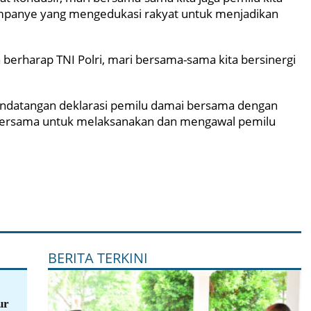
ampanye yang mengedukasi rakyat untuk menjadikan
 berharap TNI Polri, mari bersama-sama kita bersinergi
andatangan deklarasi pemilu damai bersama dengan
n bersama untuk melaksanakan dan mengawal pemilu
BERITA TERKINI
ur