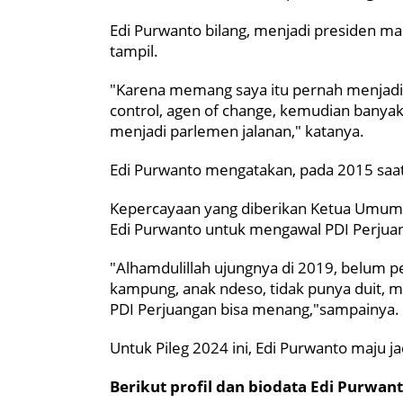
Edi Purwanto bilang, menjadi presiden ma
tampil.
"Karena memang saya itu pernah menjadi P
control, agen of change, kemudian banyak y
menjadi parlemen jalanan," katanya.
Edi Purwanto mengatakan, pada 2015 saat 
Kepercayaan yang diberikan Ketua Umum 
Edi Purwanto untuk mengawal PDI Perjuan
"Alhamdulillah ujungnya di 2019, belum pe
kampung, anak ndeso, tidak punya duit, 
PDI Perjuangan bisa menang,"sampainya.
Untuk Pileg 2024 ini, Edi Purwanto maju jad
Berikut profil dan biodata Edi Purwan