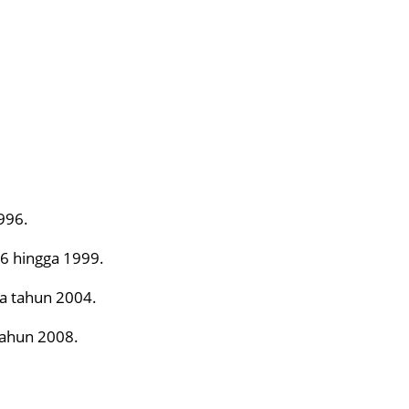
996.
6 hingga 1999.
da tahun 2004.
 tahun 2008.