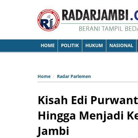
HOME
POLITIK
HUKUM
NASIONAL
Home
Radar Parlemen
Kisah Edi Purwant
Hingga Menjadi K
Jambi