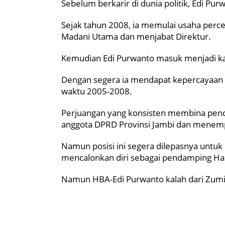
Sebelum berkarir di dunia politik, Edi 
Sejak tahun 2008, ia memulai usaha perce
Madani Utama dan menjabat Direktur.
Kemudian Edi Purwanto masuk menjadi kad
Dengan segera ia mendapat kepercayaan m
waktu 2005-2008.
Perjuangan yang konsisten membina pend
anggota DPRD Provinsi Jambi dan menemp
Namun posisi ini segera dilepasnya untu
mencalonkan diri sebagai pendamping Has
Namun HBA-Edi Purwanto kalah dari Zumi 