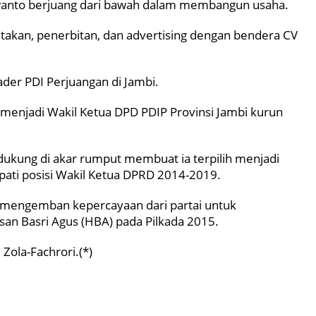
Purwanto berjuang dari bawah dalam membangun usaha.
takan, penerbitan, dan advertising dengan bendera CV
er PDI Perjuangan di Jambi.
enjadi Wakil Ketua DPD PDIP Provinsi Jambi kurun
ukung di akar rumput membuat ia terpilih menjadi
ati posisi Wakil Ketua DPRD 2014-2019.
k mengemban kepercayaan dari partai untuk
an Basri Agus (HBA) pada Pilkada 2015.
Zola-Fachrori.(*)