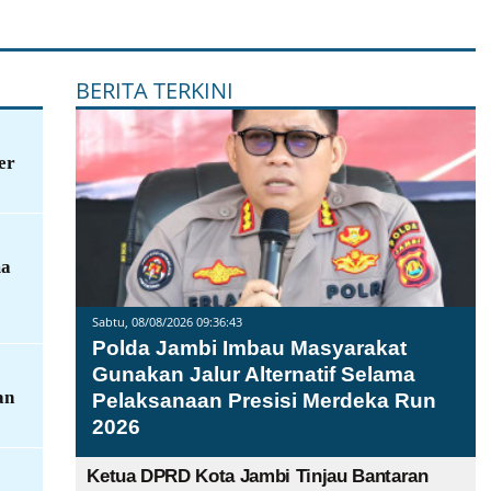
BERITA TERKINI
er
ma
Sabtu, 08/08/2026 09:36:43
Polda Jambi Imbau Masyarakat
Gunakan Jalur Alternatif Selama
an
Pelaksanaan Presisi Merdeka Run
2026
Ketua DPRD Kota Jambi Tinjau Bantaran