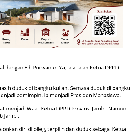
nal dengan Edi Purwanto. Ya, ia adalah Ketua DPRD
masih duduk di bangku kuliah. Semasa duduk di bangku
menjadi pemimpin. Ia menjadi Presiden Mahasiswa.
mpat menjadi Wakil Ketua DPRD Provinsi Jambi. Namun
b Jambi.
nkan diri di pileg, terpilih dan duduk sebagai Ketua