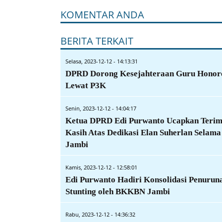
KOMENTAR ANDA
BERITA TERKAIT
Selasa, 2023-12-12 - 14:13:31
DPRD Dorong Kesejahteraan Guru Honor
Lewat P3K
Senin, 2023-12-12 - 14:04:17
Ketua DPRD Edi Purwanto Ucapkan Teri
Kasih Atas Dedikasi Elan Suherlan Selama
Jambi
Kamis, 2023-12-12 - 12:58:01
Edi Purwanto Hadiri Konsolidasi Penurun
Stunting oleh BKKBN Jambi
Rabu, 2023-12-12 - 14:36:32