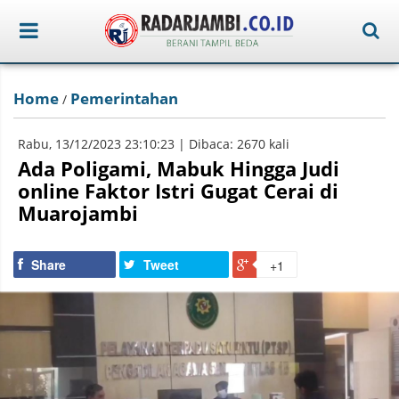
Home
Pemerintahan
/
Rabu, 13/12/2023 23:10:23 | Dibaca: 2670 kali
Ada Poligami, Mabuk Hingga Judi
online Faktor Istri Gugat Cerai di
Muarojambi
Share
Tweet
+1