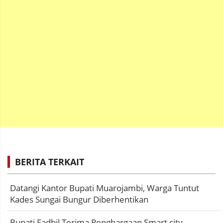
BERITA TERKAIT
Datangi Kantor Bupati Muarojambi, Warga Tuntut
Kades Sungai Bungur Diberhentikan
Bupati Fadhil Terima Penghargaan Smart city