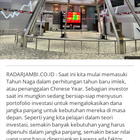
Photo by
:
RADARJAMBI.CO.ID - Saat ini kita mulai memasuki
Tahun Naga dalam perhitungan tahun baru imlek,
atau penanggalan Chinese Year. Sebagian investor
saat ini mungkin sedang bersiap-siap menyusun
portofolio investasi untuk mengalokasikan dana
jangka panjang untuk kebutuhan mereka di masa
depan. Seperti yang kita pelajari dalam teori
investasi, semakin banyak kebutuhan yang harus
dipenuhi dalam jangka panjang, semakin besar nilai
uang yang harus dipersiapkan karena ada faktor