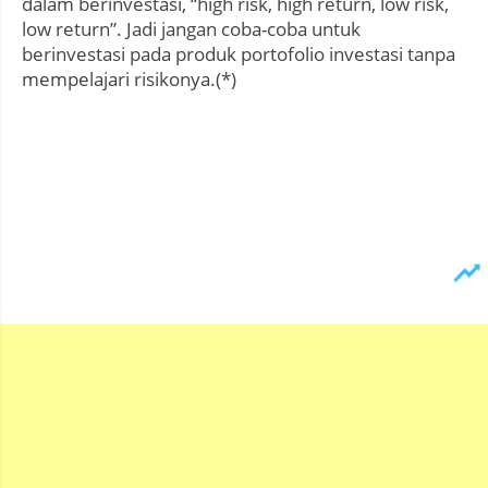
dalam berinvestasi, “high risk, high return, low risk,
low return”. Jadi jangan coba-coba untuk
berinvestasi pada produk portofolio investasi tanpa
mempelajari risikonya.(*)