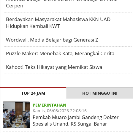
Cerpen
Berdayakan Masyarakat Mahasiswa KKN UAD
Hidupkan Kembali KWT
Wordwall, Media Belajar bagi Generasi Z
Puzzle Maker: Menebak Kata, Merangkai Cerita
Kahoot! Teks Hikayat yang Memikat Siswa
TOP 24 JAM
HOT MINGGU INI
PEMERINTAHAN
Kamis, 06/08/2026 22:08:16
Pemkab Muaro Jambi Gandeng Dokter
Spesialis Unand, RS Sungai Bahar
Disiapkan Naik Kelas