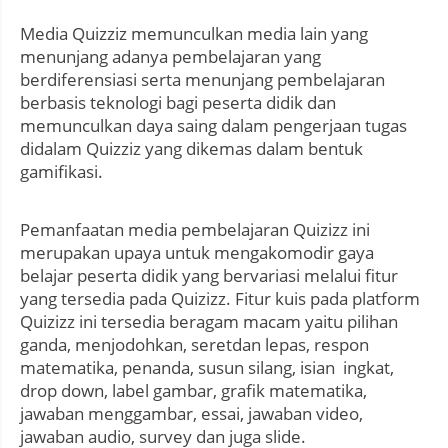
Media Quizziz memunculkan media lain yang
menunjang adanya pembelajaran yang
berdiferensiasi serta menunjang pembelajaran
berbasis teknologi bagi peserta didik dan
memunculkan daya saing dalam pengerjaan tugas
didalam Quizziz yang dikemas dalam bentuk
gamifikasi.
Pemanfaatan media pembelajaran Quizizz ini
merupakan upaya untuk mengakomodir gaya
belajar peserta didik yang bervariasi melalui fitur
yang tersedia pada Quizizz. Fitur kuis pada platform
Quizizz ini tersedia beragam macam yaitu pilihan
ganda, menjodohkan, seretdan lepas, respon
matematika, penanda, susun silang, isian ingkat,
drop down, label gambar, grafik matematika,
jawaban menggambar, essai, jawaban video,
jawaban audio, survey dan juga slide.