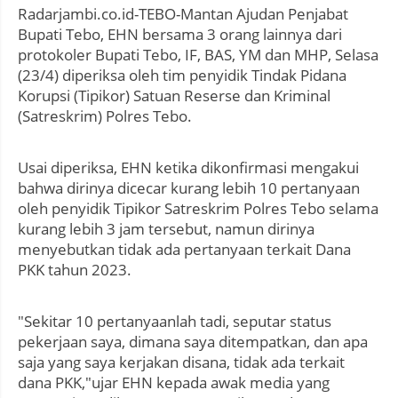
Radarjambi.co.id-TEBO-Mantan Ajudan Penjabat
Bupati Tebo, EHN bersama 3 orang lainnya dari
protokoler Bupati Tebo, IF, BAS, YM dan MHP, Selasa
(23/4) diperiksa oleh tim penyidik Tindak Pidana
Korupsi (Tipikor) Satuan Reserse dan Kriminal
(Satreskrim) Polres Tebo.
Usai diperiksa, EHN ketika dikonfirmasi mengakui
bahwa dirinya dicecar kurang lebih 10 pertanyaan
oleh penyidik Tipikor Satreskrim Polres Tebo selama
kurang lebih 3 jam tersebut, namun dirinya
menyebutkan tidak ada pertanyaan terkait Dana
PKK tahun 2023.
"Sekitar 10 pertanyaanlah tadi, seputar status
pekerjaan saya, dimana saya ditempatkan, dan apa
saja yang saya kerjakan disana, tidak ada terkait
dana PKK,"ujar EHN kepada awak media yang