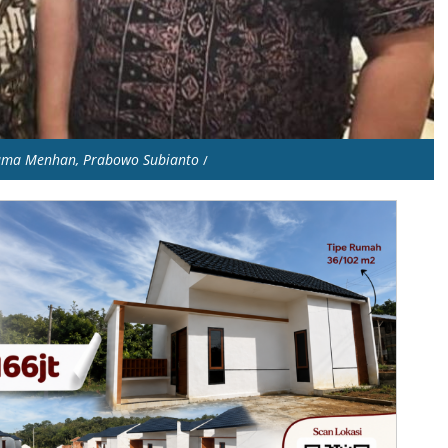
sama Menhan, Prabowo Subianto
/