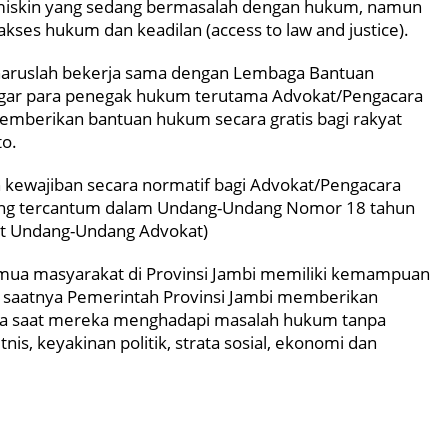
 miskin yang sedang bermasalah dengan hukum, namun
es hukum dan keadilan (access to law and justice).
haruslah bekerja sama dengan Lembaga Bantuan
 agar para penegak hukum terutama Advokat/Pengacara
mberikan bantuan hukum secara gratis bagi rakyat
to.
n kewajiban secara normatif bagi Advokat/Pengacara
yang tercantum dalam Undang-Undang Nomor 18 tahun
ut Undang-Undang Advokat)
mua masyarakat di Provinsi Jambi memiliki kemampuan
saatnya Pemerintah Provinsi Jambi memberikan
da saat mereka menghadapi masalah hukum tanpa
nis, keyakinan politik, strata sosial, ekonomi dan