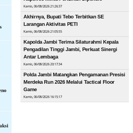
Kamis, 06/08/2026 21:26:37
Akhirnya, Bupati Tebo Terbitkan SE
Larangan Aktivitas PETI
s
Kamis, 06/08/2026 21:05:55
Kapolda Jambi Terima Silaturahmi Kepala
Pengadilan Tinggi Jambi, Perkuat Sinergi
i
Antar Lembaga
Kamis, 06/08/2026 20:17:34
Polda Jambi Matangkan Pengamanan Presisi
Merdeka Run 2026 Melalui Tactical Floor
Game
eno
Kamis, 06/08/2026 16:15:17
aksi