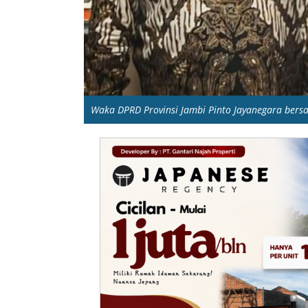
Waka DPRD Provinsi Jambi Pinto Jayanegara ber