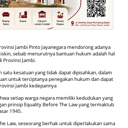
rovinsi Jambi Pinto Jayanegara mendorong adanya
skin, sebab menurutnya bantuan hukum adalah hal
 Provinsi Jambi.
satu kesatuan yang tidak dapat dipisahkan, dalam
juan untuk terciptanya penegakan hukum dan dapat
rovinsi Jambi kedepannya
bahwa setiap warga negara memiliki kedudukan yang
n prinsip Equality Before The Law yang termaktub
asar 1945.
 The Law, seseorang berhak untuk diperlakukan sama