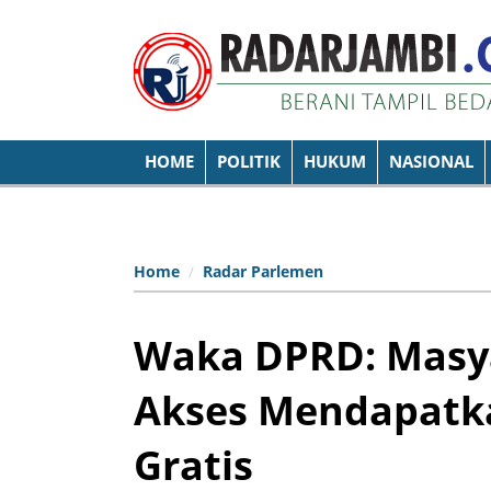
HOME
POLITIK
HUKUM
NASIONAL
Home
Radar Parlemen
Waka DPRD: Masy
Akses Mendapatk
Gratis