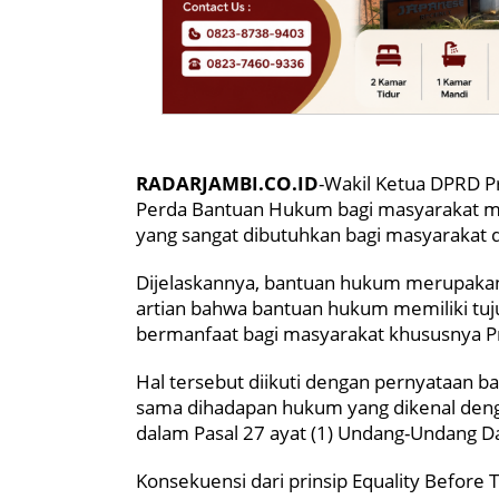
RADARJAMBI.CO.ID
-Wakil Ketua DPRD P
Perda Bantuan Hukum bagi masyarakat mi
yang sangat dibutuhkan bagi masyarakat di
Dijelaskannya, bantuan hukum merupakan 
artian bahwa bantuan hukum memiliki tu
bermanfaat bagi masyarakat khususnya P
Hal tersebut diikuti dengan pernyataan 
sama dihadapan hukum yang dikenal denga
dalam Pasal 27 ayat (1) Undang-Undang D
Konsekuensi dari prinsip Equality Before