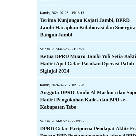
Kamis, 2024-07-23 - 15:16:13
Terima Kunjungan Kajati Jambi, DPRD
Jambi Harapkan Kolaborasi dan Sinergita
Bangun Jambi
Selasa, 2024-07-23 - 21:17:24
Ketua DPRD Muaro Jambi Yuli Setia Bakt
Hadiri Apel Gelar Pasukan Operasi Patuh
Siginjai 2024
Kamis, 2024-07-23 - 10:15:28
Anggota DPRD Jambi Al Mashuri dan Sup
Hadiri Pengukuhan Kades dan BPD se-
Kabupaten Tebo
Selasa, 2024-07-23 - 22:09:12
DPRD Gelar Paripurna Pendapat Akhir Fr
Dewan RPD Pertangungungjawaban APBD