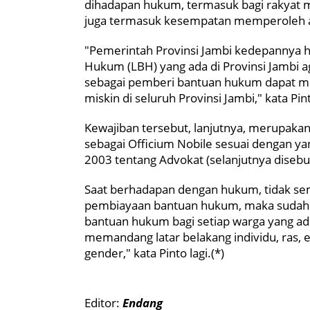
dihadapan hukum, termasuk bagi rakyat
juga termasuk kesempatan memperoleh aks
"Pemerintah Provinsi Jambi kedepannya 
Hukum (LBH) yang ada di Provinsi Jambi
sebagai pemberi bantuan hukum dapat me
miskin di seluruh Provinsi Jambi," kata Pin
Kewajiban tersebut, lanjutnya, merupaka
sebagai Officium Nobile sesuai dengan 
2003 tentang Advokat (selanjutnya diseb
Saat berhadapan dengan hukum, tidak se
pembiayaan bantuan hukum, maka sudah 
bantuan hukum bagi setiap warga yang a
memandang latar belakang individu, ras, et
gender," kata Pinto lagi.(*)
Editor:
Endang