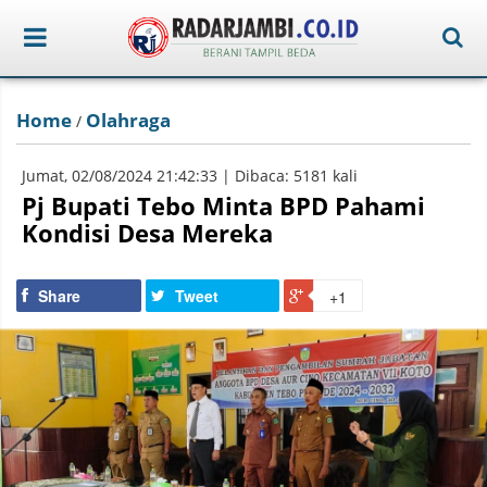
Home
Olahraga
/
Jumat, 02/08/2024 21:42:33 | Dibaca: 5181 kali
Pj Bupati Tebo Minta BPD Pahami
Kondisi Desa Mereka
Share
Tweet
+1