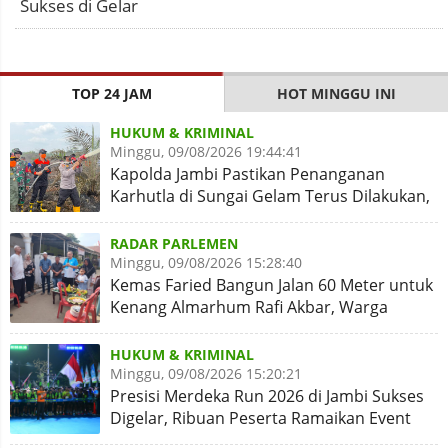
Sukses di Gelar
TOP 24 JAM
HOT MINGGU INI
HUKUM & KRIMINAL
Minggu, 09/08/2026 19:44:41
Kapolda Jambi Pastikan Penanganan
Karhutla di Sungai Gelam Terus Dilakukan,
Sinergi Diperkuat
RADAR PARLEMEN
Minggu, 09/08/2026 15:28:40
Kemas Faried Bangun Jalan 60 Meter untuk
Kenang Almarhum Rafi Akbar, Warga
Simpang Rimbo Syukuran
HUKUM & KRIMINAL
Minggu, 09/08/2026 15:20:21
Presisi Merdeka Run 2026 di Jambi Sukses
Digelar, Ribuan Peserta Ramaikan Event
Nasional