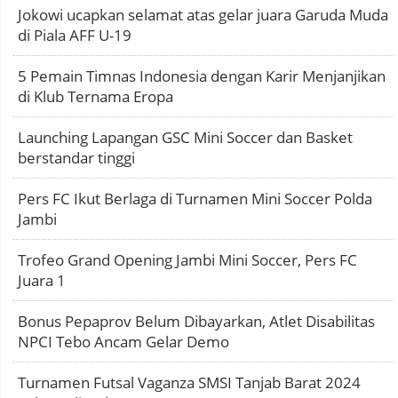
Jokowi ucapkan selamat atas gelar juara Garuda Muda
di Piala AFF U-19
5 Pemain Timnas Indonesia dengan Karir Menjanjikan
di Klub Ternama Eropa
Launching Lapangan GSC Mini Soccer dan Basket
berstandar tinggi
Pers FC Ikut Berlaga di Turnamen Mini Soccer Polda
Jambi
Trofeo Grand Opening Jambi Mini Soccer, Pers FC
Juara 1
Bonus Pepaprov Belum Dibayarkan, Atlet Disabilitas
NPCI Tebo Ancam Gelar Demo
Turnamen Futsal Vaganza SMSI Tanjab Barat 2024