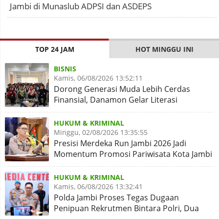
Jambi di Munaslub ADPSI dan ASDEPS
TOP 24 JAM
HOT MINGGU INI
BISNIS
Kamis, 06/08/2026 13:52:11
Dorong Generasi Muda Lebih Cerdas
Finansial, Danamon Gelar Literasi
Keuangan dan Revitalisasi
HUKUM & KRIMINAL
Minggu, 02/08/2026 13:35:55
Presisi Merdeka Run Jambi 2026 Jadi
Momentum Promosi Pariwisata Kota Jambi
HUKUM & KRIMINAL
Kamis, 06/08/2026 13:32:41
Polda Jambi Proses Tegas Dugaan
Penipuan Rekrutmen Bintara Polri, Dua
Personel Diamankan