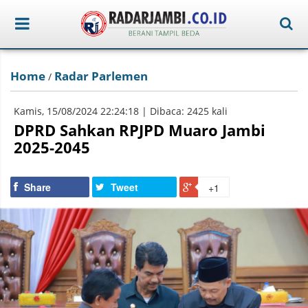
Home
Radar Parlemen
/
Kamis, 15/08/2024 22:24:18 | Dibaca: 2425 kali
DPRD Sahkan RPJPD Muaro Jambi
2025-2045
Share
Tweet
+1