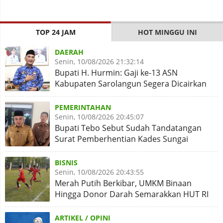
TOP 24 JAM
HOT MINGGU INI
DAERAH
Senin, 10/08/2026 21:32:14
Bupati H. Hurmin: Gaji ke-13 ASN
Kabupaten Sarolangun Segera Dicairkan
PEMERINTAHAN
Senin, 10/08/2026 20:45:07
Bupati Tebo Sebut Sudah Tandatangan
Surat Pemberhentian Kades Sungai
Rambai
BISNIS
Senin, 10/08/2026 20:43:55
Merah Putih Berkibar, UMKM Binaan
Hingga Donor Darah Semarakkan HUT RI
ke-81 di PTPN IV Regional IV
ARTIKEL / OPINI