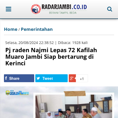
Home
Pemerintahan
/
Selasa, 20/08/2024 22:38:52 | Dibaca: 1928 kali
Pj raden Najmi Lepas 72 Kafilah
Muaro Jambi Siap bertarung di
Kerinci
Share
Tweet
+1