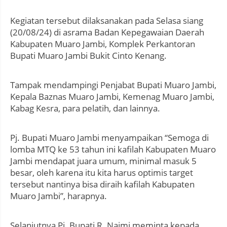
Kegiatan tersebut dilaksanakan pada Selasa siang
(20/08/24) di asrama Badan Kepegawaian Daerah
Kabupaten Muaro Jambi, Komplek Perkantoran
Bupati Muaro Jambi Bukit Cinto Kenang.
Tampak mendampingi Penjabat Bupati Muaro Jambi,
Kepala Baznas Muaro Jambi, Kemenag Muaro Jambi,
Kabag Kesra, para pelatih, dan lainnya.
Pj. Bupati Muaro Jambi menyampaikan “Semoga di
lomba MTQ ke 53 tahun ini kafilah Kabupaten Muaro
Jambi mendapat juara umum, minimal masuk 5
besar, oleh karena itu kita harus optimis target
tersebut nantinya bisa diraih kafilah Kabupaten
Muaro Jambi”, harapnya.
Selanjutnya Pj. Bupati R. Najmi meminta kepada