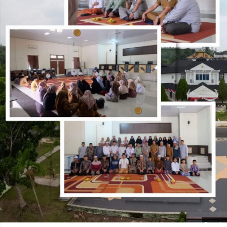
Photo by