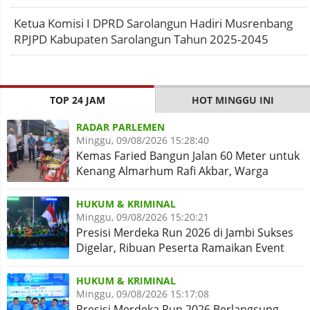
Ketua Komisi I DPRD Sarolangun Hadiri Musrenbang
RPJPD Kabupaten Sarolangun Tahun 2025-2045
TOP 24 JAM
HOT MINGGU INI
RADAR PARLEMEN
Minggu, 09/08/2026 15:28:40
Kemas Faried Bangun Jalan 60 Meter untuk
Kenang Almarhum Rafi Akbar, Warga
Simpang Rimbo Syukuran
HUKUM & KRIMINAL
Minggu, 09/08/2026 15:20:21
Presisi Merdeka Run 2026 di Jambi Sukses
Digelar, Ribuan Peserta Ramaikan Event
Nasional
HUKUM & KRIMINAL
Minggu, 09/08/2026 15:17:08
Presisi Merdeka Run 2026 Berlangsung