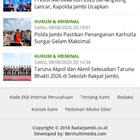
Lancar, Kapolda Jambi Ucapkan
Terimakasih dan Apresiasi
HUKUM & KRIMINAL
Sabtu, 08/08/2026 20:19:01
Polda Jambi Pastikan Penanganan Karhutla
Sungai Gelam Maksimal
HUKUM & KRIMINAL
Sabtu, 08/08/2026 20:14:34
Taruna Akpol dan Akmil Selesaikan Taruna
Bhakti 2026 di Sekolah Rakyat Jambi,
Kegiatan Aman Lancar
Kode Etik Internal Perusahaan
Tentang Kami
Redaksi
Kontak Kami
Pedoman Media Siber
Copyright © 2018 Radarjambi.co.id
Developed by:
Bermultimedia.com