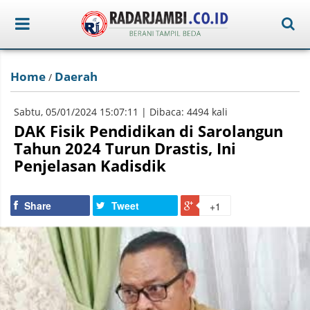
Home
Daerah
/
Sabtu, 05/01/2024 15:07:11 | Dibaca: 4494 kali
DAK Fisik Pendidikan di Sarolangun
Tahun 2024 Turun Drastis, Ini
Penjelasan Kadisdik
Share
Tweet
+1