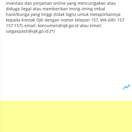
investasi dan pinjaman online yang mencurigakan atau
diduga ilegal atau memberikan iming-iming imbal
hasil/bunga yang tinggi (tidak logis) untuk melaporkannya
kepada Kontak OJK dengan nomor telepon 157, WA (081 157
157 157), email: konsumen@ojk.go.id atau email:
satgaspasti@ojk.go.id.(*)