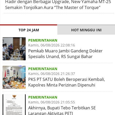
Hadir dengan Berbagai Upgrade, New Yamaha MT-25
Semakin Tonjolkan Aura “The Master of Torque”
TOP 24 JAM
HOT MINGGU INI
PEMERINTAHAN
Kamis, 06/08/2026 22:08:16
Pemkab Muaro Jambi Gandeng Dokter
Spesialis Unand, RS Sungai Bahar
Disiapkan Naik Kelas
PEMERINTAHAN
Kamis, 06/08/2026 21:26:37
PKS PT SATU Boleh Beroperasi Kembali,
Kapolres Minta Perizinan Dipenuhi
PEMERINTAHAN
Kamis, 06/08/2026 21:05:55
Akhirnya, Bupati Tebo Terbitkan SE
Larangan Aktivitas PETI