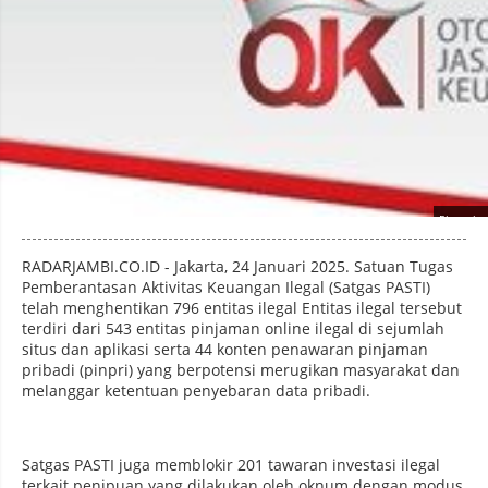
Photo by
:
RADARJAMBI.CO.ID - Jakarta, 24 Januari 2025. Satuan Tugas
Pemberantasan Aktivitas Keuangan Ilegal (Satgas PASTI)
telah menghentikan 796 entitas ilegal Entitas ilegal tersebut
terdiri dari 543 entitas pinjaman online ilegal di sejumlah
situs dan aplikasi serta 44 konten penawaran pinjaman
pribadi (pinpri) yang berpotensi merugikan masyarakat dan
melanggar ketentuan penyebaran data pribadi.
Satgas PASTI juga memblokir 201 tawaran investasi ilegal
terkait penipuan yang dilakukan oleh oknum dengan modus