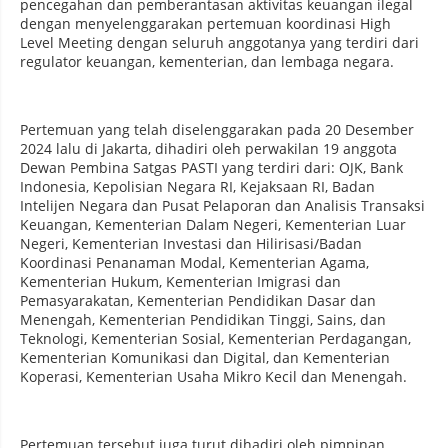
pencegahan dan pemberantasan aktivitas keuangan ilegal
dengan menyelenggarakan pertemuan koordinasi High
Level Meeting dengan seluruh anggotanya yang terdiri dari
regulator keuangan, kementerian, dan lembaga negara.
Pertemuan yang telah diselenggarakan pada 20 Desember
2024 lalu di Jakarta, dihadiri oleh perwakilan 19 anggota
Dewan Pembina Satgas PASTI yang terdiri dari: OJK, Bank
Indonesia, Kepolisian Negara RI, Kejaksaan RI, Badan
Intelijen Negara dan Pusat Pelaporan dan Analisis Transaksi
Keuangan, Kementerian Dalam Negeri, Kementerian Luar
Negeri, Kementerian Investasi dan Hilirisasi/Badan
Koordinasi Penanaman Modal, Kementerian Agama,
Kementerian Hukum, Kementerian Imigrasi dan
Pemasyarakatan, Kementerian Pendidikan Dasar dan
Menengah, Kementerian Pendidikan Tinggi, Sains, dan
Teknologi, Kementerian Sosial, Kementerian Perdagangan,
Kementerian Komunikasi dan Digital, dan Kementerian
Koperasi, Kementerian Usaha Mikro Kecil dan Menengah.
Pertemuan tersebut juga turut dihadiri oleh pimpinan