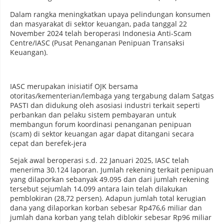
Dalam rangka meningkatkan upaya pelindungan konsumen
dan masyarakat di sektor keuangan, pada tanggal 22
November 2024 telah beroperasi Indonesia Anti-Scam
Centre/IASC (Pusat Penanganan Penipuan Transaksi
Keuangan).
IASC merupakan inisiatif OJK bersama
otoritas/kementerian/lembaga yang tergabung dalam Satgas
PASTI dan didukung oleh asosiasi industri terkait seperti
perbankan dan pelaku sistem pembayaran untuk
membangun forum koordinasi penanganan penipuan
(scam) di sektor keuangan agar dapat ditangani secara
cepat dan berefek-jera
Sejak awal beroperasi s.d. 22 Januari 2025, IASC telah
menerima 30.124 laporan. Jumlah rekening terkait penipuan
yang dilaporkan sebanyak 49.095 dan dari jumlah rekening
tersebut sejumlah 14.099 antara lain telah dilakukan
pemblokiran (28,72 persen). Adapun jumlah total kerugian
dana yang dilaporkan korban sebesar Rp476,6 miliar dan
jumlah dana korban yang telah diblokir sebesar Rp96 miliar