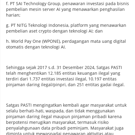
f. PT SAI Technology Group, penawaran investasi pada bisnis
pembelian mesin server AI yang menawarkan penghasilan
harian;
g. PT NITG Teknologi Indonesia, platform yang menawarkan
pembelian aset crypto dengan teknologi AI; dan
h. World Pay One (WPONE), perdagangan mata uang digital
otomatis dengan teknologi AI.
Sehingga sejak 2017 s.d. 31 Desember 2024, Satgas PASTI
telah menghentikan 12.185 entitas keuangan ilegal yang
terdiri dari 1.737 entitas investasi ilegal, 10.197 entitas
pinjaman daring ilegal/pinpri, dan 251 entitas gadai ilegal.
Satgas PASTI mengingatkan kembali agar masyarakat untuk
selalu berhati-hati, waspada, dan tidak menggunakan
pinjaman daring ilegal maupun pinjaman pribadi karena
berpotensi merugikan masyarakat, termasuk risiko
penyalahgunaan data pribadi peminjam. Masyarakat juga
diminta untuk mewaspadai penawaran aktivitas atau