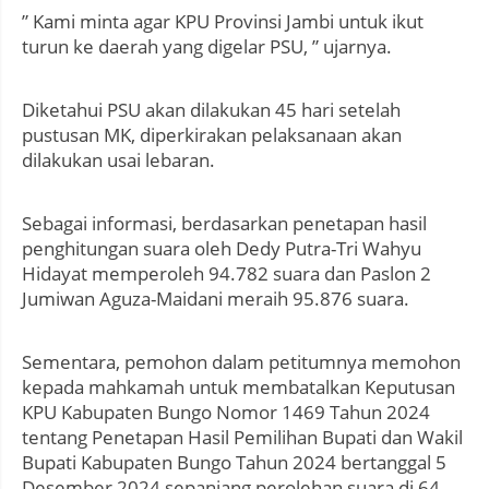
” Kami minta agar KPU Provinsi Jambi untuk ikut
turun ke daerah yang digelar PSU, ” ujarnya.
Diketahui PSU akan dilakukan 45 hari setelah
pustusan MK, diperkirakan pelaksanaan akan
dilakukan usai lebaran.
Sebagai informasi, berdasarkan penetapan hasil
penghitungan suara oleh Dedy Putra-Tri Wahyu
Hidayat memperoleh 94.782 suara dan Paslon 2
Jumiwan Aguza-Maidani meraih 95.876 suara.
Sementara, pemohon dalam petitumnya memohon
kepada mahkamah untuk membatalkan Keputusan
KPU Kabupaten Bungo Nomor 1469 Tahun 2024
tentang Penetapan Hasil Pemilihan Bupati dan Wakil
Bupati Kabupaten Bungo Tahun 2024 bertanggal 5
Desember 2024 sepanjang perolehan suara di 64