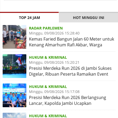
TOP 24 JAM
HOT MINGGU INI
RADAR PARLEMEN
Minggu, 09/08/2026 15:28:40
Kemas Faried Bangun Jalan 60 Meter untuk
Kenang Almarhum Rafi Akbar, Warga
Simpang Rimbo Syukuran
HUKUM & KRIMINAL
Minggu, 09/08/2026 15:20:21
Presisi Merdeka Run 2026 di Jambi Sukses
Digelar, Ribuan Peserta Ramaikan Event
Nasional
HUKUM & KRIMINAL
Minggu, 09/08/2026 15:17:08
Presisi Merdeka Run 2026 Berlangsung
Lancar, Kapolda Jambi Ucapkan
Terimakasih dan Apresiasi
HUKUM & KRIMINAL