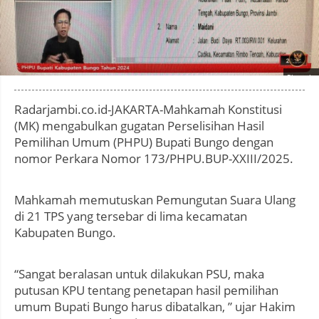
Photo by
:
Radarjambi.co.id-JAKARTA-Mahkamah Konstitusi
(MK) mengabulkan gugatan Perselisihan Hasil
Pemilihan Umum (PHPU) Bupati Bungo dengan
nomor Perkara Nomor 173/PHPU.BUP-XXIII/2025.
Mahkamah memutuskan Pemungutan Suara Ulang
di 21 TPS yang tersebar di lima kecamatan
Kabupaten Bungo.
“Sangat beralasan untuk dilakukan PSU, maka
putusan KPU tentang penetapan hasil pemilihan
umum Bupati Bungo harus dibatalkan, ” ujar Hakim