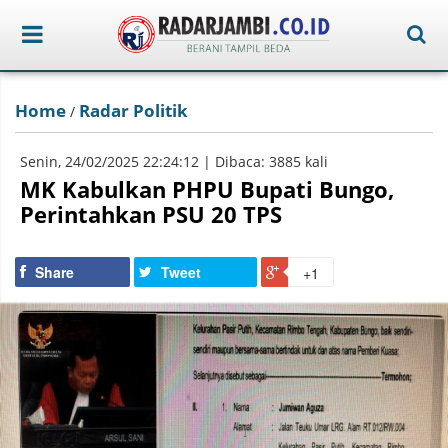
Home
Radar Politik
/
Senin, 24/02/2025 22:24:12 | Dibaca: 3885 kali
MK Kabulkan PHPU Bupati Bungo,
Perintahkan PSU 20 TPS
Share
Tweet
+1