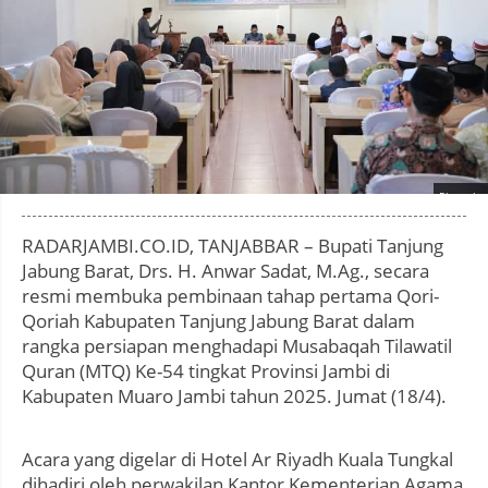
Photo by
:
RADARJAMBI.CO.ID, TANJABBAR – Bupati Tanjung
Jabung Barat, Drs. H. Anwar Sadat, M.Ag., secara
resmi membuka pembinaan tahap pertama Qori-
Qoriah Kabupaten Tanjung Jabung Barat dalam
rangka persiapan menghadapi Musabaqah Tilawatil
Quran (MTQ) Ke-54 tingkat Provinsi Jambi di
Kabupaten Muaro Jambi tahun 2025. Jumat (18/4).
Acara yang digelar di Hotel Ar Riyadh Kuala Tungkal
dihadiri oleh perwakilan Kantor Kementerian Agama