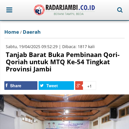
Home
Daerah
/
Sabtu, 19/04/2025 09:52:29 | Dibaca: 1817 kali
Tanjab Barat Buka Pembinaan Qori-
Qoriah untuk MTQ Ke-54 Tingkat
Provinsi Jambi
Share
Tweet
+1