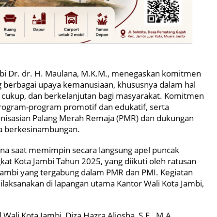
bi Dr. dr. H. Maulana, M.K.M., menegaskan komitmen
 berbagai upaya kemanusiaan, khususnya dalam hal
cukup, dan berkelanjutan bagi masyarakat. Komitmen
rogram-program promotif dan edukatif, serta
nisasian Palang Merah Remaja (PMR) dan dukungan
ra berkesinambungan.
ana saat memimpin secara langsung apel puncak
at Kota Jambi Tahun 2025, yang diikuti oleh ratusan
 Jambi yang tergabung dalam PMR dan PMI. Kegiatan
ilaksanakan di lapangan utama Kantor Wali Kota Jambi,
Wali Kota Jambi, Diza Hazra Aljosha, S.E., M.A.,