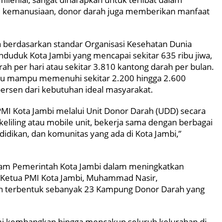
lai kemanusiaan, donor darah juga memberikan manfaat
 berdasarkan standar Organisasi Kesehatan Dunia
duduk Kota Jambi yang mencapai sekitar 635 ribu jiwa,
ah per hari atau sekitar 3.810 kantong darah per bulan.
aru mampu memenuhi sekitar 2.200 hingga 2.600
persen dari kebutuhan ideal masyarakat.
I Kota Jambi melalui Unit Donor Darah (UDD) secara
eliling atau mobile unit, bekerja sama dengan berbagai
didikan, dan komunitas yang ada di Kota Jambi,”
ram Pemerintah Kota Jambi dalam meningkatkan
, Ketua PMI Kota Jambi, Muhammad Nasir,
ah terbentuk sebanyak 23 Kampung Donor Darah yang
mi kembangkan hingga mencakup seluruh kelurahan di