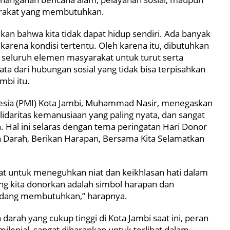
rakat yang membutuhkan.
n bahwa kita tidak dapat hidup sendiri. Ada banyak
rena kondisi tertentu. Oleh karena itu, dibutuhkan
i seluruh elemen masyarakat untuk turut serta
ta dari hubungan sosial yang tidak bisa terpisahkan
mbi itu.
nesia (PMI) Kota Jambi, Muhammad Nasir, menegaskan
daritas kemanusiaan yang paling nyata, dan sangat
n. Hal ini selaras dengan tema peringatan Hari Donor
n Darah, Berikan Harapan, Bersama Kita Selamatkan
at untuk meneguhkan niat dan keikhlasan hati dalam
g kita donorkan adalah simbol harapan dan
sedang membutuhkan,” harapnya.
darah yang cukup tinggi di Kota Jambi saat ini, peran
ilenial, sangat diharapkan untuk terlibat dalam