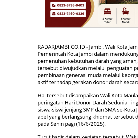
RADARJAMBI.CO.ID - Jambi, Wali Kota Jam
Pemerintah Kota Jambi dalam mendukung
pemenuhan kebutuhan darah yang aman, 
tersebut diwujudkan melalui penguatan p
pembinaan generasi muda melalui keorga
aktif terhadap gerakan donor darah seca
Hal tersebut disampaikan Wali Kota Maul
peringatan Hari Donor Darah Sedunia Tingk
siswa-siswi jenjang SMP dan SMA se-Kota
apel yang berlangsung khidmat tersebut d
pada Senin pagi (16/6/2025).
Turut hadir dalam kegiatan tersebut, Wakil 