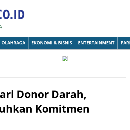
OLAHRAGA
EKONOMI & BISNIS
ENTERTAINMENT
PAR
ari Donor Darah,
guhkan Komitmen