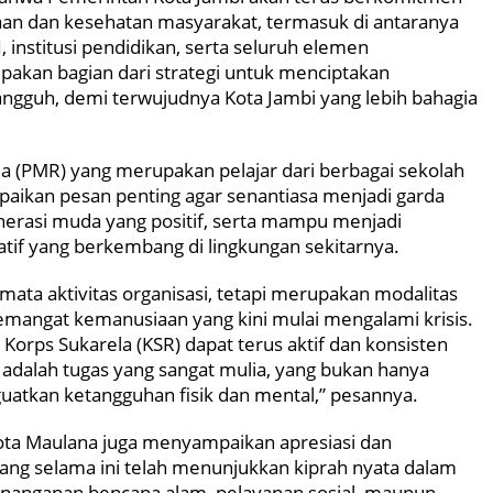
 dan kesehatan masyarakat, termasuk di antaranya
institusi pendidikan, serta seluruh elemen
pakan bagian dari strategi untuk menciptakan
tangguh, demi terwujudnya Kota Jambi yang lebih bahagia
 (PMR) yang merupakan pelajar dari berbagai sekolah
paikan pesan penting agar senantiasa menjadi garda
rasi muda yang positif, serta mampu menjadi
tif yang berkembang di lingkungan sekitarnya.
ata aktivitas organisasi, tetapi merupakan modalitas
mangat kemanusiaan yang kini mulai mengalami krisis.
rps Sukarela (KSR) dapat terus aktif dan konsisten
adalah tugas yang sangat mulia, yang bukan hanya
uatkan ketangguhan fisik dan mental,” pesannya.
ota Maulana juga menyampaikan apresiasi dan
ng selama ini telah menunjukkan kiprah nyata dalam
enanganan bencana alam, pelayanan sosial, maupun