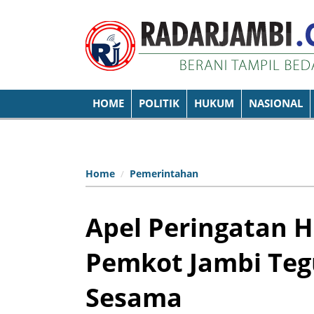
HOME
POLITIK
HUKUM
NASIONAL
Home
Pemerintahan
Apel Peringatan H
Pemkot Jambi Te
Sesama