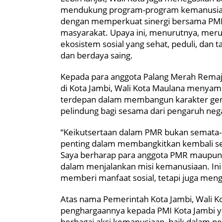
mendukung program-program kemanusiaan
dengan memperkuat sinergi bersama PMI, 
masyarakat. Upaya ini, menurutnya, meru
ekosistem sosial yang sehat, peduli, dan 
dan berdaya saing.
Kepada para anggota Palang Merah Remaja
di Kota Jambi, Wali Kota Maulana menyam
terdepan dalam membangun karakter gene
pelindung bagi sesama dari pengaruh nega
“Keikutsertaan dalam PMR bukan semata-m
penting dalam membangkitkan kembali se
Saya berharap para anggota PMR maupun Ko
dalam menjalankan misi kemanusiaan. Ini 
memberi manfaat sosial, tetapi juga meng
Atas nama Pemerintah Kota Jambi, Wali K
penghargaannya kepada PMI Kota Jambi ya
berbagai aksi kemanusiaan, baik dalam p