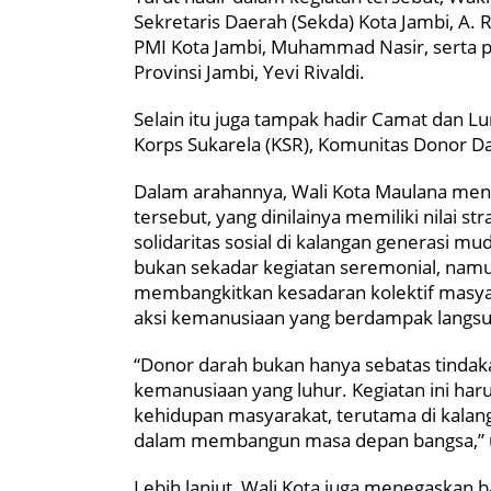
Sekretaris Daerah (Sekda) Kota Jambi, A. 
PMI Kota Jambi, Muhammad Nasir, serta 
Provinsi Jambi, Yevi Rivaldi.
Selain itu juga tampak hadir Camat dan Lu
Korps Sukarela (KSR), Komunitas Donor Dar
Dalam arahannya, Wali Kota Maulana meny
tersebut, yang dinilainya memiliki nilai
solidaritas sosial di kalangan generasi 
bukan sekadar kegiatan seremonial, na
membangkitkan kesadaran kolektif masya
aksi kemanusiaan yang berdampak langsu
“Donor darah bukan hanya sebatas tindaka
kemanusiaan yang luhur. Kegiatan ini ha
kehidupan masyarakat, terutama di kalan
dalam membangun masa depan bangsa,” uj
Lebih lanjut, Wali Kota juga menegaskan