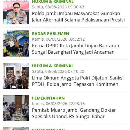
HUKUM & KRIMINAL
Sabtu, 08/08/2026 09:36:43
Polda Jambi Imbau Masyarakat Gunakan
Jalur Alternatif Selama Pelaksanaan Presisi
Merdeka Run 2026
RADAR PARLEMEN
Kamis, 06/08/2026 09:32:12
Ketua DPRD Kota Jambi Tinjau Bantaran
Sungai Batanghari Yang Jadi Ancaman
Abrasi
HUKUM & KRIMINAL
Sabtu, 08/08/2026 07:10:20
Lima Oknum Anggota Polri Dijatuhi Sanksi
PTDH, Polda Jambi Tegaskan Komitmen
Penegakan Kode Etik
PEMERINTAHAN
Kamis, 06/08/2026 22:08:16
Pemkab Muaro Jambi Gandeng Dokter
Spesialis Unand, RS Sungai Bahar
Disiapkan Naik Kelas