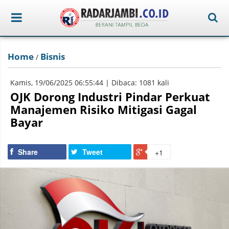
Home
Bisnis
/
Kamis, 19/06/2025 06:55:44 | Dibaca: 1081 kali
OJK Dorong Industri Pindar Perkuat
Manajemen Risiko Mitigasi Gagal
Bayar
Share
Tweet
+1