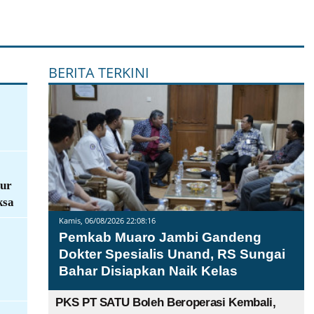
BERITA TERKINI
gur
ksa
Kamis, 06/08/2026 22:08:16
Pemkab Muaro Jambi Gandeng
Dokter Spesialis Unand, RS Sungai
Bahar Disiapkan Naik Kelas
PKS PT SATU Boleh Beroperasi Kembali,