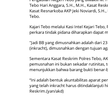
Tebo Hari Anggara, S.H., M.H., Kasat Resk
Kasat Resnarkoba AKP Jeki Noviardi, S.H.,
Tebo.
Kajari Tebo melalui Kasi Intel Kejari T
perkara tindak pidana diharapkan dapat
"Jadi BB yang dimusnahkan adalah dari 2
(inkracht), dimusnahkan dengan tujuan agar
Sementara Kasat Reskrim Polres Tebo, 
pemusnahan ini bukan sekadar rutinitas, 
menunjukkan bahwa barang bukti benar-b
“Ini adalah bentuk akuntabilitas aparat p
yang telah inkracht harus ditindaklanjuti
Reskrim.(yan/akd)