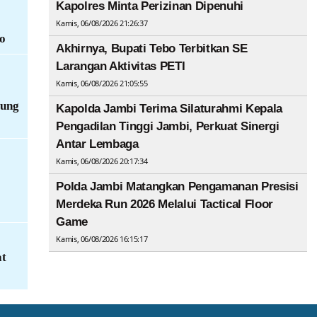
Kapolres Minta Perizinan Dipenuhi
Kamis, 06/08/2026 21:26:37
o
Akhirnya, Bupati Tebo Terbitkan SE
Larangan Aktivitas PETI
Kamis, 06/08/2026 21:05:55
jung
Kapolda Jambi Terima Silaturahmi Kepala
Pengadilan Tinggi Jambi, Perkuat Sinergi
Antar Lembaga
Kamis, 06/08/2026 20:17:34
Polda Jambi Matangkan Pengamanan Presisi
Merdeka Run 2026 Melalui Tactical Floor
Game
Kamis, 06/08/2026 16:15:17
at