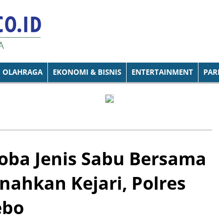
OLAHRAGA
EKONOMI & BISNIS
ENTERTAINMENT
PAR
oba Jenis Sabu Bersama
ahkan Kejari, Polres
ebo