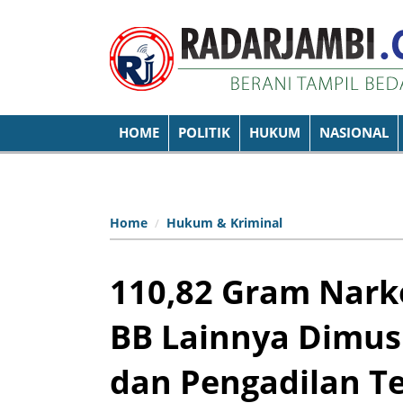
HOME
POLITIK
HUKUM
NASIONAL
Home
Hukum & Kriminal
110,82 Gram Nark
BB Lainnya Dimusn
dan Pengadilan T