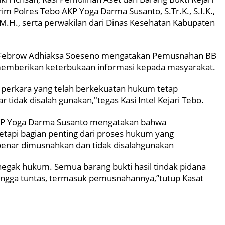
rim Polres Tebo AKP Yoga Darma Susanto, S.Tr.K., S.I.K.,
 M.H., serta perwakilan dari Dinas Kesehatan Kabupaten
ebo, Febrow Adhiaksa Soeseno mengatakan Pemusnahan BB
 memberikan keterbukaan informasi kepada masyarakat.
3 perkara yang telah berkekuatan hukum tetap
 tidak disalah gunakan,"tegas Kasi Intel Kejari Tebo.
AKP Yoga Darma Susanto mengatakan bahwa
tetapi bagian penting dari proses hukum yang
enar dimusnahkan dan tidak disalahgunakan
enegak hukum. Semua barang bukti hasil tindak pidana
 hingga tuntas, termasuk pemusnahannya,”tutup Kasat