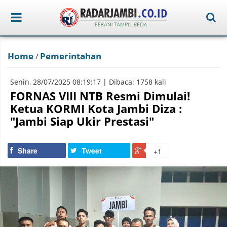
Home
Pemerintahan
/
Senin, 28/07/2025 08:19:17 | Dibaca: 1758 kali
FORNAS VIII NTB Resmi Dimulai!
Ketua KORMI Kota Jambi Diza :
"Jambi Siap Ukir Prestasi"
Share
Tweet
+1