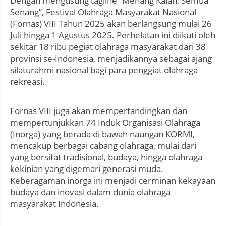
Dengan mengusung tagline “Menang Kalah, Semua
Senang”, Festival Olahraga Masyarakat Nasional
(Fornas) VIII Tahun 2025 akan berlangsung mulai 26
Juli hingga 1 Agustus 2025. Perhelatan ini diikuti oleh
sekitar 18 ribu pegiat olahraga masyarakat dari 38
provinsi se-Indonesia, menjadikannya sebagai ajang
silaturahmi nasional bagi para penggiat olahraga
rekreasi.
Fornas VIII juga akan mempertandingkan dan
mempertunjukkan 74 Induk Organisasi Olahraga
(Inorga) yang berada di bawah naungan KORMI,
mencakup berbagai cabang olahraga, mulai dari
yang bersifat tradisional, budaya, hingga olahraga
kekinian yang digemari generasi muda.
Keberagaman inorga ini menjadi cerminan kekayaan
budaya dan inovasi dalam dunia olahraga
masyarakat Indonesia.