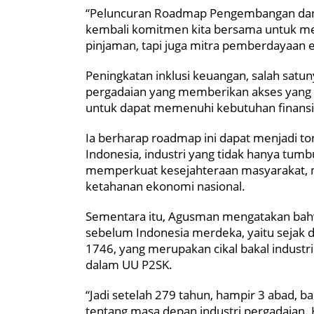
“Peluncuran Roadmap Pengembangan dan
kembali komitmen kita bersama untuk me
pinjaman, tapi juga mitra pemberdayaan 
Peningkatan inklusi keuangan, salah satun
pergadaian yang memberikan akses yang le
untuk dapat memenuhi kebutuhan finansi
Ia berharap roadmap ini dapat menjadi ton
Indonesia, industri yang tidak hanya tumbu
memperkuat kesejahteraan masyarakat, 
ketahanan ekonomi nasional.
Sementara itu, Agusman mengatakan bahwa
sebelum Indonesia merdeka, yaitu sejak 
1746, yang merupakan cikal bakal industr
dalam UU P2SK.
“Jadi setelah 279 tahun, hampir 3 abad, b
tentang masa depan industri pergadaian.