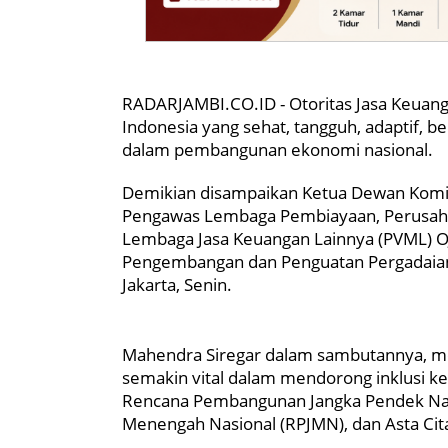
RADARJAMBI.CO.ID - Otoritas Jasa Keuang
Indonesia yang sehat, tangguh, adaptif, be
dalam pembangunan ekonomi nasional.
Demikian disampaikan Ketua Dewan Komis
Pengawas Lembaga Pembiayaan, Perusaha
Lembaga Jasa Keuangan Lainnya (PVML) 
Pengembangan dan Penguatan Pergadaian 
Jakarta, Senin.
Mahendra Siregar dalam sambutannya, me
semakin vital dalam mendorong inklusi ke
Rencana Pembangunan Jangka Pendek Nas
Menengah Nasional (RPJMN), dan Asta Cit