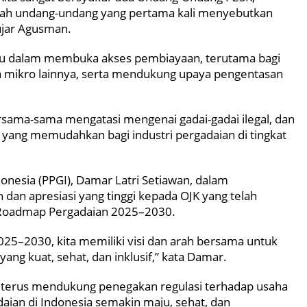
lah undang-undang yang pertama kali menyebutkan
 ujar Agusman.
tu dalam membuka akses pembiayaan, terutama bagi
ha mikro lainnya, serta mendukung upaya pengentasan
rsama-sama mengatasi mengenai gadai-gadai ilegal, dan
 yang memudahkan bagi industri pergadaian di tingkat
nesia (PPGI), Damar Latri Setiawan, dalam
an apresiasi yang tinggi kepada OJK yang telah
 Roadmap Pergadaian 2025–2030.
5–2030, kita memiliki visi dan arah bersama untuk
ng kuat, sehat, dan inklusif,” kata Damar.
terus mendukung penegakan regulasi terhadap usaha
adaian di Indonesia semakin maju, sehat, dan