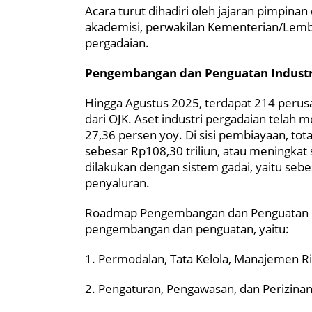
Acara turut dihadiri oleh jajaran pimpina
akademisi, perwakilan Kementerian/Lembag
pergadaian.
Pengembangan dan Penguatan Industr
Hingga Agustus 2025, terdapat 214 perusa
dari OJK. Aset industri pergadaian telah
27,36 persen yoy. Di sisi pembiayaan, to
sebesar Rp108,30 triliun, atau meningkat
dilakukan dengan sistem gadai, yaitu sebes
penyaluran.
Roadmap Pengembangan dan Penguatan Pe
pengembangan dan penguatan, yaitu:
1. Permodalan, Tata Kelola, Manajemen R
2. Pengaturan, Pengawasan, dan Perizinan