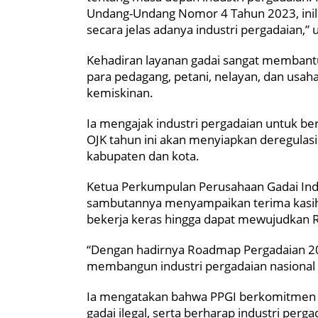
Undang-Undang Nomor 4 Tahun 2023, ini
secara jelas adanya industri pergadaian,”
Kehadiran layanan gadai sangat memban
para pedagang, petani, nelayan, dan usa
kemiskinan.
Ia mengajak industri pergadaian untuk be
OJK tahun ini akan menyiapkan deregulasi
kabupaten dan kota.
Ketua Perkumpulan Perusahaan Gadai Indo
sambutannya menyampaikan terima kasih d
bekerja keras hingga dapat mewujudkan
“Dengan hadirnya Roadmap Pergadaian 202
membangun industri pergadaian nasional ya
Ia mengatakan bahwa PPGI berkomitmen 
gadai ilegal, serta berharap industri perg