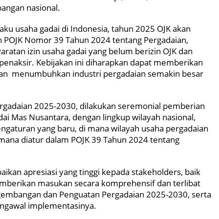
bangan nasional.
u usaha gadai di Indonesia, tahun 2025 OJK akan
n POJK Nomor 39 Tahun 2024 tentang Pergadaian,
ratan izin usaha gadai yang belum berizin OJK dan
penaksir. Kebijakan ini diharapkan dapat memberikan
dan menumbuhkan industri pergadaian semakin besar
gadaian 2025-2030, dilakukan seremonial pemberian
ai Mas Nusantara, dengan lingkup wilayah nasional,
ngaturan yang baru, di mana wilayah usaha pergadaian
mana diatur dalam POJK 39 Tahun 2024 tentang
kan apresiasi yang tinggi kepada stakeholders, baik
emberikan masukan secara komprehensif dan terlibat
embangan dan Penguatan Pergadaian 2025-2030, serta
ngawal implementasinya.