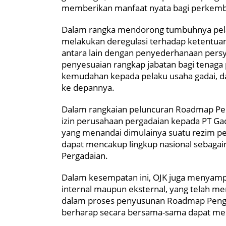
memberikan manfaat nyata bagi perkem
Dalam rangka mendorong tumbuhnya pelak
melakukan deregulasi terhadap ketentua
antara lain dengan penyederhanaan persya
penyesuaian rangkap jabatan bagi tenaga 
kemudahan kepada pelaku usaha gadai, 
ke depannya.
Dalam rangkaian peluncuran Roadmap Per
izin perusahaan pergadaian kepada PT Gad
yang menandai dimulainya suatu rezim pe
dapat mencakup lingkup nasional sebagai
Pergadaian.
Dalam kesempatan ini, OJK juga menyampai
internal maupun eksternal, yang telah m
dalam proses penyusunan Roadmap Peng
berharap secara bersama-sama dapat me