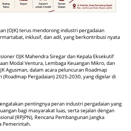
an (OJK) terus mendorong industri pergadaian
rmartabat, inklusif, dan adil, yang berkontribusi nyata
ioner OJK Mahendra Siregar dan Kepala Eksekutif
an Modal Ventura, Lembaga Keuangan Mikro, dan
OJK Agusman, dalam acara peluncuran Roadmap
(Roadmap Pergadaian) 2025-2030, yang digelar di
ngatakan pentingnya peran industri pergadaian yang
uangan bagi masyarakat luas, serta sejalan dengan
ional (RPJPN), Rencana Pembangunan Jangka
a Pemerintah.