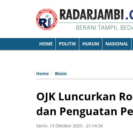
HOME
POLITIK
HUKUM
NASIONAL
Home
Bisnis
OJK Luncurkan R
dan Penguatan Pe
Senin, 13 Oktober 2025 - 21:14:34