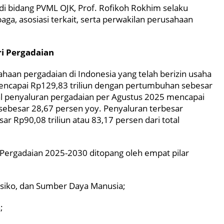
n di bidang PVML OJK, Prof. Rofikoh Rokhim selaku
a, asosiasi terkait, serta perwakilan perusahaan
i Pergadaian
haan pergadaian di Indonesia yang telah berizin usaha
 mencapai Rp129,83 triliun dengan pertumbuhan sebesar
tal penyaluran pergadaian per Agustus 2025 mencapai
 sebesar 28,67 persen yoy. Penyaluran terbesar
ar Rp90,08 triliun atau 83,17 persen dari total
rgadaian 2025-2030 ditopang oleh empat pilar
isiko, dan Sumber Daya Manusia;
;