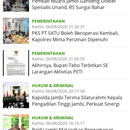
Pemkab Muaro Jambi Gandeng Dokter
Spesialis Unand, RS Sungai Bahar
Disiapkan Naik Kelas
PEMERINTAHAN
Kamis, 06/08/2026 21:26:37
PKS PT SATU Boleh Beroperasi Kembali,
Kapolres Minta Perizinan Dipenuhi
PEMERINTAHAN
Kamis, 06/08/2026 21:05:55
Akhirnya, Bupati Tebo Terbitkan SE
Larangan Aktivitas PETI
HUKUM & KRIMINAL
Kamis, 06/08/2026 20:17:34
Kapolda Jambi Terima Silaturahmi Kepala
Pengadilan Tinggi Jambi, Perkuat Sinergi
Antar Lembaga
HUKUM & KRIMINAL
Kamis, 06/08/2026 16:15:17
Polda Jambi Matangkan Pengamanan