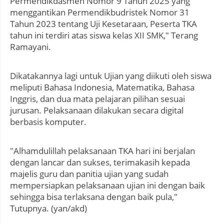
Permendikdasmen Nomor 9 Tahun 2025 yang
menggantikan Permendikbudristek Nomor 31
Tahun 2023 tentang Uji Kesetaraan, Peserta TKA
tahun ini terdiri atas siswa kelas XII SMK," Terang
Ramayani.
Dikatakannya lagi untuk Ujian yang diikuti oleh siswa
meliputi Bahasa Indonesia, Matematika, Bahasa
Inggris, dan dua mata pelajaran pilihan sesuai
jurusan. Pelaksanaan dilakukan secara digital
berbasis komputer.
"Alhamdulillah pelaksanaan TKA hari ini berjalan
dengan lancar dan sukses, terimakasih kepada
majelis guru dan panitia ujian yang sudah
mempersiapkan pelaksanaan ujian ini dengan baik
sehingga bisa terlaksana dengan baik pula,"
Tutupnya. (yan/akd)