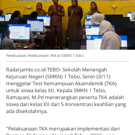
Photo by
:
Pembukaan Pelaksanaan TKA di SMKN 1 Tebo
Radarjambi.co.id-TEBO- Sekolah Menengah
Kejuruan Negeri (SMKN) 1 Tebo, Senin (3/11)
menggelar Test Kemampuan Akamdemik (TKA)
untuk siswa kelas XII. Kepala SMKN 1 Tebo,
Ramayani, M.Pd menerangkan peserta TKA adalah
siswa dari kelas XII dari 5 Konsentrasi keahlian yang
ada disekolahnya.
"Pelaksanaan TKA merupakan implementasi dari