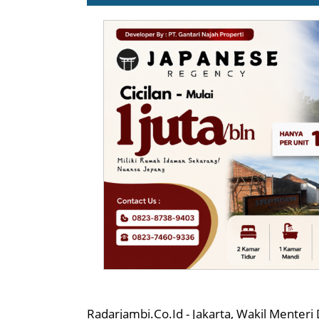
Radarjambi.Co.Id - Jakarta, Wakil Menteri