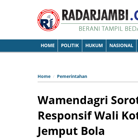
HOME
POLITIK
HUKUM
NASIONAL
Home
Pemerintahan
Wamendagri Soro
Responsif Wali K
Jemput Bola