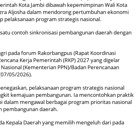
merintah Kota Jambi dibawah kepemimpinan Wali Kota
Hazra Aljosha dalam mendorong pertumbuhan ekonomi
p pelaksanaan program strategis nasional.
h satu contoh sinkronisasi pembangunan daerah dengan
gri pada forum Rakorbangpus (Rapat Koordinasi
ncana Kerja Pemerintah (RKP) 2027 yang digelar
Nasional (Kementerian PPN)/Badan Perencanaan
 (07/05/2026).
enegaskan, pelaksanaan program strategis nasional
ungkit kemajuan pembangunan. Ia mencontohkan praktik
bi dalam mengawal berbagai program prioritas nasional
n pembangunan daerah.
da Kepala Daerah yang memilih mengeluh dari pada