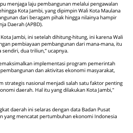
mpu menjaga laju pembangunan melalui pengawalan
ehingga Kota Jambi, yang dipimpin Wali Kota Maulana
unan dari beragam pihak hingga nilainya hampir
nja Daerah (APBD).
ota Jambi, ini setelah dihitung-hitung, ini karena Wali
ungan pembiayaan pembangunan dari mana-mana, itu
ndiri, dua triliun,” ucapnya.
l memaksimalkan implementasi program pemerintah
 pembangunan dan aktivitas ekonomi masyarakat,
trategis nasional menjadi salah satu faktor penting
nomi daerah. Hal itu yang dilakukan Kota Jambi,"
kat daerah ini selaras dengan data Badan Pusat
ngan yang mencatat pertumbuhan ekonomi Indonesia