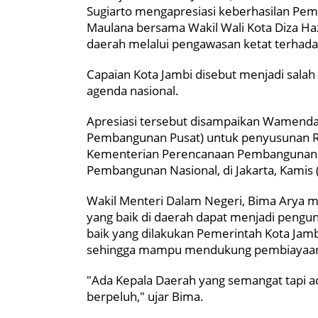
Sugiarto mengapresiasi keberhasilan Pe
Maulana bersama Wakil Wali Kota Diza 
daerah melalui pengawasan ketat terhada
Capaian Kota Jambi disebut menjadi sala
agenda nasional.
Apresiasi tersebut disampaikan Wamenda
Pembangunan Pusat) untuk penyusunan Re
Kementerian Perencanaan Pembangunan 
Pembangunan Nasional, di Jakarta, Kamis
Wakil Menteri Dalam Negeri, Bima Arya m
yang baik di daerah dapat menjadi peng
baik yang dilakukan Pemerintah Kota Jam
sehingga mampu mendukung pembiayaa
"Ada Kepala Daerah yang semangat tapi a
berpeluh," ujar Bima.