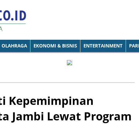
OLAHRAGA
EKONOMI & BISNIS
ENTERTAINMENT
PAR
ti Kepemimpinan
ota Jambi Lewat Program