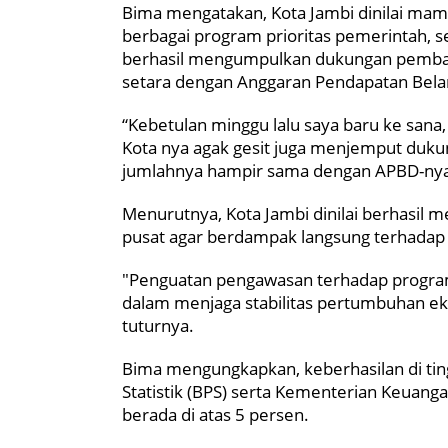
Bima mengatakan, Kota Jambi dinilai ma
berbagai program prioritas pemerintah, s
berhasil mengumpulkan dukungan pembang
setara dengan Anggaran Pendapatan Bela
“Kebetulan minggu lalu saya baru ke sana, K
Kota nya agak gesit juga menjemput duk
jumlahnya hampir sama dengan APBD-nya se
Menurutnya, Kota Jambi dinilai berhasi
pusat agar berdampak langsung terhadap
"Penguatan pengawasan terhadap program s
dalam menjaga stabilitas pertumbuhan eko
tuturnya.
Bima mengungkapkan, keberhasilan di ting
Statistik (BPS) serta Kementerian Keua
berada di atas 5 persen.