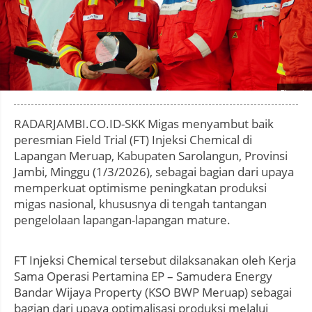
Photo by
:
RADARJAMBI.CO.ID-SKK Migas menyambut baik
peresmian Field Trial (FT) Injeksi Chemical di
Lapangan Meruap, Kabupaten Sarolangun, Provinsi
Jambi, Minggu (1/3/2026), sebagai bagian dari upaya
memperkuat optimisme peningkatan produksi
migas nasional, khususnya di tengah tantangan
pengelolaan lapangan-lapangan mature.
FT Injeksi Chemical tersebut dilaksanakan oleh Kerja
Sama Operasi Pertamina EP – Samudera Energy
Bandar Wijaya Property (KSO BWP Meruap) sebagai
bagian dari upaya optimalisasi produksi melalui