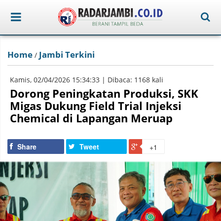
Home
Jambi Terkini
/
Kamis, 02/04/2026 15:34:33 | Dibaca: 1168 kali
Dorong Peningkatan Produksi, SKK
Migas Dukung Field Trial Injeksi
Chemical di Lapangan Meruap
Share
Tweet
+1