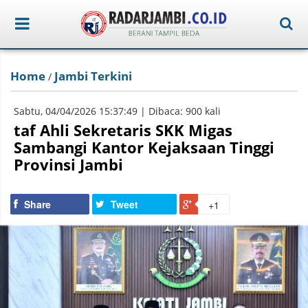
Home
Jambi Terkini
/
Sabtu, 04/04/2026 15:37:49 | Dibaca: 900 kali
taf Ahli Sekretaris SKK Migas
Sambangi Kantor Kejaksaan Tinggi
Provinsi Jambi
Share
Tweet
+1