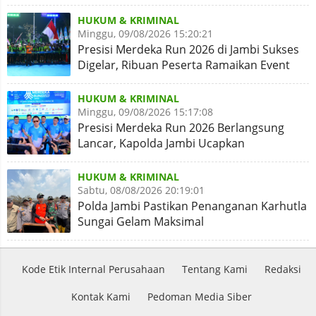
Simpang Rimbo Syukuran
HUKUM & KRIMINAL
Minggu, 09/08/2026 15:20:21
Presisi Merdeka Run 2026 di Jambi Sukses
Digelar, Ribuan Peserta Ramaikan Event
Nasional
HUKUM & KRIMINAL
Minggu, 09/08/2026 15:17:08
Presisi Merdeka Run 2026 Berlangsung
Lancar, Kapolda Jambi Ucapkan
Terimakasih dan Apresiasi
HUKUM & KRIMINAL
Sabtu, 08/08/2026 20:19:01
Polda Jambi Pastikan Penanganan Karhutla
Sungai Gelam Maksimal
Kode Etik Internal Perusahaan
Tentang Kami
Redaksi
Kontak Kami
Pedoman Media Siber