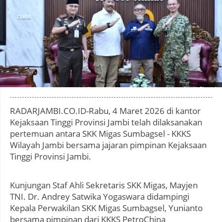
Photo by
:
RADARJAMBI.CO.ID-Rabu, 4 Maret 2026 di kantor
Kejaksaan Tinggi Provinsi Jambi telah dilaksanakan
pertemuan antara SKK Migas Sumbagsel - KKKS
Wilayah Jambi bersama jajaran pimpinan Kejaksaan
Tinggi Provinsi Jambi.
Kunjungan Staf Ahli Sekretaris SKK Migas, Mayjen
TNI. Dr. Andrey Satwika Yogaswara didampingi
Kepala Perwakilan SKK Migas Sumbagsel, Yunianto
bersama pimpinan dari KKKS PetroChina