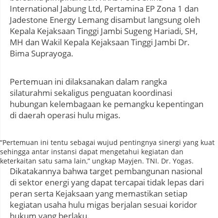
International Jabung Ltd, Pertamina EP Zona 1 dan
Jadestone Energy Lemang disambut langsung oleh
Kepala Kejaksaan Tinggi Jambi Sugeng Hariadi, SH,
MH dan Wakil Kepala Kejaksaan Tinggi Jambi Dr.
Bima Suprayoga.
Pertemuan ini dilaksanakan dalam rangka
silaturahmi sekaligus penguatan koordinasi
hubungan kelembagaan ke pemangku kepentingan
di daerah operasi hulu migas.
“Pertemuan ini tentu sebagai wujud pentingnya sinergi yang kuat
sehingga antar instansi dapat mengetahui kegiatan dan
keterkaitan satu sama lain,” ungkap Mayjen. TNI. Dr. Yogas.
Dikatakannya bahwa target pembangunan nasional
di sektor energi yang dapat tercapai tidak lepas dari
peran serta Kejaksaan yang memastikan setiap
kegiatan usaha hulu migas berjalan sesuai koridor
hukum yang berlaku.