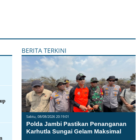
BERITA TERKINI
up
Sabtu, 08/08/2026 20:19:01
Polda Jambi Pastikan Penanganan
Karhutla Sungai Gelam Maksimal
n