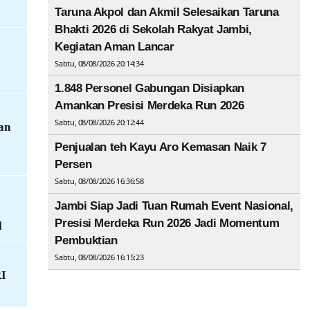
Taruna Akpol dan Akmil Selesaikan Taruna
Bhakti 2026 di Sekolah Rakyat Jambi,
Kegiatan Aman Lancar
Sabtu, 08/08/2026 20:14:34
1.848 Personel Gabungan Disiapkan
Amankan Presisi Merdeka Run 2026
Sabtu, 08/08/2026 20:12:44
an
Penjualan teh Kayu Aro Kemasan Naik 7
Persen
Sabtu, 08/08/2026 16:36:58
Jambi Siap Jadi Tuan Rumah Event Nasional,
Presisi Merdeka Run 2026 Jadi Momentum
l
Pembuktian
Sabtu, 08/08/2026 16:15:23
RI