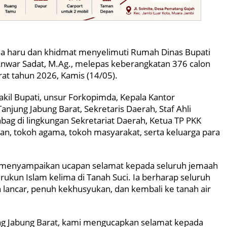
 haru dan khidmat menyelimuti Rumah Dinas Bupati
 Anwar Sadat, M.Ag., melepas keberangkatan 376 calon
at tahun 2026, Kamis (14/05).
akil Bupati, unsur Forkopimda, Kepala Kantor
jung Jabung Barat, Sekretaris Daerah, Staf Ahli
abag di lingkungan Sekretariat Daerah, Ketua TP PKK
n, tokoh agama, tokoh masyarakat, serta keluarga para
 menyampaikan ucapan selamat kepada seluruh jemaah
un Islam kelima di Tanah Suci. Ia berharap seluruh
lancar, penuh kekhusyukan, dan kembali ke tanah air
g Jabung Barat, kami mengucapkan selamat kepada