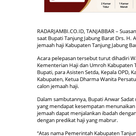
RADARJAMBI.CO.ID, TANJABBAR – Suasana
saat Bupati Tanjung Jabung Barat Drs. H.
jemaah haji Kabupaten Tanjung Jabung Bar
Acara pelepasan tersebut turut dihadiri W
Kementerian Haji dan Umroh Kabupaten Tan
Bupati, para Asisten Setda, Kepala OPD, K
Kabupaten, Ketua Dharma Wanita Persatua
calon jemaah haji.
Dalam sambutannya, Bupati Anwar Sadat
yang mendapat kesempatan menunaikan ruk
jemaah dapat menjalankan ibadah dengan 
dengan predikat haji yang mabrur.
“Atas nama Pemerintah Kabupaten Tanjun