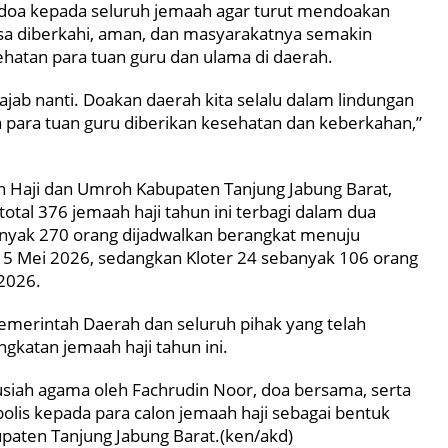
 doa kepada seluruh jemaah agar turut mendoakan
sa diberkahi, aman, dan masyarakatnya semakin
ehatan para tuan guru dan ulama di daerah.
ajab nanti. Doakan daerah kita selalu dalam lindungan
a para tuan guru diberikan kesehatan dan keberkahan,”
n Haji dan Umroh Kabupaten Tanjung Jabung Barat,
l 376 jemaah haji tahun ini terbagi dalam dua
banyak 270 orang dijadwalkan berangkat menuju
 15 Mei 2026, sedangkan Kloter 24 sebanyak 106 orang
 2026.
emerintah Daerah dan seluruh pihak yang telah
katan jemaah haji tahun ini.
usiah agama oleh Fachrudin Noor, doa bersama, serta
olis kepada para calon jemaah haji sebagai bentuk
paten Tanjung Jabung Barat.(ken/akd)