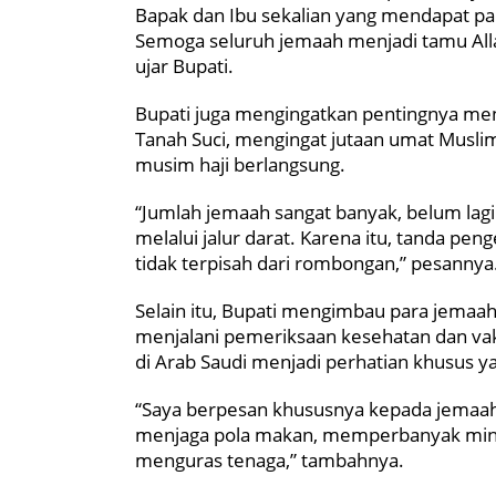
Bapak dan Ibu sekalian yang mendapat pa
Semoga seluruh jemaah menjadi tamu All
ujar Bupati.
Bupati juga mengingatkan pentingnya men
Tanah Suci, mengingat jutaan umat Musli
musim haji berlangsung.
“Jumlah jemaah sangat banyak, belum lagi
melalui jalur darat. Karena itu, tanda pe
tidak terpisah dari rombongan,” pesannya
Selain itu, Bupati mengimbau para jemaa
menjalani pemeriksaan kesehatan dan va
di Arab Saudi menjadi perhatian khusus ya
“Saya berpesan khususnya kepada jemaah
menjaga pola makan, memperbanyak minum
menguras tenaga,” tambahnya.