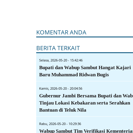
KOMENTAR ANDA
BERITA TERKAIT
Selasa, 2026-05-20 - 15:42:46
Bupati dan Wabup Sambut Hangat Kajari
Baru Muhammad Ridwan Bugis
Kamis, 2026-05-20 - 20:04:56
Gubernur Jambi Bersama Bupati dan Wab
Tinjau Lokasi Kebakaran serta Serahkan
Bantuan di Teluk Nila
Rabu, 2026-05-20 - 10:29:36
Wabup Sambut Tim Verifikasi Kementeria