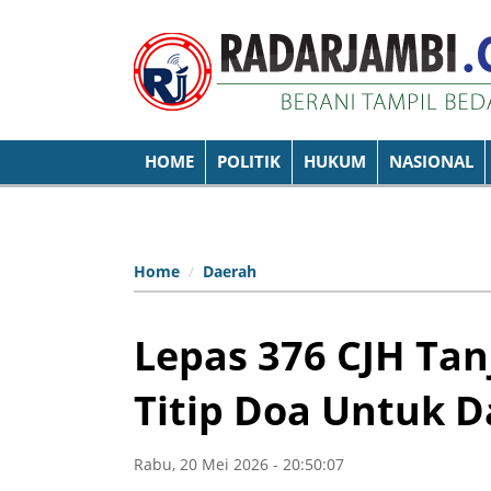
HOME
POLITIK
HUKUM
NASIONAL
Home
Daerah
Lepas 376 CJH Tan
Titip Doa Untuk 
Rabu, 20 Mei 2026 - 20:50:07