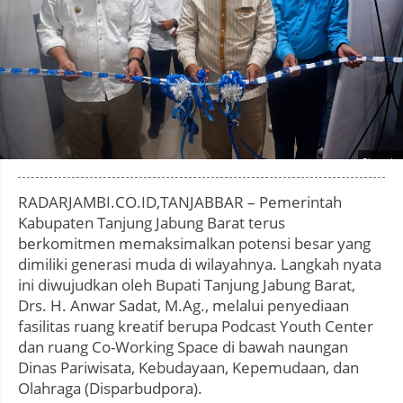
Photo by
:
RADARJAMBI.CO.ID,TANJABBAR – Pemerintah
Kabupaten Tanjung Jabung Barat terus
berkomitmen memaksimalkan potensi besar yang
dimiliki generasi muda di wilayahnya. Langkah nyata
ini diwujudkan oleh Bupati Tanjung Jabung Barat,
Drs. H. Anwar Sadat, M.Ag., melalui penyediaan
fasilitas ruang kreatif berupa Podcast Youth Center
dan ruang Co-Working Space di bawah naungan
Dinas Pariwisata, Kebudayaan, Kepemudaan, dan
Olahraga (Disparbudpora).