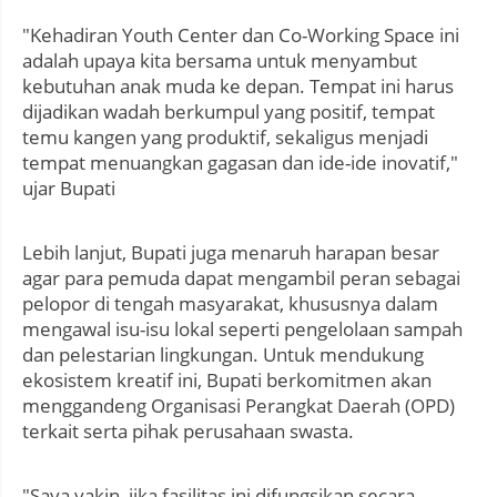
"Kehadiran Youth Center dan Co-Working Space ini
adalah upaya kita bersama untuk menyambut
kebutuhan anak muda ke depan. Tempat ini harus
dijadikan wadah berkumpul yang positif, tempat
temu kangen yang produktif, sekaligus menjadi
tempat menuangkan gagasan dan ide-ide inovatif,"
ujar Bupati
Lebih lanjut, Bupati juga menaruh harapan besar
agar para pemuda dapat mengambil peran sebagai
pelopor di tengah masyarakat, khususnya dalam
mengawal isu-isu lokal seperti pengelolaan sampah
dan pelestarian lingkungan. Untuk mendukung
ekosistem kreatif ini, Bupati berkomitmen akan
menggandeng Organisasi Perangkat Daerah (OPD)
terkait serta pihak perusahaan swasta.
"Saya yakin, jika fasilitas ini difungsikan secara