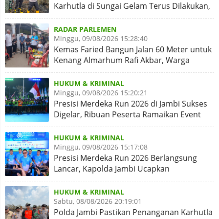
Karhutla di Sungai Gelam Terus Dilakukan,
Sinergi Diperkuat
RADAR PARLEMEN
Minggu, 09/08/2026 15:28:40
Kemas Faried Bangun Jalan 60 Meter untuk
Kenang Almarhum Rafi Akbar, Warga
Simpang Rimbo Syukuran
HUKUM & KRIMINAL
Minggu, 09/08/2026 15:20:21
Presisi Merdeka Run 2026 di Jambi Sukses
Digelar, Ribuan Peserta Ramaikan Event
Nasional
HUKUM & KRIMINAL
Minggu, 09/08/2026 15:17:08
Presisi Merdeka Run 2026 Berlangsung
Lancar, Kapolda Jambi Ucapkan
Terimakasih dan Apresiasi
HUKUM & KRIMINAL
Sabtu, 08/08/2026 20:19:01
Polda Jambi Pastikan Penanganan Karhutla