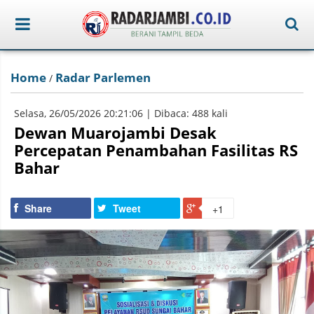
Home
Radar Parlemen
/
Selasa, 26/05/2026 20:21:06 | Dibaca: 488 kali
Dewan Muarojambi Desak
Percepatan Penambahan Fasilitas RS
Bahar
Share
Tweet
+1