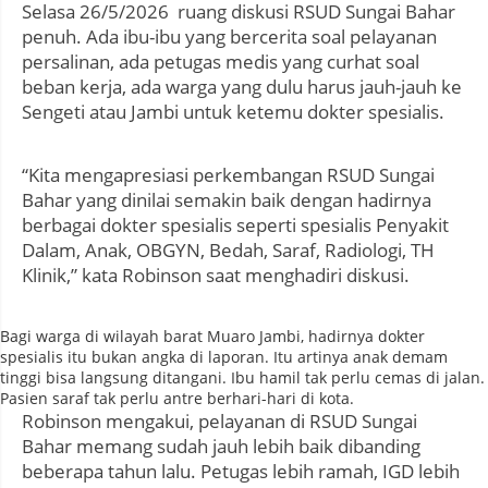
Selasa 26/5/2026 ruang diskusi RSUD Sungai Bahar
penuh. Ada ibu-ibu yang bercerita soal pelayanan
persalinan, ada petugas medis yang curhat soal
beban kerja, ada warga yang dulu harus jauh-jauh ke
Sengeti atau Jambi untuk ketemu dokter spesialis.
“Kita mengapresiasi perkembangan RSUD Sungai
Bahar yang dinilai semakin baik dengan hadirnya
berbagai dokter spesialis seperti spesialis Penyakit
Dalam, Anak, OBGYN, Bedah, Saraf, Radiologi, TH
Klinik,” kata Robinson saat menghadiri diskusi.
Bagi warga di wilayah barat Muaro Jambi, hadirnya dokter
spesialis itu bukan angka di laporan. Itu artinya anak demam
tinggi bisa langsung ditangani. Ibu hamil tak perlu cemas di jalan.
Pasien saraf tak perlu antre berhari-hari di kota.
Robinson mengakui, pelayanan di RSUD Sungai
Bahar memang sudah jauh lebih baik dibanding
beberapa tahun lalu. Petugas lebih ramah, IGD lebih