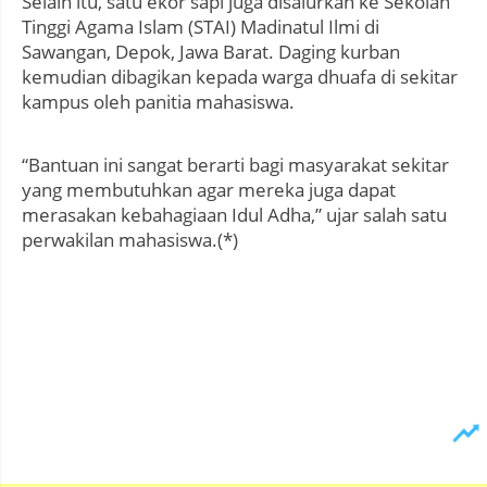
Selain itu, satu ekor sapi juga disalurkan ke Sekolah
Tinggi Agama Islam (STAI) Madinatul Ilmi di
Sawangan, Depok, Jawa Barat. Daging kurban
kemudian dibagikan kepada warga dhuafa di sekitar
kampus oleh panitia mahasiswa.
“Bantuan ini sangat berarti bagi masyarakat sekitar
yang membutuhkan agar mereka juga dapat
merasakan kebahagiaan Idul Adha,” ujar salah satu
perwakilan mahasiswa.(*)