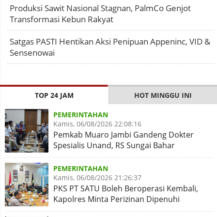
Produksi Sawit Nasional Stagnan, PalmCo Genjot
Transformasi Kebun Rakyat
Satgas PASTI Hentikan Aksi Penipuan Appeninc, VID &
Sensenowai
TOP 24 JAM
HOT MINGGU INI
PEMERINTAHAN
Kamis, 06/08/2026 22:08:16
Pemkab Muaro Jambi Gandeng Dokter
Spesialis Unand, RS Sungai Bahar
Disiapkan Naik Kelas
PEMERINTAHAN
Kamis, 06/08/2026 21:26:37
PKS PT SATU Boleh Beroperasi Kembali,
Kapolres Minta Perizinan Dipenuhi