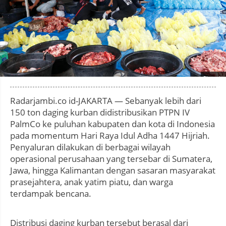
Photo by
:
Radarjambi.co id-JAKARTA — Sebanyak lebih dari
150 ton daging kurban didistribusikan PTPN IV
PalmCo ke puluhan kabupaten dan kota di Indonesia
pada momentum Hari Raya Idul Adha 1447 Hijriah.
Penyaluran dilakukan di berbagai wilayah
operasional perusahaan yang tersebar di Sumatera,
Jawa, hingga Kalimantan dengan sasaran masyarakat
prasejahtera, anak yatim piatu, dan warga
terdampak bencana.
Distribusi daging kurban tersebut berasal dari