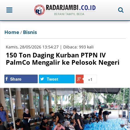
Home
Bisnis
/
Kamis, 28/05/2026 13:54:27 | Dibaca: 993 kali
150 Ton Daging Kurban PTPN IV
PalmCo Mengalir ke Pelosok Negeri
Share
Tweet
+1