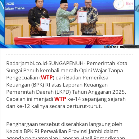
Photo by
:
Radarjambi.co.id-SUNGAPENUH- Pemerintah Kota
Sungai Penuh kembali meraih Opini Wajar Tanpa
WTP
Pengecualian (
) dari Badan Pemeriksa
Keuangan (BPK) RI atas Laporan Keuangan
Pemerintah Daerah (LKPD) Tahun Anggaran 2025.
WTP
Capaian ini menjadi
ke-14 sepanjang sejarah
dan ke-12 kalinya secara berturut-turut.
Penghargaan tersebut diserahkan langsung oleh
Kepala BPK RI Perwakilan Provinsi Jambi dalam
agenda penyampaian Laporan Hasil Pemeriksaan