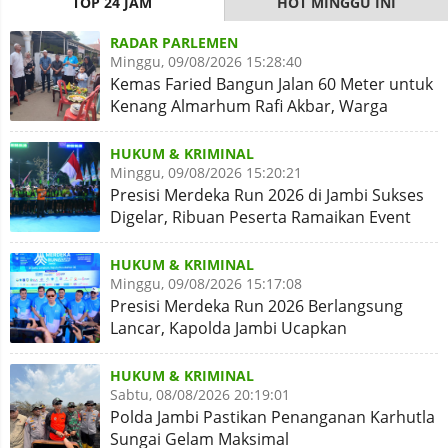
TOP 24 JAM
HOT MINGGU INI
RADAR PARLEMEN
Minggu, 09/08/2026 15:28:40
Kemas Faried Bangun Jalan 60 Meter untuk
Kenang Almarhum Rafi Akbar, Warga
Simpang Rimbo Syukuran
HUKUM & KRIMINAL
Minggu, 09/08/2026 15:20:21
Presisi Merdeka Run 2026 di Jambi Sukses
Digelar, Ribuan Peserta Ramaikan Event
Nasional
HUKUM & KRIMINAL
Minggu, 09/08/2026 15:17:08
Presisi Merdeka Run 2026 Berlangsung
Lancar, Kapolda Jambi Ucapkan
Terimakasih dan Apresiasi
HUKUM & KRIMINAL
Sabtu, 08/08/2026 20:19:01
Polda Jambi Pastikan Penanganan Karhutla
Sungai Gelam Maksimal