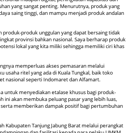
an yang sangat penting. Menurutnya, produk yang
, daya saing tinggi, dan mampu menjadi produk andalan
an produk-produk unggulan yang dapat bersaing tidak
 tingkat provinsi bahkan nasional. Saya berharap produk
tensi lokal yang kita miliki sehingga memiliki ciri khas
tingnya memperluas akses pemasaran melalui
 usaha ritel yang ada di Kuala Tungkal, baik toko
t nasional seperti Indomaret dan Alfamart.
 untuk menyediakan etalase khusus bagi produk-
ah ini akan membuka peluang pasar yang lebih luas,
serta memberikan dampak positif bagi pertumbuhan
h Kabupaten Tanjung Jabung Barat melalui perangkat
ndampingan dan fasilitasi kepada para pelaku UMKM.