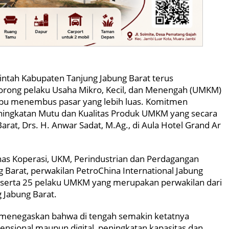
tah Kabupaten Tanjung Jabung Barat terus
ong pelaku Usaha Mikro, Kecil, dan Menengah (UMKM)
ampu menembus pasar yang lebih luas. Komitmen
eningkatan Mutu dan Kualitas Produk UMKM yang secara
arat, Drs. H. Anwar Sadat, M.Ag., di Aula Hotel Grand Ar
inas Koperasi, UKM, Perindustrian dan Perdagangan
 Barat, perwakilan PetroChina International Jabung
i, serta 25 pelaku UMKM yang merupakan perwakilan dari
 Jabung Barat.
 menegaskan bahwa di tengah semakin ketatnya
ensional maupun digital, peningkatan kapasitas dan