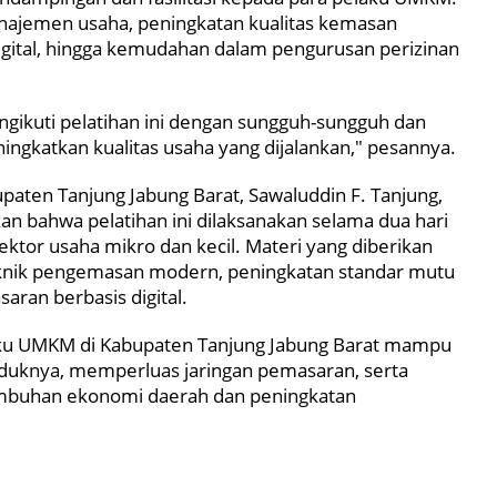
najemen usaha, peningkatan kualitas kemasan
gital, hingga kemudahan dalam pengurusan perizinan
ngikuti pelatihan ini dengan sungguh-sungguh dan
gkatkan kualitas usaha yang dijalankan," pesannya.
paten Tanjung Jabung Barat, Sawaluddin F. Tanjung,
an bahwa pelatihan ini dilaksanakan selama dua hari
sektor usaha mikro dan kecil. Materi yang diberikan
knik pengemasan modern, peningkatan standar mutu
saran berbasis digital.
elaku UMKM di Kabupaten Tanjung Jabung Barat mampu
oduknya, memperluas jaringan pemasaran, serta
tumbuhan ekonomi daerah dan peningkatan