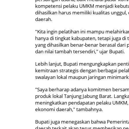
kompetensi pelaku UMKM menjadi kebutuh
dihasilkan harus memiliki kualitas unggul
daerah.
"Kita ingin pelatihan ini mampu melahirk
hanya di tingkat kabupaten, tetapi juga di
yang dihasilkan benar-benar berasal dari po
dan nilai tambah tersendiri," ujar Bupati.
Lebih lanjut, Bupati mengungkapkan pen
kemitraan strategis dengan berbagai pelaku
swalayan lokal maupun jaringan minimarke
"Saya berharap adanya komitmen bersama
produk lokal Tanjung Jabung Barat. Langk
meningkatkan pendapatan pelaku UMKM, 
ekonomi daerah," tambahnya.
Bupati juga menegaskan bahwa Pemerinta
daerah terkait akan terus memberikan pe