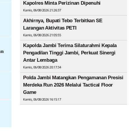
Kapolres Minta Perizinan Dipenuhi
Kamis, 06/08/2026 21:26:37
Akhirnya, Bupati Tebo Terbitkan SE
Larangan Aktivitas PETI
Kamis, 06/08/2026 21:05:55
Kapolda Jambi Terima Silaturahmi Kepala
an
Pengadilan Tinggi Jambi, Perkuat Sinergi
Antar Lembaga
Kamis, 06/08/2026 20:17:34
Polda Jambi Matangkan Pengamanan Presisi
Merdeka Run 2026 Melalui Tactical Floor
Game
Kamis, 06/08/2026 16:15:17