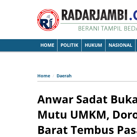
HOME
POLITIK
HUKUM
NASIONAL
Home
Daerah
Anwar Sadat Buka
Mutu UMKM, Doron
Barat Tembus Pas