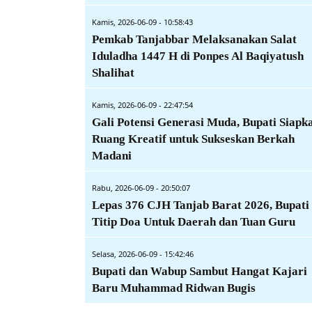
Kamis, 2026-06-09 - 10:58:43
Pemkab Tanjabbar Melaksanakan Salat
Iduladha 1447 H di Ponpes Al Baqiyatush
Shalihat
Kamis, 2026-06-09 - 22:47:54
Gali Potensi Generasi Muda, Bupati Siapk
Ruang Kreatif untuk Sukseskan Berkah
Madani
Rabu, 2026-06-09 - 20:50:07
Lepas 376 CJH Tanjab Barat 2026, Bupati
Titip Doa Untuk Daerah dan Tuan Guru
Selasa, 2026-06-09 - 15:42:46
Bupati dan Wabup Sambut Hangat Kajari
Baru Muhammad Ridwan Bugis