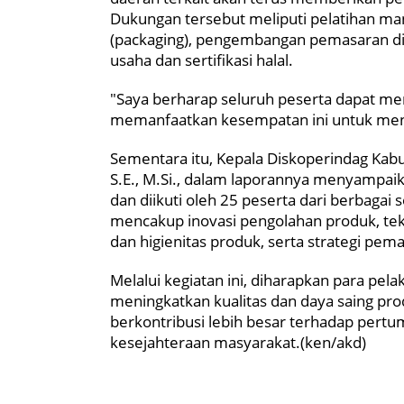
Dukungan tersebut meliputi pelatihan ma
(packaging), pengembangan pemasaran di
usaha dan sertifikasi halal.
"Saya berharap seluruh peserta dapat me
memanfaatkan kesempatan ini untuk menin
Sementara itu, Kepala Diskoperindag Kabu
S.E., M.Si., dalam laporannya menyampaik
dan diikuti oleh 25 peserta dari berbagai 
mencakup inovasi pengolahan produk, te
dan higienitas produk, serta strategi pema
Melalui kegiatan ini, diharapkan para p
meningkatkan kualitas dan daya saing pr
berkontribusi lebih besar terhadap per
kesejahteraan masyarakat.(ken/akd)