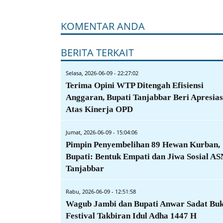
KOMENTAR ANDA
BERITA TERKAIT
Selasa, 2026-06-09 - 22:27:02
Terima Opini WTP Ditengah Efisiensi
Anggaran, Bupati Tanjabbar Beri Apresias
Atas Kinerja OPD
Jumat, 2026-06-09 - 15:04:06
Pimpin Penyembelihan 89 Hewan Kurban,
Bupati: Bentuk Empati dan Jiwa Sosial AS
Tanjabbar
Rabu, 2026-06-09 - 12:51:58
Wagub Jambi dan Bupati Anwar Sadat Bu
Festival Takbiran Idul Adha 1447 H