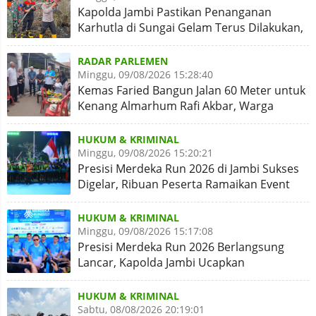
Kapolda Jambi Pastikan Penanganan
Karhutla di Sungai Gelam Terus Dilakukan,
Sinergi Diperkuat
RADAR PARLEMEN
Minggu, 09/08/2026 15:28:40
Kemas Faried Bangun Jalan 60 Meter untuk
Kenang Almarhum Rafi Akbar, Warga
Simpang Rimbo Syukuran
HUKUM & KRIMINAL
Minggu, 09/08/2026 15:20:21
Presisi Merdeka Run 2026 di Jambi Sukses
Digelar, Ribuan Peserta Ramaikan Event
Nasional
HUKUM & KRIMINAL
Minggu, 09/08/2026 15:17:08
Presisi Merdeka Run 2026 Berlangsung
Lancar, Kapolda Jambi Ucapkan
Terimakasih dan Apresiasi
HUKUM & KRIMINAL
Sabtu, 08/08/2026 20:19:01