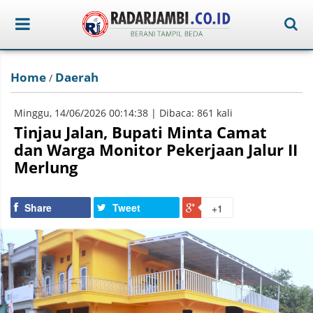
Home
Daerah
/
Minggu, 14/06/2026 00:14:38 | Dibaca: 861 kali
Tinjau Jalan, Bupati Minta Camat
dan Warga Monitor Pekerjaan Jalur II
Merlung
Share
Tweet
+1