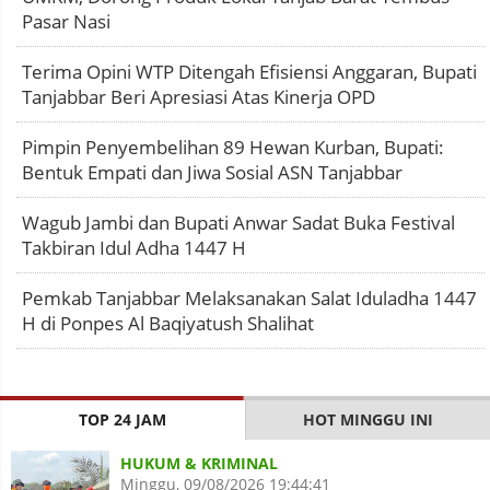
Pasar Nasi
Terima Opini WTP Ditengah Efisiensi Anggaran, Bupati
Tanjabbar Beri Apresiasi Atas Kinerja OPD
Pimpin Penyembelihan 89 Hewan Kurban, Bupati:
Bentuk Empati dan Jiwa Sosial ASN Tanjabbar
Wagub Jambi dan Bupati Anwar Sadat Buka Festival
Takbiran Idul Adha 1447 H
Pemkab Tanjabbar Melaksanakan Salat Iduladha 1447
H di Ponpes Al Baqiyatush Shalihat
TOP 24 JAM
HOT MINGGU INI
HUKUM & KRIMINAL
Minggu, 09/08/2026 19:44:41