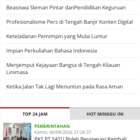
Beasiswa Sleman Pintar danPendidikan Keguruan
Profesionalisme Pers di Tengah Banjir Konten Digital
Keteladanan Pemimpin yang Mulai Luntur
Impian Perkuliahan Bahasa Indonesia
Menjemput Kejayaan Bangsa di Tengah Kilauan
Linimasa
Ketika Jalan Tak Lagi Menuntun pada Rasa Aman
TOP 24 JAM
HOT MINGGU INI
PEMERINTAHAN
Kamis, 06/08/2026 21:26:37
PKS PT SATU Boleh Beroperasi Kembali,