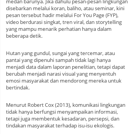
medan barunya. Jika dahulu pesan-pesan lingkungan
disebarkan melalui koran, baliho, atau seminar, kini
pesan tersebut hadir melalui For You Page (FYP),
video berdurasi singkat, tren viral, dan storytelling
yang mampu menarik perhatian hanya dalam
beberapa detik.
Hutan yang gundul, sungai yang tercemar, atau
pantai yang dipenuhi sampah tidak lagi hanya
menjadi data dalam laporan penelitian, tetapi dapat
berubah menjadi narasi visual yang menyentuh
emosi masyarakat dan mendorong mereka untuk
bertindak.
Menurut Robert Cox (2013), komunikasi lingkungan
tidak hanya berfungsi menyampaikan informasi,
tetapi juga membentuk kesadaran, persepsi, dan
tindakan masyarakat terhadap isu-isu ekologis.