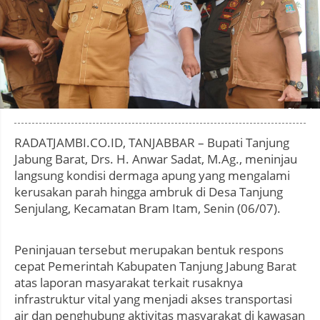
Photo by
:
RADATJAMBI.CO.ID, TANJABBAR – Bupati Tanjung
Jabung Barat, Drs. H. Anwar Sadat, M.Ag., meninjau
langsung kondisi dermaga apung yang mengalami
kerusakan parah hingga ambruk di Desa Tanjung
Senjulang, Kecamatan Bram Itam, Senin (06/07).
Peninjauan tersebut merupakan bentuk respons
cepat Pemerintah Kabupaten Tanjung Jabung Barat
atas laporan masyarakat terkait rusaknya
infrastruktur vital yang menjadi akses transportasi
air dan penghubung aktivitas masyarakat di kawasan