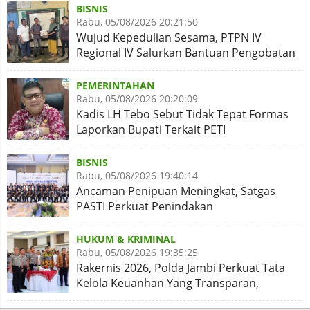
BISNIS
Rabu, 05/08/2026 20:21:50
Wujud Kepedulian Sesama, PTPN IV
Regional IV Salurkan Bantuan Pengobatan
Putri Karyawan Pemanen
PEMERINTAHAN
Rabu, 05/08/2026 20:20:09
Kadis LH Tebo Sebut Tidak Tepat Formas
Laporkan Bupati Terkait PETI
BISNIS
Rabu, 05/08/2026 19:40:14
Ancaman Penipuan Meningkat, Satgas
PASTI Perkuat Penindakan
HUKUM & KRIMINAL
Rabu, 05/08/2026 19:35:25
Rakernis 2026, Polda Jambi Perkuat Tata
Kelola Keuanhan Yang Transparan,
Akuntabel dan Berintegritas