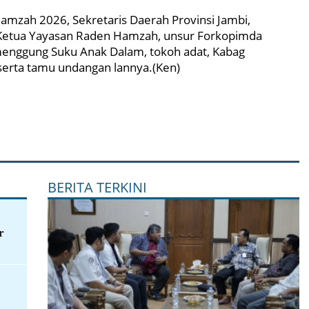
amzah 2026, Sekretaris Daerah Provinsi Jambi,
 Ketua Yayasan Raden Hamzah, unsur Forkopimda
emenggung Suku Anak Dalam, tokoh adat, Kabag
serta tamu undangan lannya.(Ken)
BERITA TERKINI
r