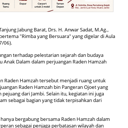
jung Jabung Barat, Drs. H. Anwar Sadat, M.Ag.,
ertema "Rimba yang Bersuara" yang digelar di Aula
7/06).
ngan terhadap pelestarian sejarah dan budaya
Suku Anak Dalam dalam perjuangan Raden Hamzah
san Raden Hamzah tersebut menjadi ruang untuk
perjuangan Raden Hamzah bin Pangeran Ojoet yang
 pejuang dari Jambi. Selain itu, kegiatan ini juga
am sebagai bagian yang tidak terpisahkan dari
ak hanya bergabung bersama Raden Hamzah dalam
rperan sebagai penjaga perbatasan wilayah dan