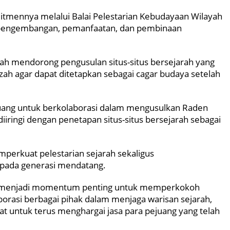
tmennya melalui Balai Pelestarian Kebudayaan Wilayah
 pengembangan, pemanfaatan, dan pembinaan
lah mendorong pengusulan situs-situs bersejarah yang
h agar dapat ditetapkan sebagai cagar budaya setelah
luang untuk berkolaborasi dalam mengusulkan Raden
iringi dengan penetapan situs-situs bersejarah sebagai
erkuat pelestarian sejarah sekaligus
epada generasi mendatang.
n menjadi momentum penting untuk memperkokoh
orasi berbagai pihak dalam menjaga warisan sejarah,
untuk terus menghargai jasa para pejuang yang telah