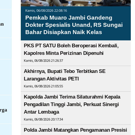
Kamis, 06/08/2026 22:08:16
Pemkab Muaro Jambi Gandeng
an
Dokter Spesialis Unand, RS Sungai
Bahar Disiapkan Naik Kelas
PKS PT SATU Boleh Beroperasi Kembali,
Kapolres Minta Perizinan Dipenuhi
Kamis, 06/08/2026 21:26:37
Akhirnya, Bupati Tebo Terbitkan SE
Larangan Aktivitas PETI
Kamis, 06/08/2026 21:05:55
Kapolda Jambi Terima Silaturahmi Kepala
Pengadilan Tinggi Jambi, Perkuat Sinergi
rga
Antar Lembaga
Kamis, 06/08/2026 20:17:34
Polda Jambi Matangkan Pengamanan Presisi