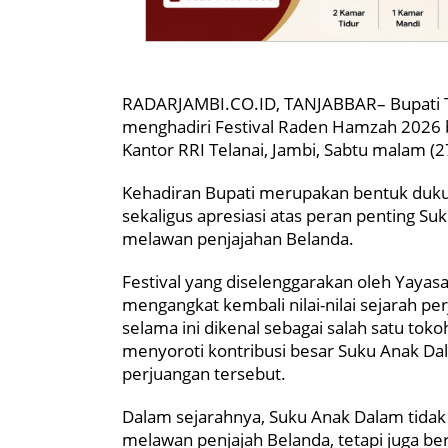
RADARJAMBI.CO.ID, TANJABBAR– Bupati Tan
menghadiri Festival Raden Hamzah 2026 b
Kantor RRI Telanai, Jambi, Sabtu malam (2
Kehadiran Bupati merupakan bentuk duku
sekaligus apresiasi atas peran penting 
melawan penjajahan Belanda.
Festival yang diselenggarakan oleh Yaya
mengangkat kembali nilai-nilai sejarah 
selama ini dikenal sebagai salah satu tokoh
menyoroti kontribusi besar Suku Anak Dal
perjuangan tersebut.
Dalam sejarahnya, Suku Anak Dalam tid
melawan penjajah Belanda, tetapi juga be