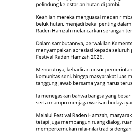
pelindung kelestarian hutan di Jambi.
Keahlian mereka menguasai medan rimba
beluk hutan, menjadi bekal penting dala
Raden Hamzah melancarkan serangan ter
Dalam sambutannya, perwakilan Kementer
menyampaikan apresiasi kepada seluruh p
Festival Raden Hamzah 2026.
Menurutnya, kehadiran unsur pemerintah,
komunitas seni, hingga masyarakat luas 
tanggung jawab bersama yang harus terus
Ia menegaskan bahwa bangsa yang besar 
serta mampu menjaga warisan budaya yang
Melalui Festival Raden Hamzah, masyaraka
tetapi juga membangun ruang dialog, ruang
mempertemukan nilai-nilai tradisi dengan