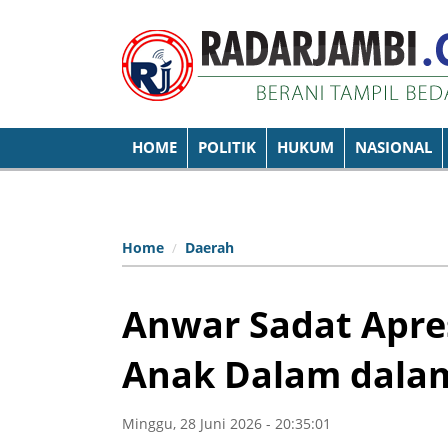
HOME
POLITIK
HUKUM
NASIONAL
Home
Daerah
Anwar Sadat Apre
Anak Dalam dalam
Minggu, 28 Juni 2026 - 20:35:01