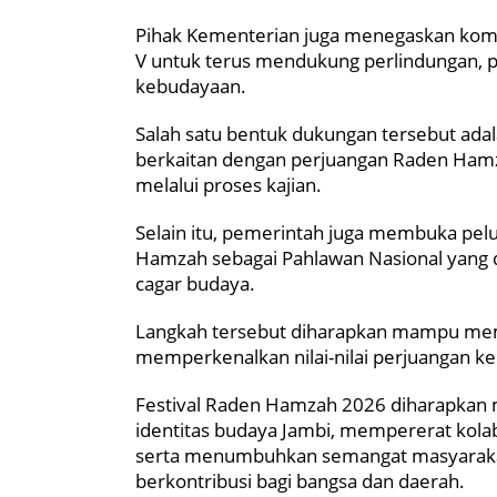
Pihak Kementerian juga menegaskan komi
V untuk terus mendukung perlindungan,
kebudayaan.
Salah satu bentuk dukungan tersebut ada
berkaitan dengan perjuangan Raden Hamza
melalui proses kajian.
Selain itu, pemerintah juga membuka pe
Hamzah sebagai Pahlawan Nasional yang di
cagar budaya.
Langkah tersebut diharapkan mampu memp
memperkenalkan nilai-nilai perjuangan k
Festival Raden Hamzah 2026 diharapka
identitas budaya Jambi, mempererat kolab
serta menumbuhkan semangat masyarakat 
berkontribusi bagi bangsa dan daerah.