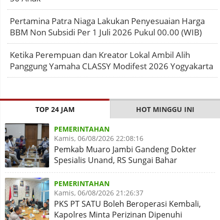
Pertamina Patra Niaga Lakukan Penyesuaian Harga
BBM Non Subsidi Per 1 Juli 2026 Pukul 00.00 (WIB)
Ketika Perempuan dan Kreator Lokal Ambil Alih
Panggung Yamaha CLASSY Modifest 2026 Yogyakarta
TOP 24 JAM
HOT MINGGU INI
PEMERINTAHAN
Kamis, 06/08/2026 22:08:16
Pemkab Muaro Jambi Gandeng Dokter
Spesialis Unand, RS Sungai Bahar
Disiapkan Naik Kelas
PEMERINTAHAN
Kamis, 06/08/2026 21:26:37
PKS PT SATU Boleh Beroperasi Kembali,
Kapolres Minta Perizinan Dipenuhi