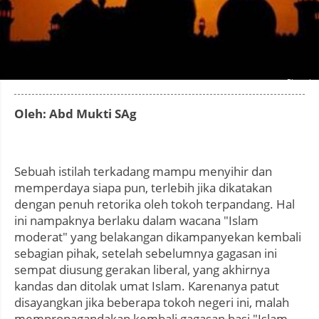
Photo by
:
Oleh: Abd Mukti SAg
Sebuah istilah terkadang mampu menyihir dan
memperdaya siapa pun, terlebih jika dikatakan
dengan penuh retorika oleh tokoh terpandang. Hal
ini nampaknya berlaku dalam wacana "Islam
moderat" yang belakangan dikampanyekan kembali
sebagian pihak, setelah sebelumnya gagasan ini
sempat diusung gerakan liberal, yang akhirnya
kandas dan ditolak umat Islam. Karenanya patut
disayangkan jika beberapa tokoh negeri ini, malah
mempropagandakan kembali gagasan basi "Islam