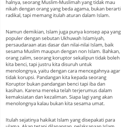
halnya, seorang Muslim-Muslimah yang tidak mau
nikah dengan orang yang beda agama, bukan berarti
radikal, tapi memang itulah aturan dalam Islam.
Namun demikian, Islam juga punya konsep apa yang
populer dengan sebutan Ukhuwah Islamiyah,
persaudaraan atas dasar dan nilai-nilai Islam, baik
sesama Muslim maupun dengan non Islam. Bahkan,
orang zalim, seorang koruptor sekalipun tidak boleh
kita benci, tapi justru kita disuruh untuk
menolongnya, yaitu dengan cara mencegahnya agar
tidak korupsi. Pandangan kita kepada seorang
Koruptor bukan pandangan benci tapi iba dan
kasihan. Karena mereka telah terjerumus dalam
kemaksiatan dan kezaliman. Siapa lagi yang akan
menolongnya kalau bukan kita sesama umat.
Itulah sejatinya hakikat Islam yang disepakati para
ulama. Akan tetapi dilapangan, pelaksanaan Islam