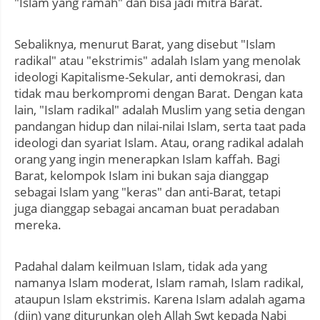
"Islam yang ramah" dan bisa jadi mitra Barat.
Sebaliknya, menurut Barat, yang disebut "Islam
radikal" atau "ekstrimis" adalah Islam yang menolak
ideologi Kapitalisme-Sekular, anti demokrasi, dan
tidak mau berkompromi dengan Barat. Dengan kata
lain, "Islam radikal" adalah Muslim yang setia dengan
pandangan hidup dan nilai-nilai Islam, serta taat pada
ideologi dan syariat Islam. Atau, orang radikal adalah
orang yang ingin menerapkan Islam kaffah. Bagi
Barat, kelompok Islam ini bukan saja dianggap
sebagai Islam yang "keras" dan anti-Barat, tetapi
juga dianggap sebagai ancaman buat peradaban
mereka.
Padahal dalam keilmuan Islam, tidak ada yang
namanya Islam moderat, Islam ramah, Islam radikal,
ataupun Islam ekstrimis. Karena Islam adalah agama
(diin) yang diturunkan oleh Allah Swt kepada Nabi