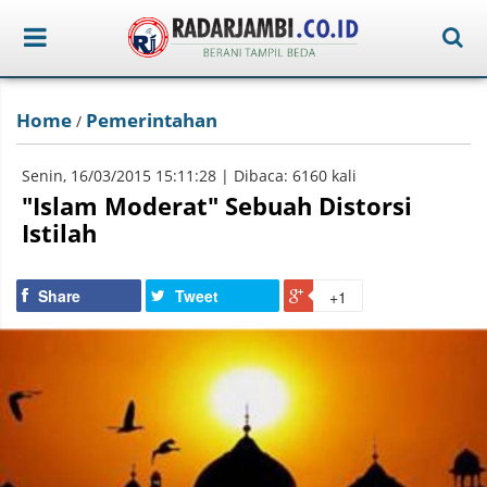
Home
Pemerintahan
/
Senin, 16/03/2015 15:11:28 | Dibaca: 6160 kali
"Islam Moderat" Sebuah Distorsi
Istilah
Share
Tweet
+1