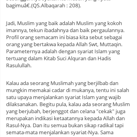
bagimuâ€.(QS.Albaqarah : 208).
Jadi, Muslim yang baik adalah Muslim yang kokoh
imannya, tekun ibadahnya dan baik pergaulannya.
Profil orang semacam ini biasa kita sebut sebagai
orang yang bertakwa kepada Allah Swt, Muttaqin.
Parameternya adalah dengan syariat Islam yang
tertuang dalam Kitab Suci Alquran dan Hadis
Rasulullah.
Kalau ada seorang Muslimah yang berjilbab dan
mungkin memakai cadar di mukanya, tentu ini salah
satu upaya menjalankan syariat Islam yang wajib
dilaksanakan. Begitu pula, kalau ada seorang Muslim
yang berjubah, berjenggot dan celana "cekak" juga
merupakan indikasi ketaatannya kepada Allah dan
Rasul-Nya. Dan itu semua bukan sikap radikal tapi
semata-mata menjalankan syariat-Nya. Sama