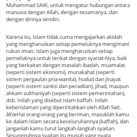
Muhammad SAW, untuk mengatur hubungan antara
manusia dengan Allah, dengan sesamanya, dan
dengan dirinya sendiri.
Karena itu, Islam tidak cuma mengajarkan akidah
yang mengharuskan setiap pemeluknya mengimani
rukun iman. Islam juga mengharuskan setiap
pemeluknya untuk terikat dengan syariat-Nya, baik
yang berkaitan dengan masalah ibadah, muamalat
(seperti sistem ekonomi), munakahat (seperti
sistem pergaulan pria-wanita), hudud dan jinayat
(seperti sistem sanksi dan peradilan), jihad, maupun
ahkam sulthaniyah (seperti sistem pemerintahan),
dsb. Inilah yang disebut Islam kaffah. Inilah
keberislaman yang diperintahkan oleh Allah Swt.
â€œHai orang-orang yang beriman, masuklah kamu
ke dalam Islam secara keseluruhannya (kaffah), dan
janganlah kamu turut langkah-langkah syaitan.
Sesungguhnya syaitan itu musuh yang nyata