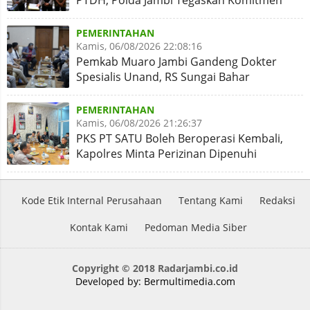
PTDH, Polda Jambi Tegaskan Komitmen
Penegakan Kode Etik
PEMERINTAHAN
Kamis, 06/08/2026 22:08:16
Pemkab Muaro Jambi Gandeng Dokter
Spesialis Unand, RS Sungai Bahar
Disiapkan Naik Kelas
PEMERINTAHAN
Kamis, 06/08/2026 21:26:37
PKS PT SATU Boleh Beroperasi Kembali,
Kapolres Minta Perizinan Dipenuhi
Kode Etik Internal Perusahaan
Tentang Kami
Redaksi
Kontak Kami
Pedoman Media Siber
Copyright © 2018 Radarjambi.co.id
Developed by:
Bermultimedia.com