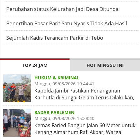
Perubahan status Kelurahan Jadi Desa Ditunda
Penertiban Pasar Parit Satu Nyaris Tidak Ada Hasil
Sejumlah Kadis Terancam Parkir di Tebo
TOP 24 JAM
HOT MINGGU INI
HUKUM & KRIMINAL
Minggu, 09/08/2026 19:44:41
Kapolda Jambi Pastikan Penanganan
Karhutla di Sungai Gelam Terus Dilakukan,
Sinergi Diperkuat
RADAR PARLEMEN
Minggu, 09/08/2026 15:28:40
Kemas Faried Bangun Jalan 60 Meter untuk
Kenang Almarhum Rafi Akbar, Warga
Simpang Rimbo Syukuran