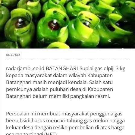
Photo by
:
Ilustrasi
radarjambi.co.id-BATANGHARI-Suplai gas elpiji 3 kg
kepada masyarakat dalam wilayah Kabupaten
Batanghari masih menjadi kendala. Salah satu
pemicunya adalah puluhan desa di Kabupaten
Batanghari belum memiliki pangkalan resmi.
Persoalan ini membuat masyarakat pengguna gas
bersubsidi harus mencari tabung gas melon hingga
keluar desa dengan resiko pembelian di atas harga
eceran tertinggi (HET).