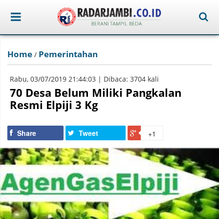
Home
Pemerintahan
/
Rabu, 03/07/2019 21:44:03 | Dibaca: 3704 kali
70 Desa Belum Miliki Pangkalan
Resmi Elpiji 3 Kg
Share
Tweet
+1