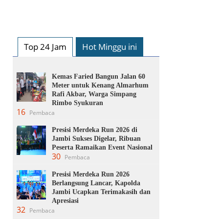
Top 24 Jam
Hot Minggu ini
Kemas Faried Bangun Jalan 60
Meter untuk Kenang Almarhum
Rafi Akbar, Warga Simpang
Rimbo Syukuran
16
Pembaca
Presisi Merdeka Run 2026 di
Jambi Sukses Digelar, Ribuan
Peserta Ramaikan Event Nasional
30
Pembaca
Presisi Merdeka Run 2026
Berlangsung Lancar, Kapolda
Jambi Ucapkan Terimakasih dan
Apresiasi
32
Pembaca