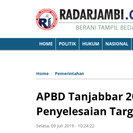
HOME
POLITIK
HUKUM
NASIONAL
Home
Pemerintahan
APBD Tanjabbar 2
Penyelesaian Targ
Selasa, 09 Juli 2019 - 10:24:22