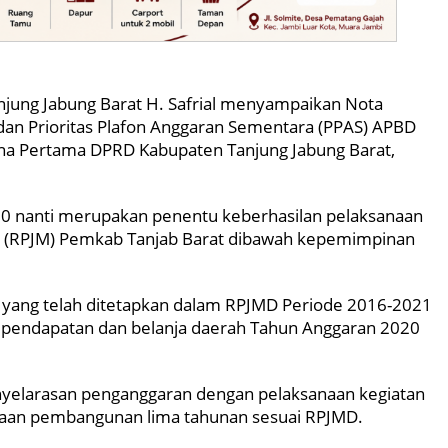
jung Jabung Barat H. Safrial menyampaikan Nota
n Prioritas Plafon Anggaran Sementara (PPAS) APBD
na Pertama DPRD Kabupaten Tanjung Jabung Barat,
0 nanti merupakan penentu keberhasilan pelaksanaan
(RPJM) Pemkab Tanjab Barat dibawah kepemimpinan
 yang telah ditetapkan dalam RPJMD Periode 2016-2021
 pendapatan dan belanja daerah Tahun Anggaran 2020
yelarasan penganggaran dengan pelaksanaan kegiatan
naan pembangunan lima tahunan sesuai RPJMD.