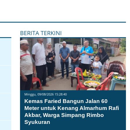
BERITA TERKINI
Minggu, 09/08/2026 15:28:40
Kemas Faried Bangun Jalan 60
Meter untuk Kenang Almarhum Rafi
Akbar, Warga Simpang Rimbo
Syukuran