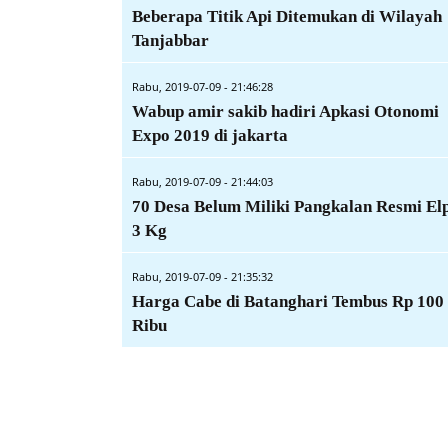
Beberapa Titik Api Ditemukan di Wilayah
Tanjabbar
Rabu, 2019-07-09 - 21:46:28
Wabup amir sakib hadiri Apkasi Otonomi
Expo 2019 di jakarta
Rabu, 2019-07-09 - 21:44:03
70 Desa Belum Miliki Pangkalan Resmi Elp
3 Kg
Rabu, 2019-07-09 - 21:35:32
Harga Cabe di Batanghari Tembus Rp 100
Ribu