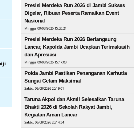
Presisi Merdeka Run 2026 di Jambi Sukses
Digelar, Ribuan Peserta Ramaikan Event
Nasional
Minggu, 09/08/2026 15:20:21
Presisi Merdeka Run 2026 Berlangsung
Lancar, Kapolda Jambi Ucapkan Terimakasih
dan Apresiasi
Minggu, 09/08/2026 15:17:08
iji
Polda Jambi Pastikan Penanganan Karhutla
Sungai Gelam Maksimal
Sabtu, 08/08/2026 20:19:01
Taruna Akpol dan Akmil Selesaikan Taruna
Bhakti 2026 di Sekolah Rakyat Jambi,
Kegiatan Aman Lancar
Sabtu, 08/08/2026 20:14:34