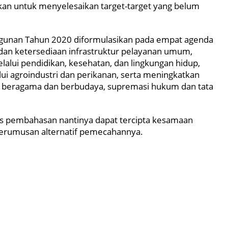
an untuk menyelesaikan target-target yang belum
angunan Tahun 2020 diformulasikan pada empat agenda
dan ketersediaan infrastruktur pelayanan umum,
lalui pendidikan, kesehatan, dan lingkungan hidup,
 agroindustri dan perikanan, serta meningkatkan
n beragama dan berbudaya, supremasi hukum dan tata
ses pembahasan nantinya dapat tercipta kesamaan
erumusan alternatif pemecahannya.