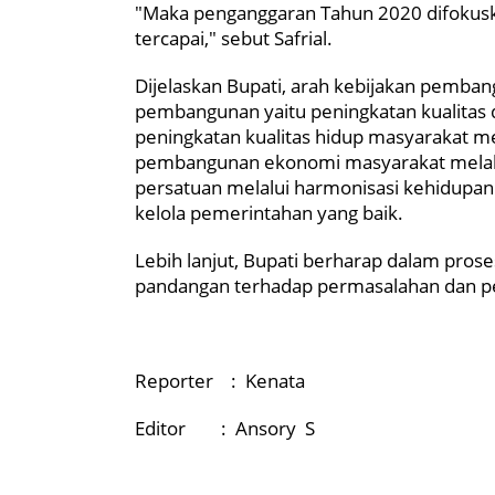
"Maka penganggaran Tahun 2020 difokusk
tercapai," sebut Safrial.
Dijelaskan Bupati, arah kebijakan pemb
pembangunan yaitu peningkatan kualitas 
peningkatan kualitas hidup masyarakat me
pembangunan ekonomi masyarakat melalui
persatuan melalui harmonisasi kehidupa
kelola pemerintahan yang baik.
Lebih lanjut, Bupati berharap dalam pro
pandangan terhadap permasalahan dan p
Reporter : Kenata
Editor : Ansory S