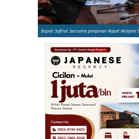
Bupati Safrial, bersama pimpinan Rapat Mulyani 