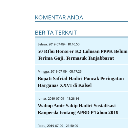
KOMENTAR ANDA
BERITA TERKAIT
Selasa, 2019-07-09 - 10:10:50
50 RIbu Honorer K2 Lulusan PPPK Belum
Terima Gaji, Termasuk Tanjabbarat
Minggu, 2019-07-09 - 08:17:28
Bupati Safrial Hadiri Puncak Peringatan
Harganas XXVI di Kalsel
Jumat, 2019-07-09 - 13:26:14
Wabup Amir Sakip Hadiri Sosialisasi
Ranperda tentang APBD P Tahun 2019
Rabu, 2019-07-09 - 21:50:00