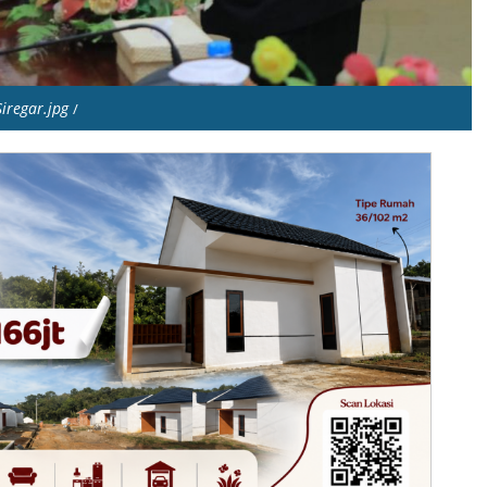
Siregar.jpg
/