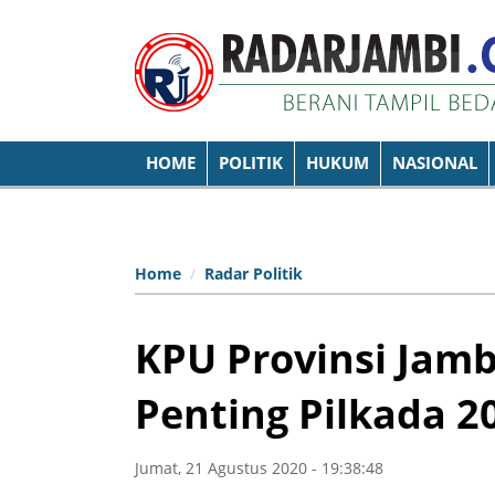
HOME
POLITIK
HUKUM
NASIONAL
Home
Radar Politik
KPU Provinsi Jambi
Penting Pilkada 2
Jumat, 21 Agustus 2020 - 19:38:48