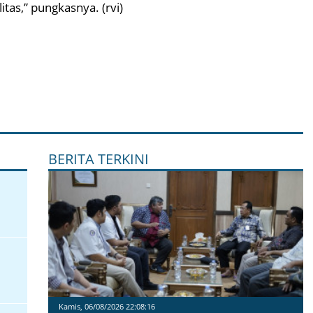
as,” pungkasnya. (rvi)
BERITA TERKINI
Kamis, 06/08/2026 22:08:16