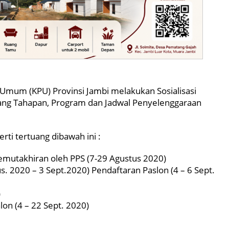
 Umum (KPU) Provinsi Jambi melakukan Sosialisasi
ng Tahapan, Program dan Jadwal Penyelenggaraan
ti tertuang dibawah ini :
emutakhiran oleh PPS (7-29 Agustus 2020)
 2020 – 3 Sept.2020) Pendaftaran Paslon (4 – 6 Sept.
)
lon (4 – 22 Sept. 2020)