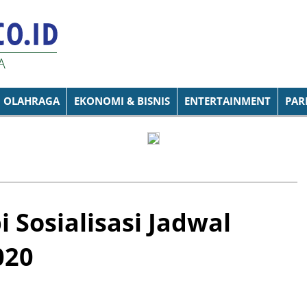
OLAHRAGA
EKONOMI & BISNIS
ENTERTAINMENT
PAR
 Sosialisasi Jadwal
020