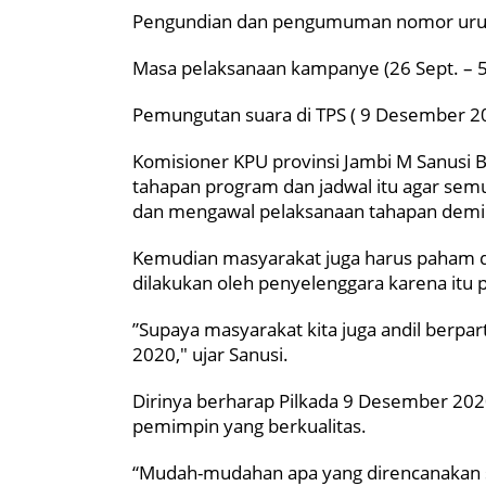
Pengundian dan pengumuman nomor urut 
Masa pelaksanaan kampanye (26 Sept. – 5
Pemungutan suara di TPS ( 9 Desember 2
Komisioner KPU provinsi Jambi M Sanusi 
tahapan program dan jadwal itu agar semu
dan mengawal pelaksanaan tahapan demi
Kemudian masyarakat juga harus paham d
dilakukan oleh penyelenggara karena itu 
”Supaya masyarakat kita juga andil berpa
2020," ujar Sanusi.
Dirinya berharap Pilkada 9 Desember 20
pemimpin yang berkualitas.
“Mudah-mudahan apa yang direncanakan saa