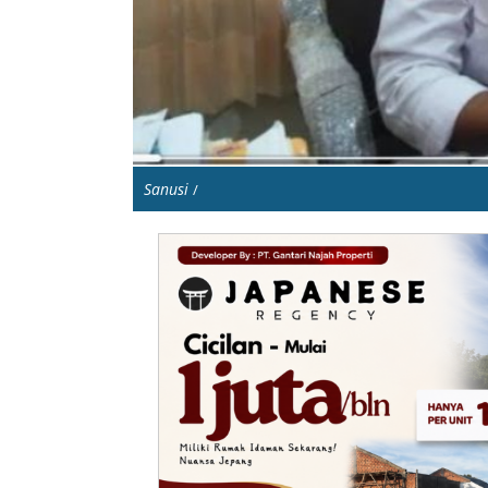
Sanusi
/