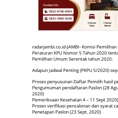
radarjambi.co.id-JAMBI- Komisi Pemilihan
Peraturan KPU Nomor 5 Tahun 2020 tenta
Pemilihan Umum Serentak tahun 2020.
Adapun Jadwal Penting (PKPU 5/2020) seper
Proses penyusunan Daftar Pemilih hasil p
Pengumuman pendaftaran Paslon (28 Agus.
2020)
Pemeriksaan Kesehatan 4 – 11 Sept 2020
Proses verifikasi pencalonan dan syarat ca
Penetapan Paslon (23 Sept. 2020)