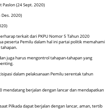
Paslon (24 Sept. 2020)
 Des. 2020)
020)
Berharap terkait dari PKPU Nomor 5 Tahun 2020
a peserta Pemilu dalam hal ini partai politik memahami
 tahapan.
an juga harus mengontrol tahapan-tahapan yang
penting.
rtisipasi dalam pelaksanaan Pemilu serentak tahun
20 mendatang berjalan dengan lancar dan mendapatkan
t Pilkada dapat berjalan dengan lancar, aman, tertib