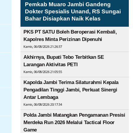
Pemkab Muaro Jambi Gandeng
Dokter Spesialis Unand, RS Sungai
Bahar Disiapkan Naik Kelas
PKS PT SATU Boleh Beroperasi Kembali,
Kapolres Minta Perizinan Dipenuhi
Kamis, 06/08/2026 21:26:37
Akhirnya, Bupati Tebo Terbitkan SE
Larangan Aktivitas PETI
Kamis, 06/08/2026 21:05:55
Kapolda Jambi Terima Silaturahmi Kepala
Pengadilan Tinggi Jambi, Perkuat Sinergi
Antar Lembaga
Kamis, 06/08/2026 20:17:34
Polda Jambi Matangkan Pengamanan Presisi
Merdeka Run 2026 Melalui Tactical Floor
Game