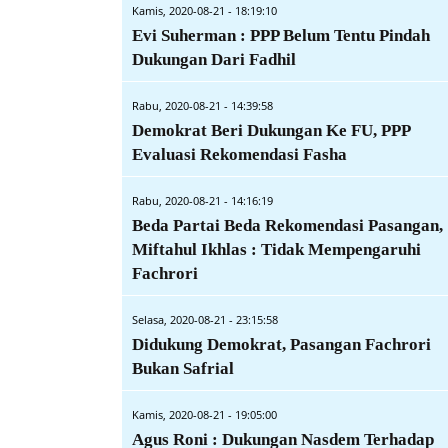
Kamis, 2020-08-21 - 18:19:10
Evi Suherman : PPP Belum Tentu Pindah
Dukungan Dari Fadhil
Rabu, 2020-08-21 - 14:39:58
Demokrat Beri Dukungan Ke FU, PPP
Evaluasi Rekomendasi Fasha
Rabu, 2020-08-21 - 14:16:19
Beda Partai Beda Rekomendasi Pasangan,
Miftahul Ikhlas : Tidak Mempengaruhi
Fachrori
Selasa, 2020-08-21 - 23:15:58
Didukung Demokrat, Pasangan Fachrori
Bukan Safrial
Kamis, 2020-08-21 - 19:05:00
Agus Roni : Dukungan Nasdem Terhadap