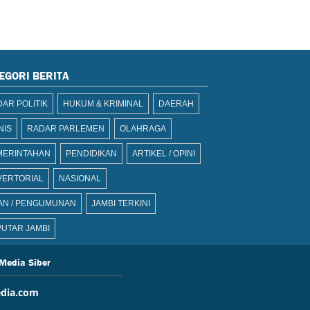
EGORI BERITA
AR POLITIK
HUKUM & KRIMINAL
DAERAH
NIS
RADAR PARLEMEN
OLAHRAGA
MERINTAHAN
PENDIDIKAN
ARTIKEL / OPINI
VERTORIAL
NASIONAL
AN / PENGUMUNAN
JAMBI TERKINI
UTAR JAMBI
Media Siber
dia.com